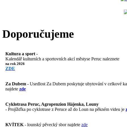
Doporučujeme
Kultura a sport -
Kalendář kulturních a sportovních akcí městyse Peruc naleznete
na rok 2026
ZDE
Za Dubem -
Usedlost Za Dubem poskytuje ubytování v celkové kapa
najdete
zde
Cyklotrasa Peruc, Agropenzion Hájenka, Louny
-
Projížďka po cyklotrase z Peruce až do Loun na pěkném videu je
KVÍTEK
- lounský pěvecký sbor najdete
zde