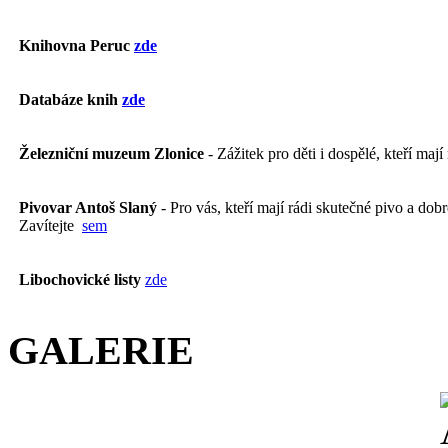
Knihovna Peruc
zde
Databáze knih
zde
Železniční muzeum Zlonice
- Zážitek pro děti i dospělé, kteří mají
Pivovar Antoš Slaný
- Pro vás, kteří mají rádi skutečné pivo a dobré
Zavítejte
sem
Libochovické listy
zde
GALERIE