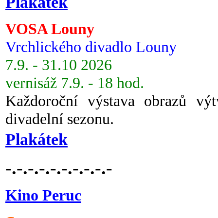
Plakátek
VOSA Louny
Vrchlického divadlo Louny
7.9. - 31.10 2026
vernisáž 7.9. - 18 hod.
Každoroční výstava obrazů vý
divadelní sezonu.
Plakátek
-.-.-.-.-.-.-.-.-.-
Kino Peruc