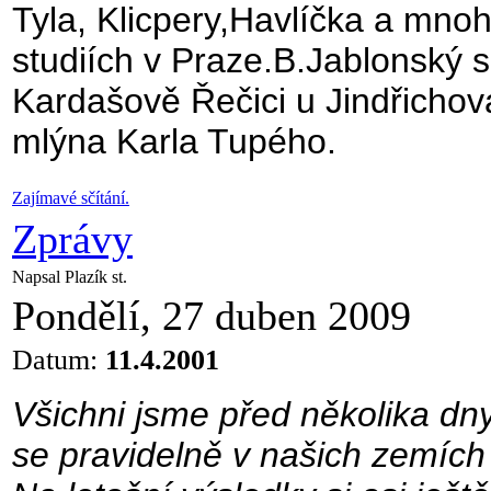
Tyla, Klicpery,Havlíčka a mnohý
studiích v Praze.B.Jablonský s
Kardašově Řečici u Jindřichova
mlýna Karla Tupého.
Zajímavé sčítání.
Zprávy
Napsal Plazík st.
Pondělí, 27 duben 2009
Datum:
11.4.2001
Všichni jsme před několika dny
se pravidelně v našich zemích