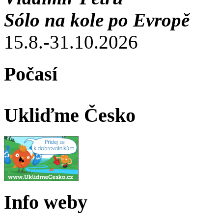
Sólo na kole po Evropě
15.8.-31.10.2026
Počasí
Ukliďme Česko
Info weby