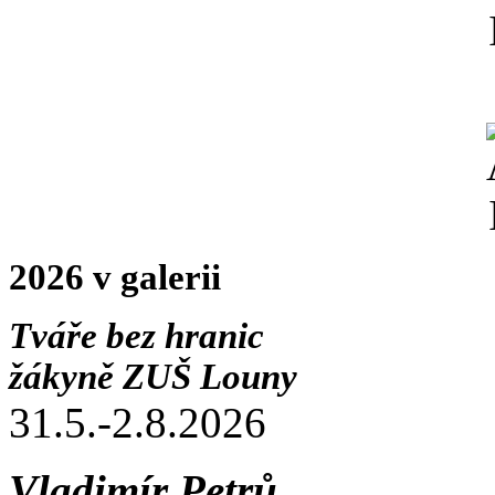
2026 v galerii
Tváře bez hranic
žákyně ZUŠ Louny
31.5.-2.8.2026
Vladimír Petrů