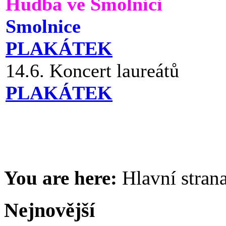
Hudba ve Smolnici
Smolnice
PLAKÁTEK
14.6. Koncert laureátů
PLAKÁTEK
You are here:
Hlavní stran
Nejnovější