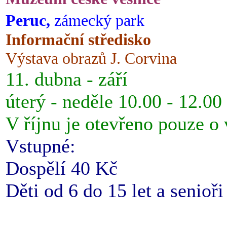
Peruc,
zámecký park
Informační středisko
Výstava obrazů J. Corvina
11. dubna - září
úterý - neděle 10.00 - 12.00
V říjnu je otevřeno pouze o
Vstupné:
Dospělí 40 Kč
Děti od 6 do 15 let a senioř