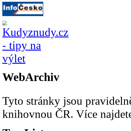
WebArchiv
Tyto stránky jsou pravidel
knihovnou ČR. Více najde