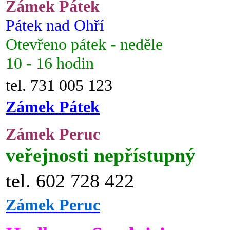
Zámek Pátek
Pátek nad Ohří
Otevřeno pátek - neděle
10 - 16 hodin
tel. 731 005 123
Zámek Pátek
Zámek Peruc
veřejnosti nepřístupný
tel. 602 728 422
Zámek Peruc