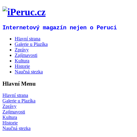
Internetový magazín nejen o Peruci
Hlavní strana
Galerie u Plazíka
Zprávy
Zajímavosti
Kultura
Historie
Naučná stezka
Hlavní Menu
Hlavní strana
Galerie u Plazíka
Zprávy
Zajímavosti
Kultura
Historie
Naučná stezka