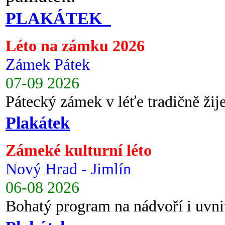
PLAKÁTEK
Léto na zámku 2026
Zámek Pátek
07-09 2026
Pátecký zámek v léťe tradičně ži
Plakátek
Zámeké kulturní léto
Nový Hrad - Jimlín
06-08 2026
Bohatý program na nádvoří i uvni