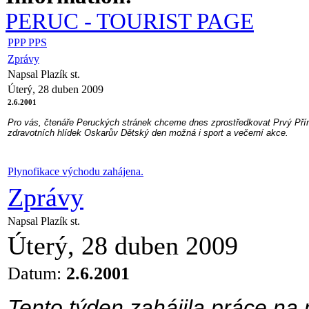
PERUC - TOURIST PAGE
PPP PPS
Zprávy
Napsal Plazík st.
Úterý, 28 duben 2009
2.6.2001
Pro vás, čtenáře Peruckých stránek chceme dnes zprostředkovat Prvý Př
zdravotních hlídek Oskarův Dětský den možná i sport a večerní akce.
Plynofikace východu zahájena.
Zprávy
Napsal Plazík st.
Úterý, 28 duben 2009
Datum:
2.6.2001
Tento týden zahájila práce na 