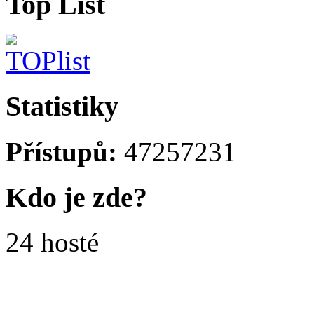
Top List
Statistiky
Přístupů:
47257231
Kdo je zde?
24 hosté