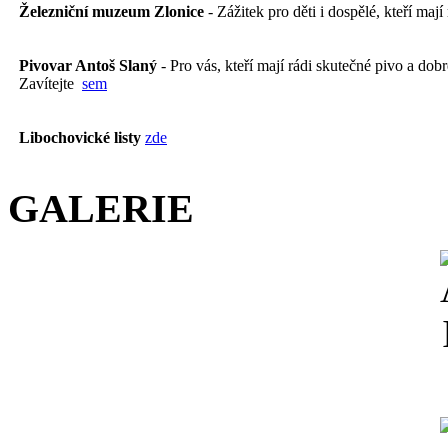
Železniční muzeum Zlonice
- Zážitek pro děti i dospělé, kteří mají
Pivovar Antoš Slaný
- Pro vás, kteří mají rádi skutečné pivo a dobré
Zavítejte
sem
Libochovické listy
zde
GALERIE