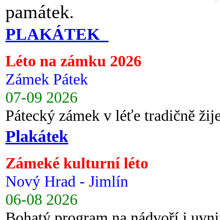
památek.
PLAKÁTEK
Léto na zámku 2026
Zámek Pátek
07-09 2026
Pátecký zámek v léťe tradičně ži
Plakátek
Zámeké kulturní léto
Nový Hrad - Jimlín
06-08 2026
Bohatý program na nádvoří i uvni