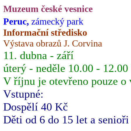
Muzeum české vesnice
Peruc,
zámecký park
Informační středisko
Výstava obrazů J. Corvina
11. dubna - září
úterý - neděle 10.00 - 12.00
V říjnu je otevřeno pouze o
Vstupné:
Dospělí 40 Kč
Děti od 6 do 15 let a senioř