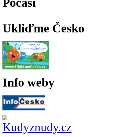
Počasí
Ukliďme Česko
Info weby