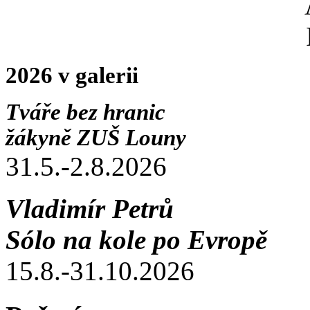
2026 v galerii
Tváře bez hranic
žákyně ZUŠ Louny
31.5.-2.8.2026
Vladimír Petrů
Sólo na kole po Evropě
15.8.-31.10.2026