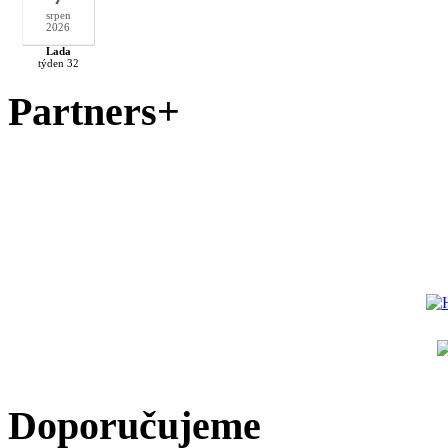
srpen
2026
Lada
týden 32
Partners+
Doporučujeme