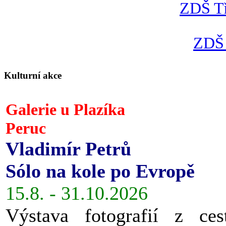
ZDŠ Tř
ZDŠ 
Kulturní akce
Galerie u Plazíka
Peruc
Vladimír Petrů
Sólo na kole po Evropě
15.8. - 31.10.2026
Výstava fotografií z ces