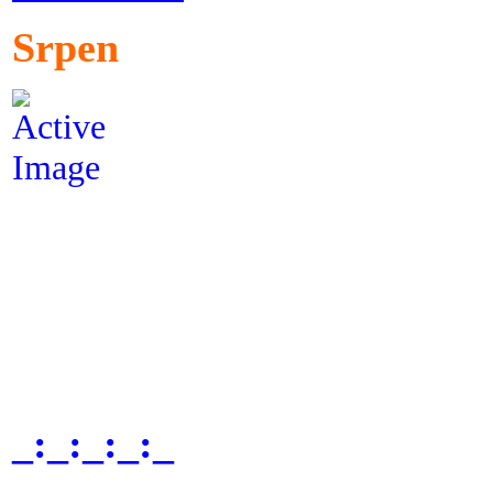
Srpen
_:_:_:_:_