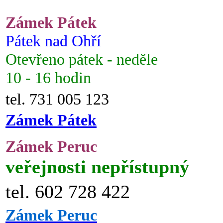
Zámek Pátek
Pátek nad Ohří
Otevřeno pátek - neděle
10 - 16 hodin
tel. 731 005 123
Zámek Pátek
Zámek Peruc
veřejnosti nepřístupný
tel. 602 728 422
Zámek Peruc