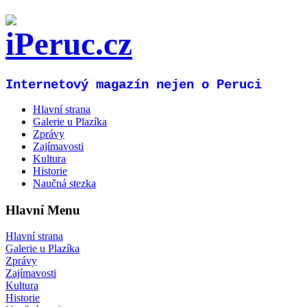
Internetový magazín nejen o Peruci
Hlavní strana
Galerie u Plazíka
Zprávy
Zajímavosti
Kultura
Historie
Naučná stezka
Hlavní Menu
Hlavní strana
Galerie u Plazíka
Zprávy
Zajímavosti
Kultura
Historie