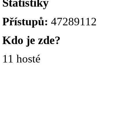
Statistiky
Přístupů:
47289112
Kdo je zde?
11 hosté