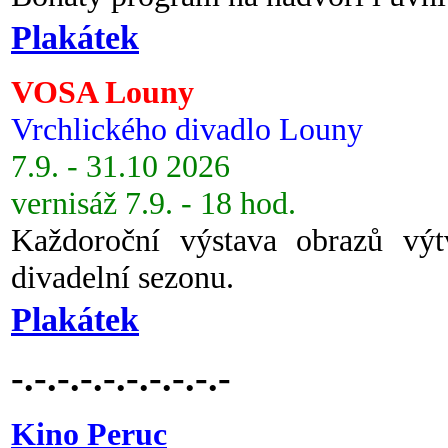
Plakátek
VOSA Louny
Vrchlického divadlo Louny
7.9. - 31.10 2026
vernisáž 7.9. - 18 hod.
Každoroční výstava obrazů vý
divadelní sezonu.
Plakátek
-.-.-.-.-.-.-.-.-.-
Kino Peruc