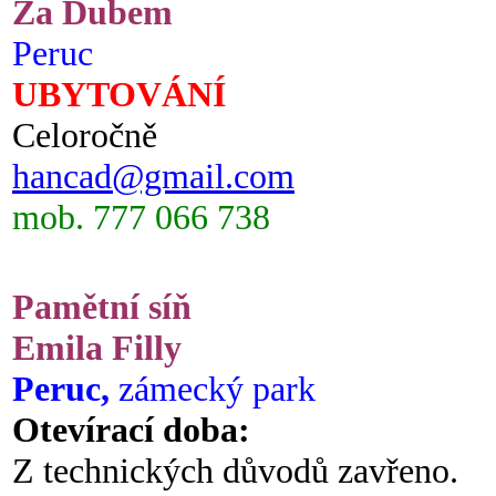
Za Dubem
Peruc
UBYTOVÁNÍ
Celoročně
hancad@gmail.com
mob. 777 066 738
Pamětní síň
Emila Filly
Peruc,
zámecký park
Otevírací doba:
Z technických důvodů zavřeno.