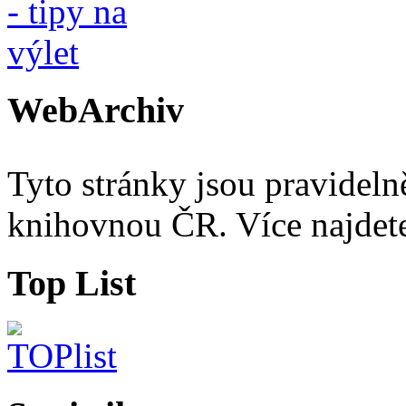
WebArchiv
Tyto stránky jsou pravidel
knihovnou ČR. Více najde
Top List