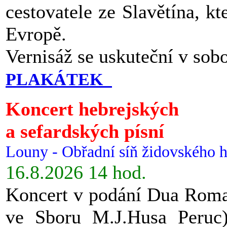
cestovatele ze Slavětína, kt
Evropě.
Vernisáž se uskuteční v sob
PLAKÁTEK
Koncert hebrejských
a sefardských písní
Louny - Obřadní síň židovského h
16.8.2026 14 hod.
Koncert v podání Dua Roman
ve Sboru M.J.Husa Peruc