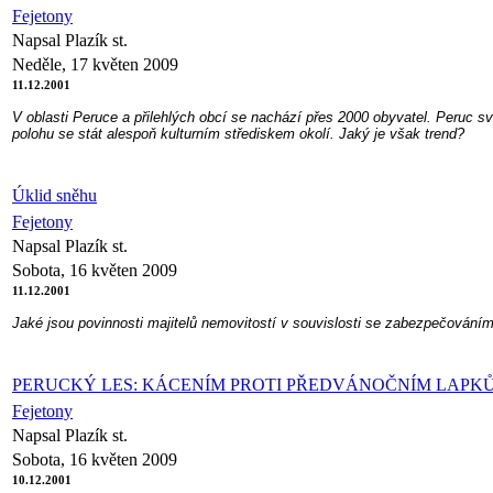
Fejetony
Napsal Plazík st.
Neděle, 17 květen 2009
11.12.2001
V oblasti Peruce a přilehlých obcí se nachází přes 2000 obyvatel. Peruc sv
polohu se stát alespoň kulturním střediskem okolí. Jaký je však trend?
Úklid sněhu
Fejetony
Napsal Plazík st.
Sobota, 16 květen 2009
11.12.2001
Jaké jsou povinnosti majitelů nemovitostí v souvislosti se zabezpečováním 
PERUCKÝ LES: KÁCENÍM PROTI PŘEDVÁNOČNÍM LAPKŮ
Fejetony
Napsal Plazík st.
Sobota, 16 květen 2009
10.12.2001