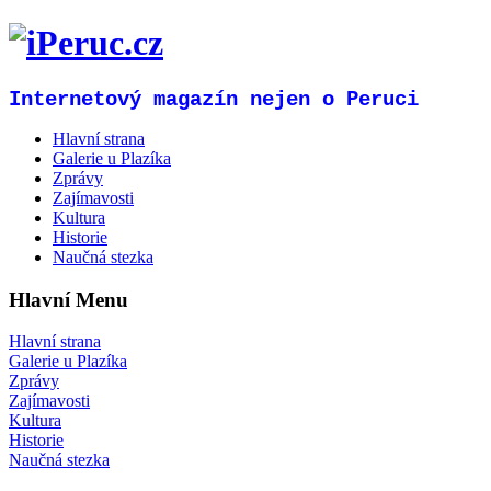
Internetový magazín nejen o Peruci
Hlavní strana
Galerie u Plazíka
Zprávy
Zajímavosti
Kultura
Historie
Naučná stezka
Hlavní Menu
Hlavní strana
Galerie u Plazíka
Zprávy
Zajímavosti
Kultura
Historie
Naučná stezka