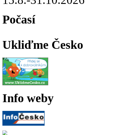
Počasí
Ukliďme Česko
Info weby