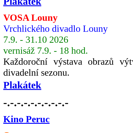
Plakátek
VOSA Louny
Vrchlického divadlo Louny
7.9. - 31.10 2026
vernisáž 7.9. - 18 hod.
Každoroční výstava obrazů vý
divadelní sezonu.
Plakátek
-.-.-.-.-.-.-.-.-.-
Kino Peruc