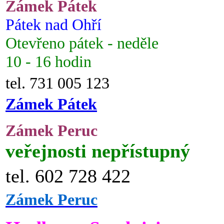
Zámek Pátek
Pátek nad Ohří
Otevřeno pátek - neděle
10 - 16 hodin
tel. 731 005 123
Zámek Pátek
Zámek Peruc
veřejnosti nepřístupný
tel. 602 728 422
Zámek Peruc