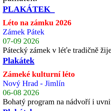
PLAKÁTEK
Léto na zámku 2026
Zámek Pátek
07-09 2026
Pátecký zámek v léťe tradičně ži
Plakátek
Zámeké kulturní léto
Nový Hrad - Jimlín
06-08 2026
Bohatý program na nádvoří i uvni