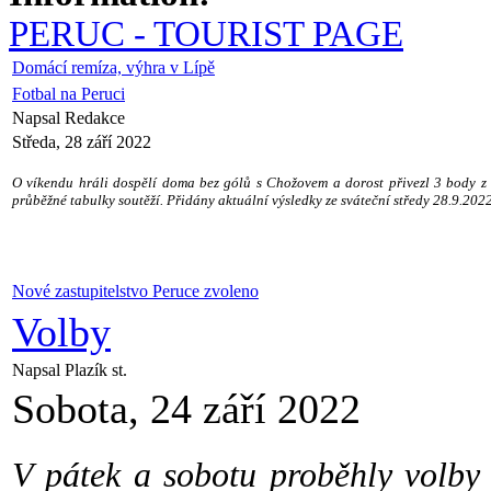
PERUC - TOURIST PAGE
Domácí remíza, výhra v Lípě
Fotbal na Peruci
Napsal Redakce
Středa, 28 září 2022
O víkendu hráli dospělí doma bez gólů s Chožovem a dorost přivezl 3 body z 
průběžné tabulky soutěží.
Přidány aktuální výsledky ze sváteční středy 28.9.2022
Nové zastupitelstvo Peruce zvoleno
Volby
Napsal Plazík st.
Sobota, 24 září 2022
V pátek a sobotu proběhly volby 