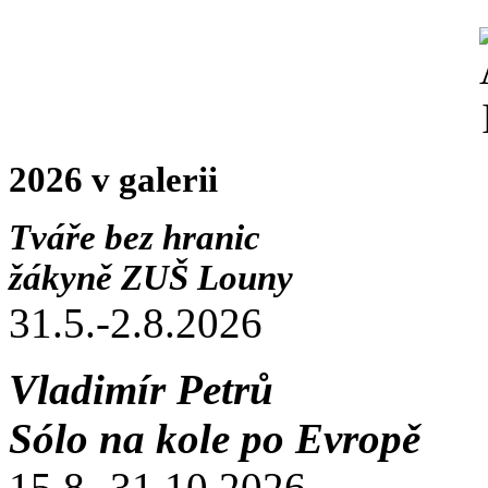
2026 v galerii
Tváře bez hranic
žákyně ZUŠ Louny
31.5.-2.8.2026
Vladimír Petrů
Sólo na kole po Evropě
15.8.-31.10.2026