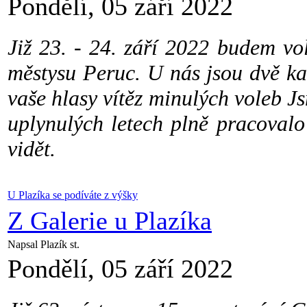
Pondělí, 05 září 2022
Již 23. - 24. září 2022 budem vol
městysu Peruc. U nás jsou dvě ka
vaše hlasy vítěz minulých voleb
uplynulých letech plně pracovalo 
vidět.
U Plazíka se podíváte z výšky
Z Galerie u Plazíka
Napsal Plazík st.
Pondělí, 05 září 2022