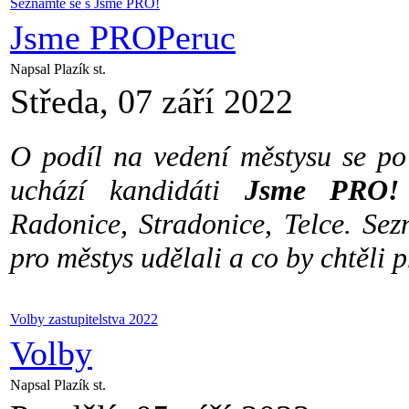
Seznamte se s Jsme PRO!
Jsme PROPeruc
Napsal Plazík st.
Středa, 07 září 2022
O podíl na vedení městysu se po
uchází kandidáti
Jsme PRO
Radonice, Stradonice, Telce. Se
pro městys udělali a co by chtěli 
Volby zastupitelstva 2022
Volby
Napsal Plazík st.