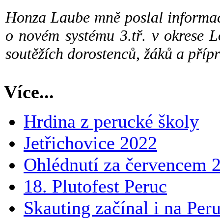
Honza Laube mně poslal informac
o novém systému 3.tř. v okrese 
soutěžích dorostenců, žáků a přípr
Více...
Hrdina z perucké školy
Jetřichovice 2022
Ohlédnutí za červencem 
18. Plutofest Peruc
Skauting začínal i na Peru