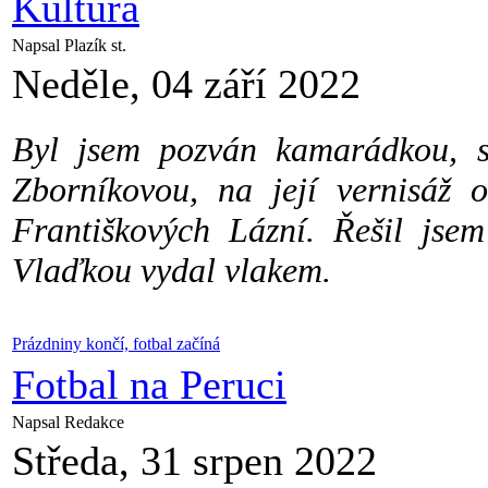
Kultura
Napsal Plazík st.
Neděle, 04 září 2022
Byl jsem pozván kamarádkou, s
Zborníkovou, na její vernisáž
Františkových Lázní. Řešil js
Vlaďkou vydal vlakem.
Prázdniny končí, fotbal začíná
Fotbal na Peruci
Napsal Redakce
Středa, 31 srpen 2022