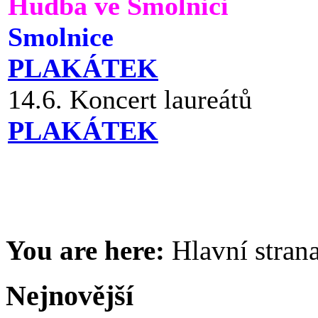
Hudba ve Smolnici
Smolnice
PLAKÁTEK
14.6. Koncert laureátů
PLAKÁTEK
You are here:
Hlavní stran
Nejnovější