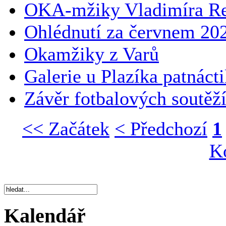
OKA-mžiky Vladimíra Re
Ohlédnutí za červnem 20
Okamžiky z Varů
Galerie u Plazíka patnácti
Závěr fotbalových soutěž
<< Začátek
< Předchozí
1
K
Kalendář