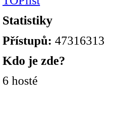
Statistiky
Přístupů:
47316313
Kdo je zde?
6 hosté