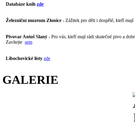
Databáze knih
zde
Železniční muzeum Zlonice
- Zážitek pro děti i dospělé, kteří mají
Pivovar Antoš Slaný
- Pro vás, kteří mají rádi skutečné pivo a dobré
Zavítejte
sem
Libochovické listy
zde
GALERIE