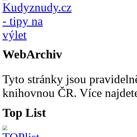
WebArchiv
Tyto stránky jsou pravidel
knihovnou ČR. Více najde
Top List