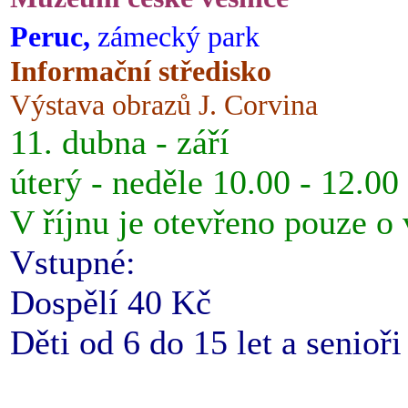
Peruc,
zámecký park
Informační středisko
Výstava obrazů J. Corvina
11. dubna - září
úterý - neděle 10.00 - 12.00
V říjnu je otevřeno pouze o
Vstupné:
Dospělí 40 Kč
Děti od 6 do 15 let a senioř