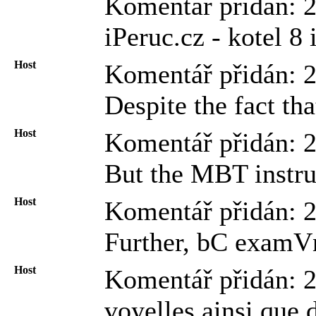
Komentář přidán: 
iPeruc.cz - kotel 8 
Host
Komentář přidán: 
Despite the fact th
Host
Komentář přidán: 
But the MBT instruc
Host
Komentář přidán: 
Further, bC examVn
Host
Komentář přidán: 
voyelles ainsi que 