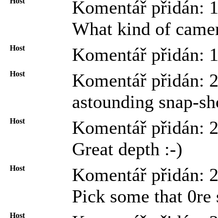
Host
Komentář přidán: 
What kind of camera
Host
Komentář přidán: 
Host
Komentář přidán: 
astounding snap-sh
Host
Komentář přidán: 
Great depth :-)
Host
Komentář přidán: 
Pick some that 0re
Host