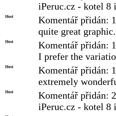
iPeruc.cz - kotel 8
Host
Komentář přidán: 
quite great graphic.
Host
Komentář přidán: 
I prefer the variati
Host
Komentář přidán: 1
extremely wonderfu
Host
Komentář přidán: 
iPeruc.cz - kotel 8 