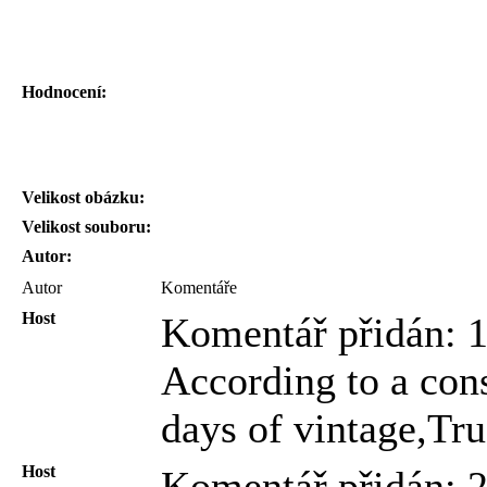
Hodnocení:
Velikost obázku:
Velikost souboru:
Autor:
Autor
Komentáře
Host
Komentář přidán: 1
According to a con
days of vintage,Tru
Host
Komentář přidán: 2