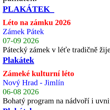
PLAKÁTEK
Léto na zámku 2026
Zámek Pátek
07-09 2026
Pátecký zámek v léťe tradičně ži
Plakátek
Zámeké kulturní léto
Nový Hrad - Jimlín
06-08 2026
Bohatý program na nádvoří i uvni