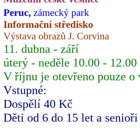
Peruc,
zámecký park
Informační středisko
Výstava obrazů J. Corvina
11. dubna - září
úterý - neděle 10.00 - 12.00
V říjnu je otevřeno pouze o
Vstupné:
Dospělí 40 Kč
Děti od 6 do 15 let a senioř