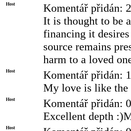
Host
Komentář přidán: 
It is thought to be 
financing it desire
source remains pres
harm to a loved on
Host
Komentář přidán: 
My love is like th
Host
Komentář přidán: 
Excellent depth :)M
Host