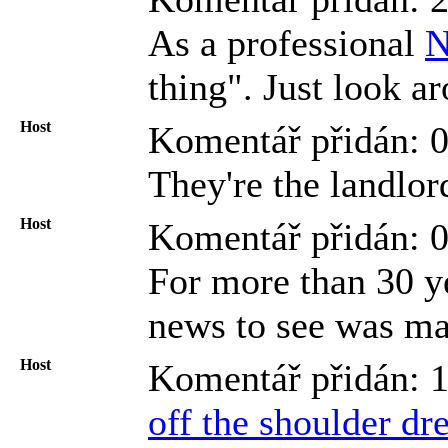
As a professional
N
thing". Just look a
Host
Komentář přidán: 
They're the landlor
Host
Komentář přidán: 
For more than 30 
news to see was mai
Host
Komentář přidán: 
off the shoulder dr