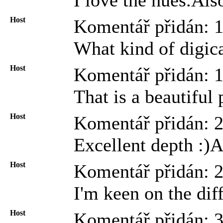
I love the hues.Als
Host
Komentář přidán: 1
What kind of digica
Host
Komentář přidán: 
That is a beautiful
Host
Komentář přidán: 
Excellent depth :)A
Host
Komentář přidán: 
I'm keen on the dif
Host
Komentář přidán: 