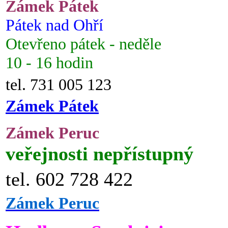
Zámek Pátek
Pátek nad Ohří
Otevřeno pátek - neděle
10 - 16 hodin
tel. 731 005 123
Zámek Pátek
Zámek Peruc
veřejnosti nepřístupný
tel. 602 728 422
Zámek Peruc