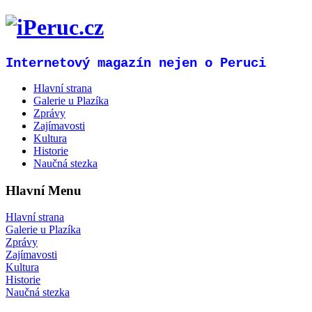
Internetový magazín nejen o Peruci
Hlavní strana
Galerie u Plazíka
Zprávy
Zajímavosti
Kultura
Historie
Naučná stezka
Hlavní Menu
Hlavní strana
Galerie u Plazíka
Zprávy
Zajímavosti
Kultura
Historie
Naučná stezka