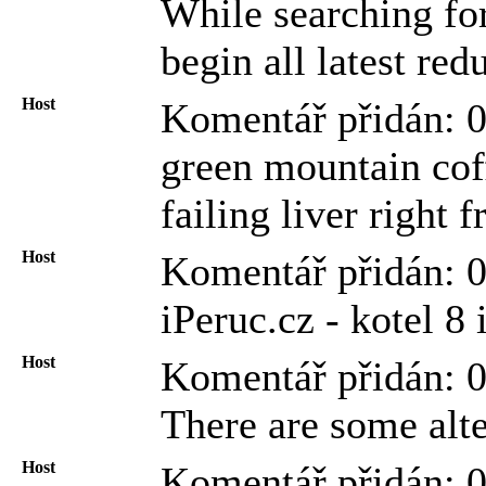
While searching for
begin all latest red
Host
Komentář přidán: 
green mountain coff
failing liver right
Host
Komentář přidán: 
iPeruc.cz - kotel 8
Host
Komentář přidán: 
There are some alte
Host
Komentář přidán: 