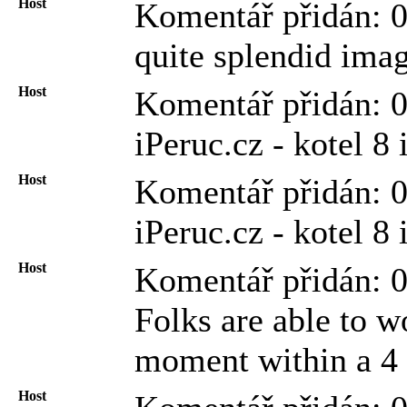
Host
Komentář přidán: 
quite splendid imag
Host
Komentář přidán: 
iPeruc.cz - kotel 8 
Host
Komentář přidán: 
iPeruc.cz - kotel 8
Host
Komentář přidán: 
Folks are able to w
moment within a 4 .
Host