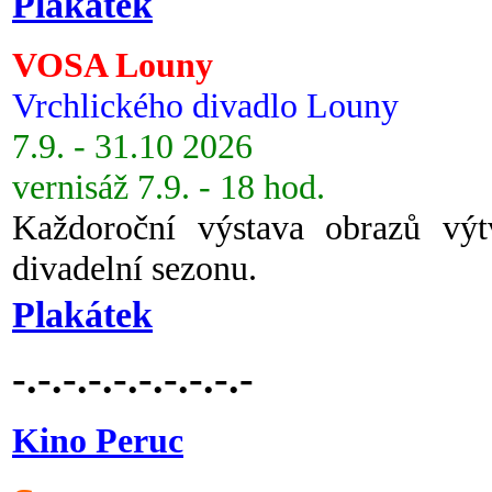
Plakátek
VOSA Louny
Vrchlického divadlo Louny
7.9. - 31.10 2026
vernisáž 7.9. - 18 hod.
Každoroční výstava obrazů vý
divadelní sezonu.
Plakátek
-.-.-.-.-.-.-.-.-.-
Kino Peruc