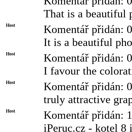
Komentář přidán: 
That is a beautiful
Host
Komentář přidán: 
It is a beautiful p
Host
Komentář přidán: 
I favour the colora
Host
Komentář přidán: 0
truly attractive gr
Host
Komentář přidán: 1
iPeruc.cz - kotel 8