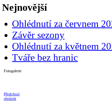
Nejnovější
Ohlédnutí za červnem 2
Závěr sezony
Ohlédnutí za květnem 2
Tváře bez hranic
Fotogalerie
Předchozí
obrázek