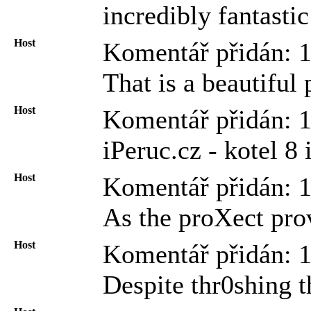
incredibly fantastic
Host
Komentář přidán: 
That is a beautiful
Host
Komentář přidán: 
iPeruc.cz - kotel 8 
Host
Komentář přidán: 
As the proXect prov
Host
Komentář přidán: 
Despite thr0shing 