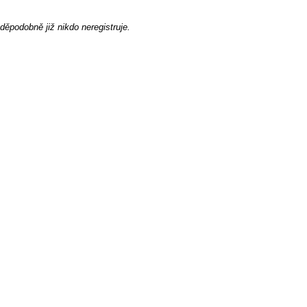
ěpodobně již nikdo neregistruje.