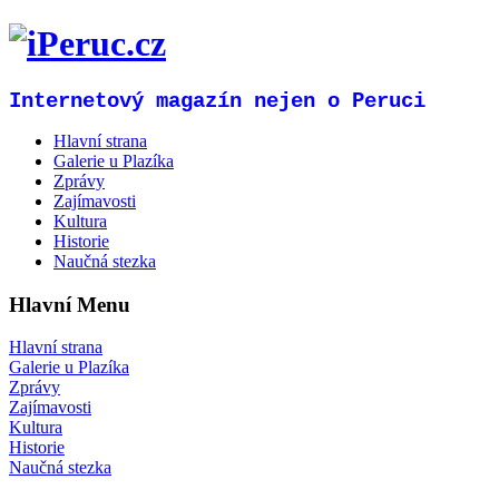
Internetový magazín nejen o Peruci
Hlavní strana
Galerie u Plazíka
Zprávy
Zajímavosti
Kultura
Historie
Naučná stezka
Hlavní Menu
Hlavní strana
Galerie u Plazíka
Zprávy
Zajímavosti
Kultura
Historie
Naučná stezka