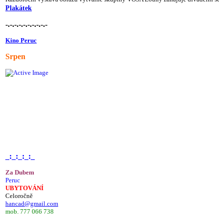
Plakátek
-.-.-.-.-.-.-.-.-.-
Kino Peruc
Srpen
_:_:_:_:_
Za Dubem
Peruc
UBYTOVÁNÍ
Celoročně
hancad@gmail.com
mob. 777 066 738