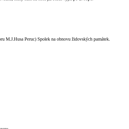
oru M.J.Husa Peruc) Spolek na obnovu židovských památek.
ezonu.