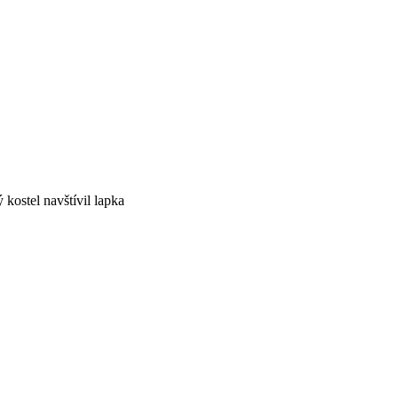
kostel navštívil lapka