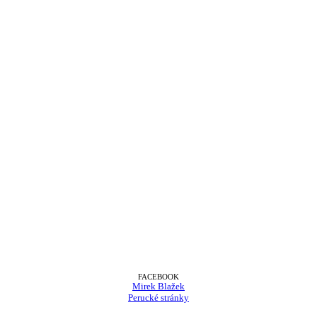
FACEBOOK
Mirek Blažek
Perucké stránky