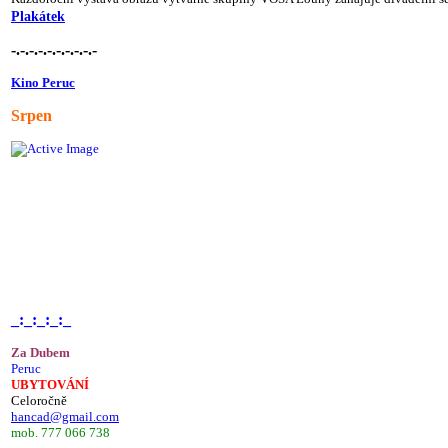
Plakátek
-.-.-.-.-.-.-.-.-.-
Kino Peruc
Srpen
_:_:_:_:_
Za Dubem
Peruc
UBYTOVÁNÍ
Celoročně
hancad@gmail.com
mob. 777 066 738