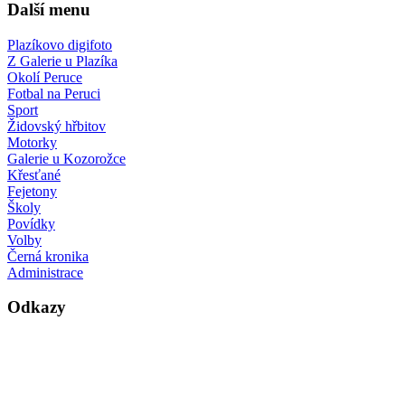
Další menu
Plazíkovo digifoto
Z Galerie u Plazíka
Okolí Peruce
Fotbal na Peruci
Sport
Židovský hřbitov
Motorky
Galerie u Kozorožce
Křesťané
Fejetony
Školy
Povídky
Volby
Černá kronika
Administrace
Odkazy