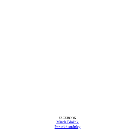
FACEBOOK
Mirek Blažek
Perucké stránky