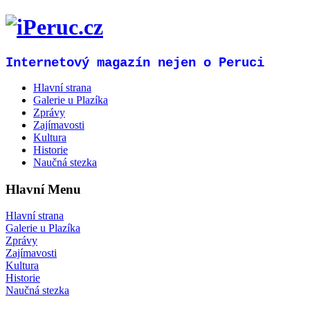
Internetový magazín nejen o Peruci
Hlavní strana
Galerie u Plazíka
Zprávy
Zajímavosti
Kultura
Historie
Naučná stezka
Hlavní Menu
Hlavní strana
Galerie u Plazíka
Zprávy
Zajímavosti
Kultura
Historie
Naučná stezka