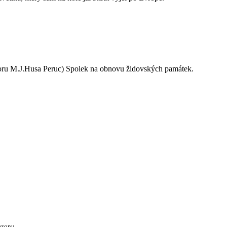
oru M.J.Husa Peruc) Spolek na obnovu židovských památek.
ezonu.