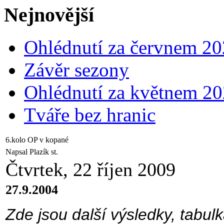
Nejnovější
Ohlédnutí za červnem 2
Závěr sezony
Ohlédnutí za květnem 2
Tváře bez hranic
6.kolo OP v kopané
Napsal Plazík st.
Čtvrtek, 22 říjen 2009
27.9.2004
Zde jsou další výsledky, tabul