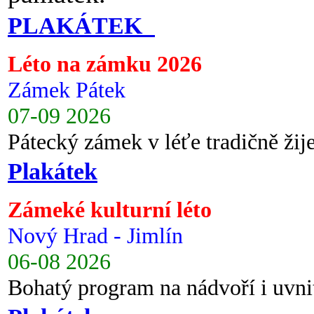
PLAKÁTEK
Léto na zámku 2026
Zámek Pátek
07-09 2026
Pátecký zámek v léťe tradičně ži
Plakátek
Zámeké kulturní léto
Nový Hrad - Jimlín
06-08 2026
Bohatý program na nádvoří i uvni