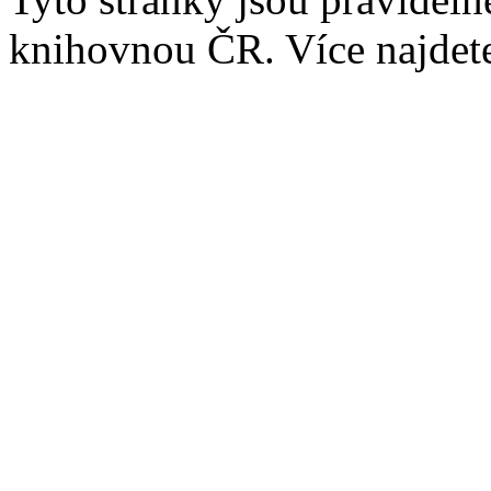
knihovnou ČR. Více najde