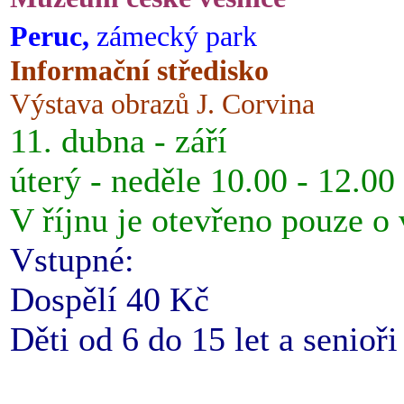
Peruc,
zámecký park
Informační středisko
Výstava obrazů J. Corvina
11. dubna - září
úterý - neděle 10.00 - 12.00
V říjnu je otevřeno pouze o
Vstupné:
Dospělí 40 Kč
Děti od 6 do 15 let a senioř