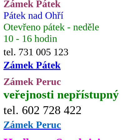
Zámek Pátek
Pátek nad Ohří
Otevřeno pátek - neděle
10 - 16 hodin
tel. 731 005 123
Zámek Pátek
Zámek Peruc
veřejnosti nepřístupný
tel. 602 728 422
Zámek Peruc