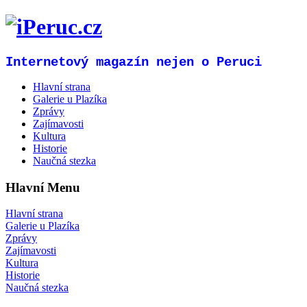
Internetový magazín nejen o Peruci
Hlavní strana
Galerie u Plazíka
Zprávy
Zajímavosti
Kultura
Historie
Naučná stezka
Hlavní Menu
Hlavní strana
Galerie u Plazíka
Zprávy
Zajímavosti
Kultura
Historie
Naučná stezka