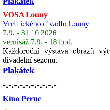
Plakátek
VOSA Louny
Vrchlického divadlo Louny
7.9. - 31.10 2026
vernisáž 7.9. - 18 hod.
Každoroční výstava obrazů vý
divadelní sezonu.
Plakátek
-.-.-.-.-.-.-.-.-.-
Kino Peruc