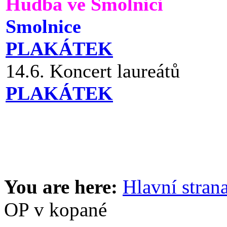
Hudba ve Smolnici
Smolnice
PLAKÁTEK
14.6. Koncert laureátů
PLAKÁTEK
You are here:
Hlavní stran
OP v kopané