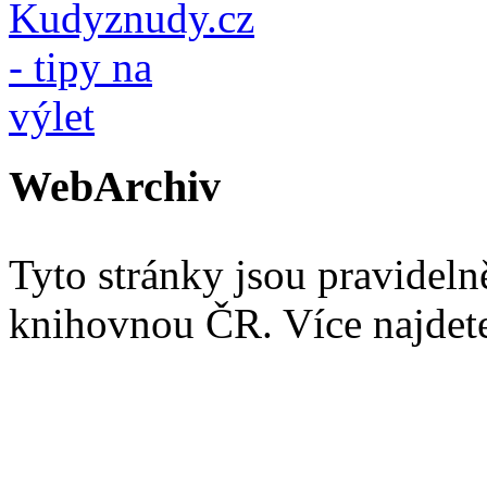
WebArchiv
Tyto stránky jsou pravidel
knihovnou ČR. Více najde