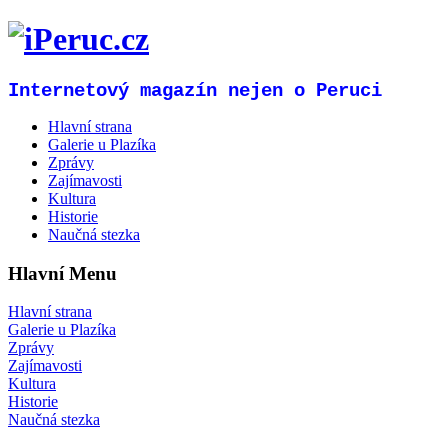
Internetový magazín nejen o Peruci
Hlavní strana
Galerie u Plazíka
Zprávy
Zajímavosti
Kultura
Historie
Naučná stezka
Hlavní Menu
Hlavní strana
Galerie u Plazíka
Zprávy
Zajímavosti
Kultura
Historie
Naučná stezka