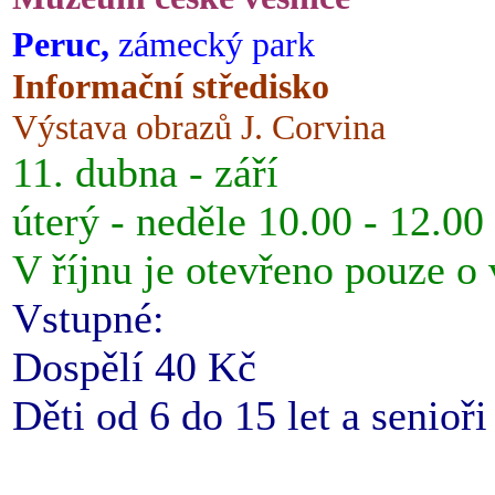
Peruc,
zámecký park
Informační středisko
Výstava obrazů J. Corvina
11. dubna - září
úterý - neděle 10.00 - 12.00
V říjnu je otevřeno pouze o
Vstupné:
Dospělí 40 Kč
Děti od 6 do 15 let a senioř