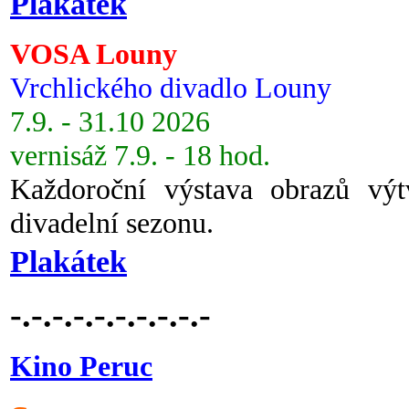
Plakátek
VOSA Louny
Vrchlického divadlo Louny
7.9. - 31.10 2026
vernisáž 7.9. - 18 hod.
Každoroční výstava obrazů vý
divadelní sezonu.
Plakátek
-.-.-.-.-.-.-.-.-.-
Kino Peruc