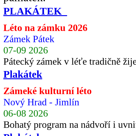
PLAKÁTEK
Léto na zámku 2026
Zámek Pátek
07-09 2026
Pátecký zámek v léťe tradičně ži
Plakátek
Zámeké kulturní léto
Nový Hrad - Jimlín
06-08 2026
Bohatý program na nádvoří i uvni