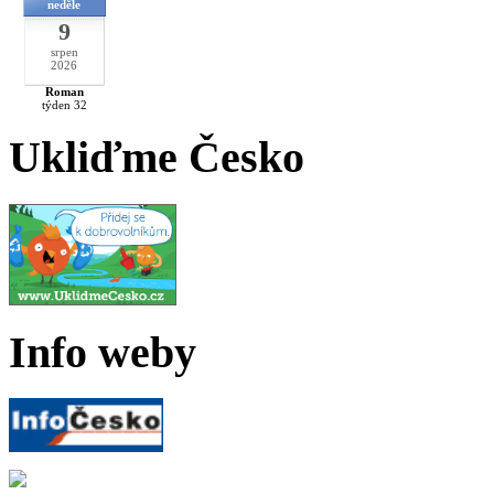
neděle
9
srpen
2026
Roman
týden 32
Ukliďme Česko
Info weby