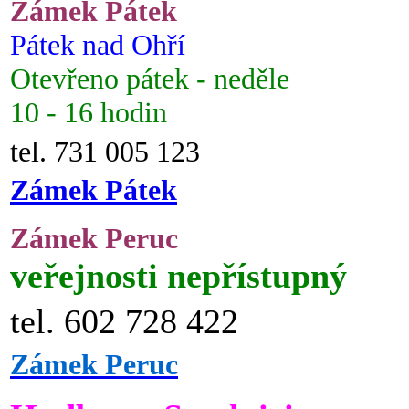
Zámek Pátek
Pátek nad Ohří
Otevřeno pátek - neděle
10 - 16 hodin
tel. 731 005 123
Zámek Pátek
Zámek Peruc
veřejnosti nepřístupný
tel. 602 728 422
Zámek Peruc