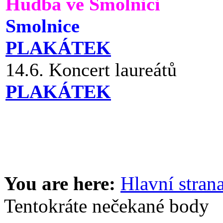
Hudba ve Smolnici
Smolnice
PLAKÁTEK
14.6. Koncert laureátů
PLAKÁTEK
You are here:
Hlavní stran
Tentokráte nečekané body