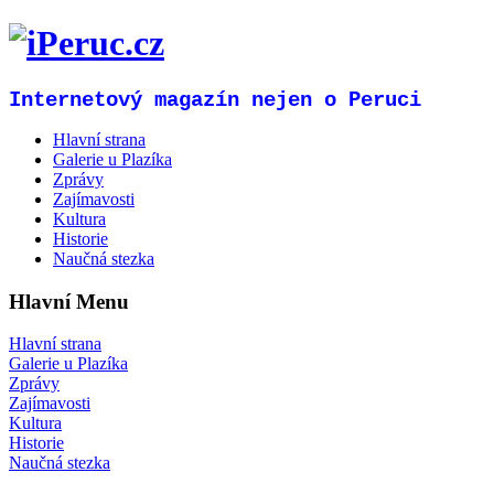
Internetový magazín nejen o Peruci
Hlavní strana
Galerie u Plazíka
Zprávy
Zajímavosti
Kultura
Historie
Naučná stezka
Hlavní Menu
Hlavní strana
Galerie u Plazíka
Zprávy
Zajímavosti
Kultura
Historie
Naučná stezka