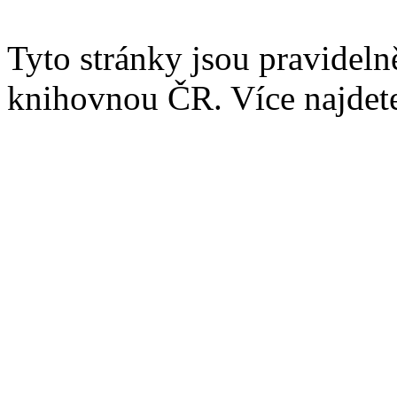
Tyto stránky jsou pravidel
knihovnou ČR. Více najde