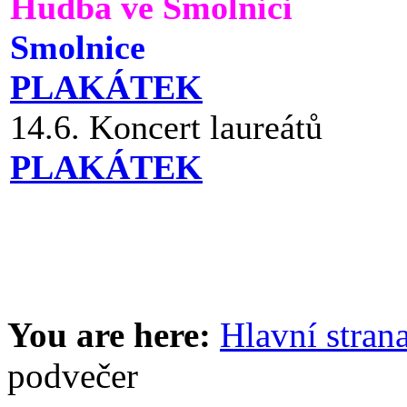
Hudba ve Smolnici
Smolnice
PLAKÁTEK
14.6. Koncert laureátů
PLAKÁTEK
You are here:
Hlavní stran
podvečer