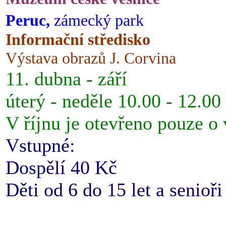
Peruc,
zámecký park
Informační středisko
Výstava obrazů J. Corvina
11. dubna - září
úterý - neděle 10.00 - 12.00
V říjnu je otevřeno pouze o
Vstupné:
Dospělí 40 Kč
Děti od 6 do 15 let a senioř