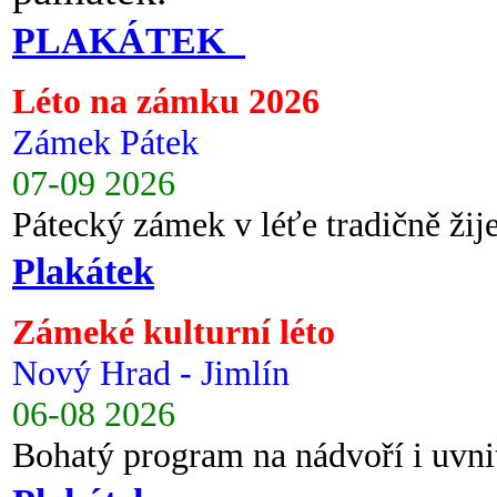
PLAKÁTEK
Léto na zámku 2026
Zámek Pátek
07-09 2026
Pátecký zámek v léťe tradičně ži
Plakátek
Zámeké kulturní léto
Nový Hrad - Jimlín
06-08 2026
Bohatý program na nádvoří i uvni