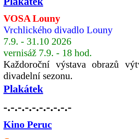
Plakátek
VOSA Louny
Vrchlického divadlo Louny
7.9. - 31.10 2026
vernisáž 7.9. - 18 hod.
Každoroční výstava obrazů vý
divadelní sezonu.
Plakátek
-.-.-.-.-.-.-.-.-.-
Kino Peruc