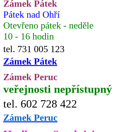
Zámek Pátek
Pátek nad Ohří
Otevřeno pátek - neděle
10 - 16 hodin
tel. 731 005 123
Zámek Pátek
Zámek Peruc
veřejnosti nepřístupný
tel. 602 728 422
Zámek Peruc