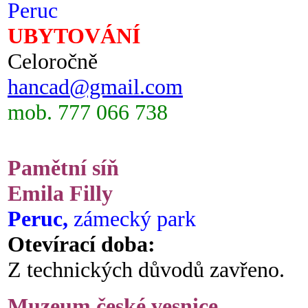
Peruc
UBYTOVÁNÍ
Celoročně
hancad@gmail.com
mob. 777 066 738
Pamětní síň
Emila Filly
Peruc,
zámecký park
Otevírací doba:
Z technických důvodů zavřeno.
Muzeum české vesnice