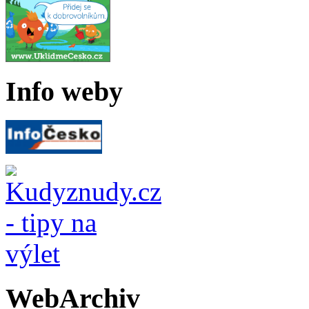
Info weby
WebArchiv