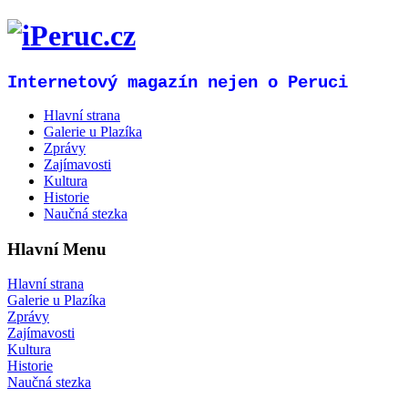
Internetový magazín nejen o Peruci
Hlavní strana
Galerie u Plazíka
Zprávy
Zajímavosti
Kultura
Historie
Naučná stezka
Hlavní Menu
Hlavní strana
Galerie u Plazíka
Zprávy
Zajímavosti
Kultura
Historie
Naučná stezka