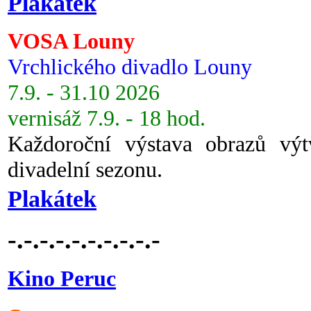
Plakátek
VOSA Louny
Vrchlického divadlo Louny
7.9. - 31.10 2026
vernisáž 7.9. - 18 hod.
Každoroční výstava obrazů vý
divadelní sezonu.
Plakátek
-.-.-.-.-.-.-.-.-.-
Kino Peruc