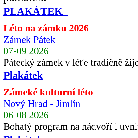
PLAKÁTEK
Léto na zámku 2026
Zámek Pátek
07-09 2026
Pátecký zámek v léťe tradičně ži
Plakátek
Zámeké kulturní léto
Nový Hrad - Jimlín
06-08 2026
Bohatý program na nádvoří i uvni