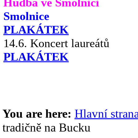
Hudba ve Smolnici
Smolnice
PLAKÁTEK
14.6. Koncert laureátů
PLAKÁTEK
You are here:
Hlavní stran
tradičně na Bucku