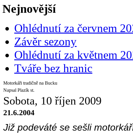
Nejnovější
Ohlédnutí za červnem 2
Závěr sezony
Ohlédnutí za květnem 2
Tváře bez hranic
Motorkáři tradičně na Bucku
Napsal Plazík st.
Sobota, 10 říjen 2009
21.6.2004
Již podeváté se sešli motorká