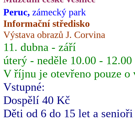
Peruc,
zámecký park
Informační středisko
Výstava obrazů J. Corvina
11. dubna - září
úterý - neděle 10.00 - 12.00
V říjnu je otevřeno pouze o
Vstupné:
Dospělí 40 Kč
Děti od 6 do 15 let a senioř