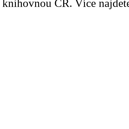
knihovnou ČR. Více najde