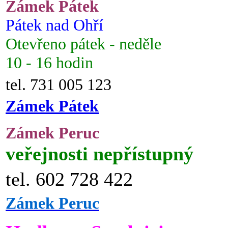
Zámek Pátek
Pátek nad Ohří
Otevřeno pátek - neděle
10 - 16 hodin
tel. 731 005 123
Zámek Pátek
Zámek Peruc
veřejnosti nepřístupný
tel. 602 728 422
Zámek Peruc