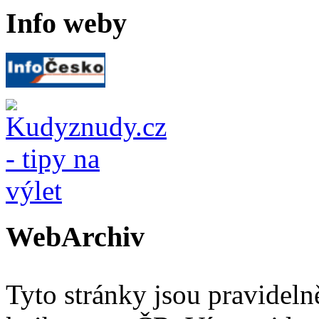
Info weby
WebArchiv
Tyto stránky jsou pravidel