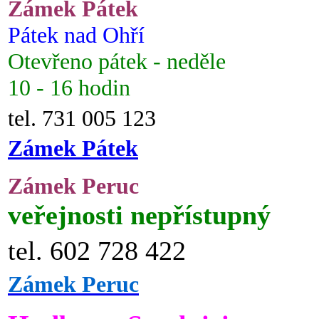
Zámek Pátek
Pátek nad Ohří
Otevřeno pátek - neděle
10 - 16 hodin
tel. 731 005 123
Zámek Pátek
Zámek Peruc
veřejnosti nepřístupný
tel. 602 728 422
Zámek Peruc