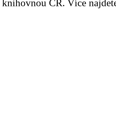
knihovnou ČR. Více najde