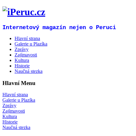
Internetový magazín nejen o Peruci
Hlavní strana
Galerie u Plazíka
Zprávy
Zajímavosti
Kultura
Historie
Naučná stezka
Hlavní Menu
Hlavní strana
Galerie u Plazíka
Zprávy
Zajímavosti
Kultura
Historie
Naučná stezka