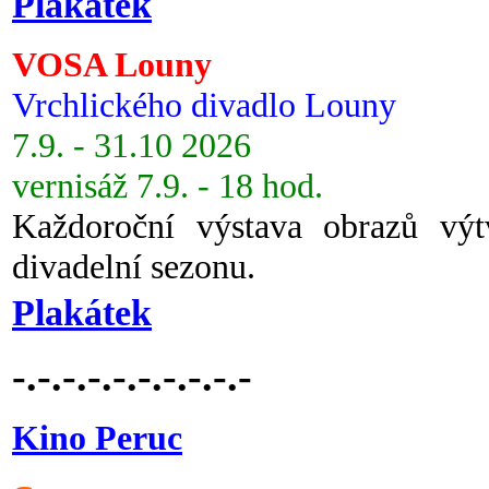
Plakátek
VOSA Louny
Vrchlického divadlo Louny
7.9. - 31.10 2026
vernisáž 7.9. - 18 hod.
Každoroční výstava obrazů vý
divadelní sezonu.
Plakátek
-.-.-.-.-.-.-.-.-.-
Kino Peruc