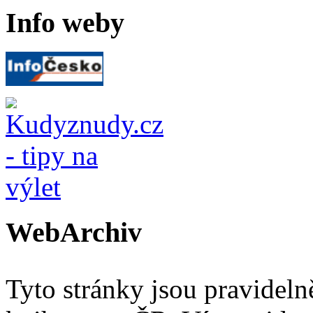
Info weby
WebArchiv
Tyto stránky jsou pravidel