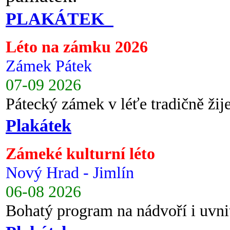
PLAKÁTEK
Léto na zámku 2026
Zámek Pátek
07-09 2026
Pátecký zámek v léťe tradičně ži
Plakátek
Zámeké kulturní léto
Nový Hrad - Jimlín
06-08 2026
Bohatý program na nádvoří i uvni