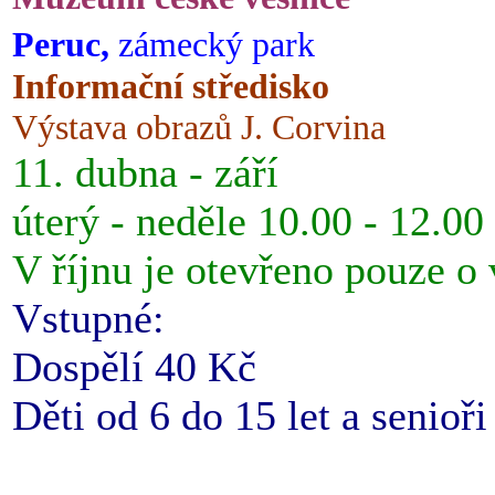
Peruc,
zámecký park
Informační středisko
Výstava obrazů J. Corvina
11. dubna - září
úterý - neděle 10.00 - 12.00
V říjnu je otevřeno pouze o
Vstupné:
Dospělí 40 Kč
Děti od 6 do 15 let a senioř