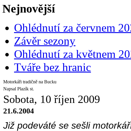
Nejnovější
Ohlédnutí za červnem 2
Závěr sezony
Ohlédnutí za květnem 2
Tváře bez hranic
Motorkáři tradičně na Bucku
Napsal Plazík st.
Sobota, 10 říjen 2009
21.6.2004
Již podeváté se sešli motorká