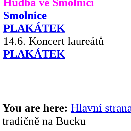
Hudba ve Smolnici
Smolnice
PLAKÁTEK
14.6. Koncert laureátů
PLAKÁTEK
You are here:
Hlavní stran
tradičně na Bucku