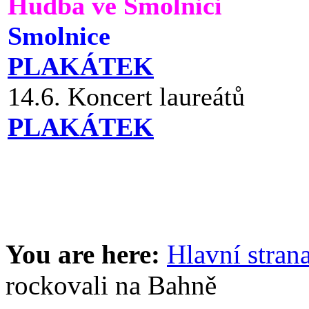
Hudba ve Smolnici
Smolnice
PLAKÁTEK
14.6. Koncert laureátů
PLAKÁTEK
You are here:
Hlavní stran
rockovali na Bahně