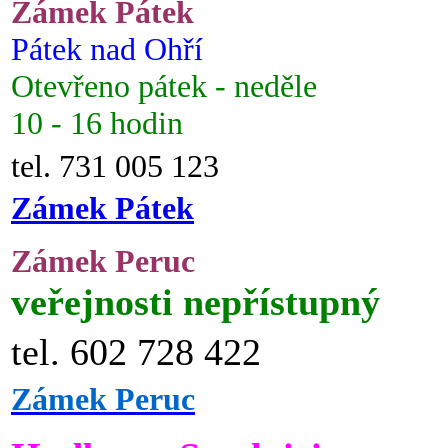
Zámek Pátek
Pátek nad Ohří
Otevřeno pátek - neděle
10 - 16 hodin
tel. 731 005 123
Zámek Pátek
Zámek Peruc
veřejnosti nepřístupný
tel. 602 728 422
Zámek Peruc