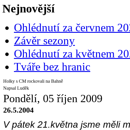
Nejnovější
Ohlédnutí za červnem 2
Závěr sezony
Ohlédnutí za květnem 2
Tváře bez hranic
Holky s CM rockovali na Bahně
Napsal Luděk
Pondělí, 05 říjen 2009
26.5.2004
V pátek 21.května jsme měli m