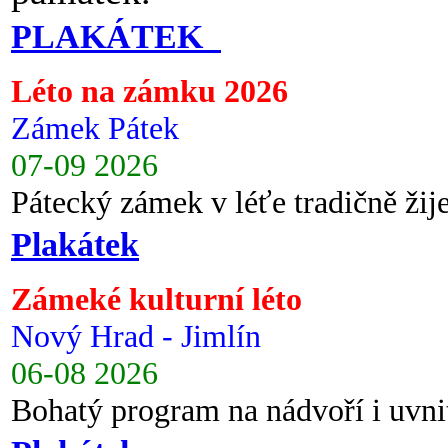
PLAKÁTEK
Léto na zámku 2026
Zámek Pátek
07-09 2026
Pátecký zámek v léťe tradičně ži
Plakátek
Zámeké kulturní léto
Nový Hrad - Jimlín
06-08 2026
Bohatý program na nádvoří i uvni