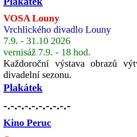
Plakátek
VOSA Louny
Vrchlického divadlo Louny
7.9. - 31.10 2026
vernisáž 7.9. - 18 hod.
Každoroční výstava obrazů vý
divadelní sezonu.
Plakátek
-.-.-.-.-.-.-.-.-.-
Kino Peruc