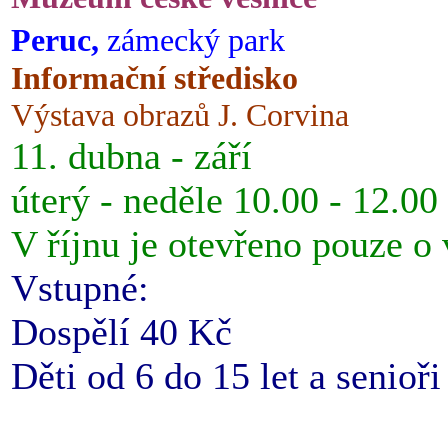
Peruc,
zámecký park
Informační středisko
Výstava obrazů J. Corvina
11. dubna - září
úterý - neděle 10.00 - 12.00
V říjnu je otevřeno pouze o
Vstupné:
Dospělí 40 Kč
Děti od 6 do 15 let a senioř