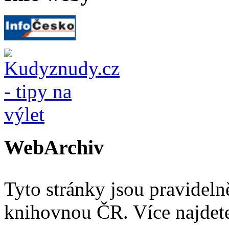
WebArchiv
Tyto stránky jsou pravidel
knihovnou ČR. Více najde