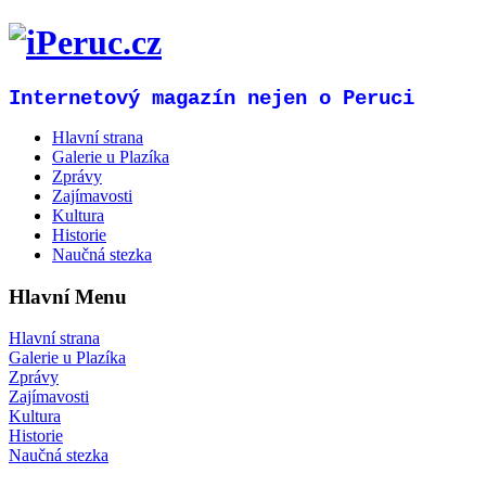
Internetový magazín nejen o Peruci
Hlavní strana
Galerie u Plazíka
Zprávy
Zajímavosti
Kultura
Historie
Naučná stezka
Hlavní Menu
Hlavní strana
Galerie u Plazíka
Zprávy
Zajímavosti
Kultura
Historie
Naučná stezka