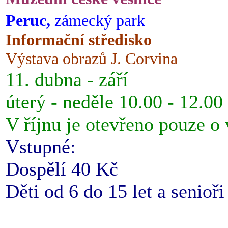
Peruc,
zámecký park
Informační středisko
Výstava obrazů J. Corvina
11. dubna - září
úterý - neděle 10.00 - 12.00
V říjnu je otevřeno pouze o
Vstupné:
Dospělí 40 Kč
Děti od 6 do 15 let a senioř