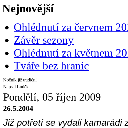
Nejnovější
Ohlédnutí za červnem 2
Závěr sezony
Ohlédnutí za květnem 2
Tváře bez hranic
Nočník již tradiční
Napsal Luděk
Pondělí, 05 říjen 2009
26.5.2004
Již potřetí se vydali kamarádi