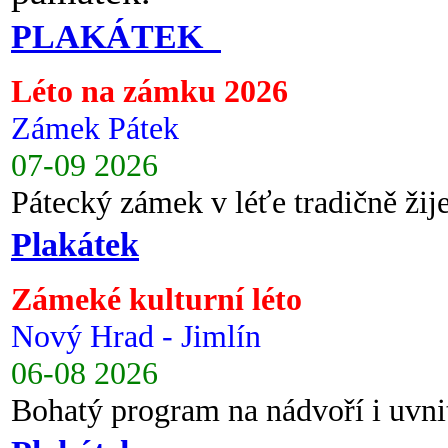
PLAKÁTEK
Léto na zámku 2026
Zámek Pátek
07-09 2026
Pátecký zámek v léťe tradičně ži
Plakátek
Zámeké kulturní léto
Nový Hrad - Jimlín
06-08 2026
Bohatý program na nádvoří i uvni