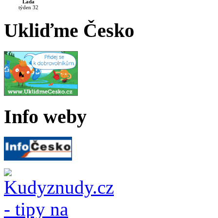
Lada
týden 32
Ukliďme Česko
Info weby