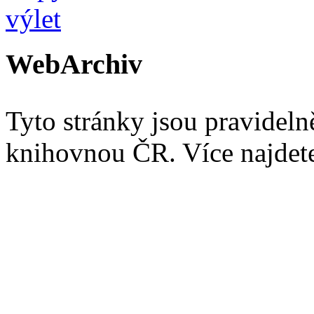
WebArchiv
Tyto stránky jsou pravidel
knihovnou ČR. Více najde