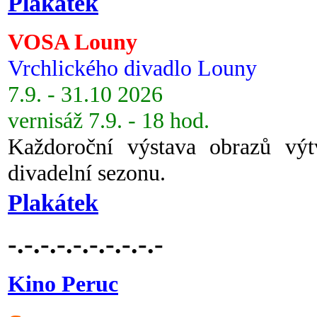
Plakátek
VOSA Louny
Vrchlického divadlo Louny
7.9. - 31.10 2026
vernisáž 7.9. - 18 hod.
Každoroční výstava obrazů vý
divadelní sezonu.
Plakátek
-.-.-.-.-.-.-.-.-.-
Kino Peruc