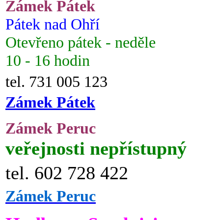
Zámek Pátek
Pátek nad Ohří
Otevřeno pátek - neděle
10 - 16 hodin
tel. 731 005 123
Zámek Pátek
Zámek Peruc
veřejnosti nepřístupný
tel. 602 728 422
Zámek Peruc