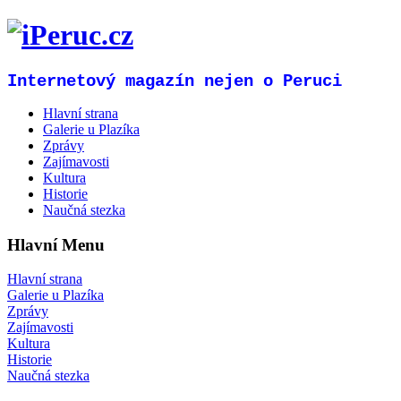
Internetový magazín nejen o Peruci
Hlavní strana
Galerie u Plazíka
Zprávy
Zajímavosti
Kultura
Historie
Naučná stezka
Hlavní Menu
Hlavní strana
Galerie u Plazíka
Zprávy
Zajímavosti
Kultura
Historie
Naučná stezka