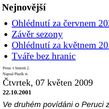
Nejnovější
Ohlédnutí za červnem 2
Závěr sezony
Ohlédnutí za květnem 2
Tváře bez hranic
Peruc v historii 2.
Napsal Plazík st.
Čtvrtek, 07 květen 2009
22.10.2001
Ve druhém povídáni o Peruci z