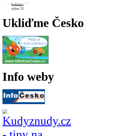
Soběslav
týden 32
Ukliďme Česko
Info weby