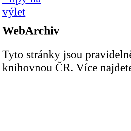
WebArchiv
Tyto stránky jsou pravidel
knihovnou ČR. Více najde