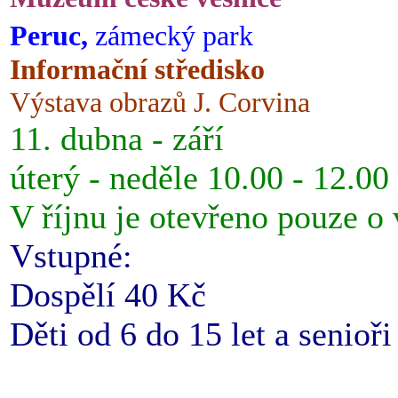
Peruc,
zámecký park
Informační středisko
Výstava obrazů J. Corvina
11. dubna - září
úterý - neděle 10.00 - 12.00
V říjnu je otevřeno pouze o
Vstupné:
Dospělí 40 Kč
Děti od 6 do 15 let a senioř