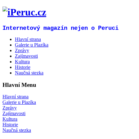
Internetový magazín nejen o Peruci
Hlavní strana
Galerie u Plazíka
Zprávy
Zajímavosti
Kultura
Historie
Naučná stezka
Hlavní Menu
Hlavní strana
Galerie u Plazíka
Zprávy
Zajímavosti
Kultura
Historie
Naučná stezka