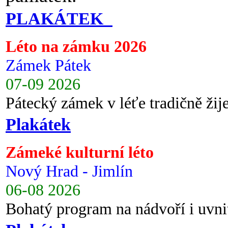
PLAKÁTEK
Léto na zámku 2026
Zámek Pátek
07-09 2026
Pátecký zámek v léťe tradičně ži
Plakátek
Zámeké kulturní léto
Nový Hrad - Jimlín
06-08 2026
Bohatý program na nádvoří i uvni