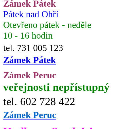
Zámek Pátek
Pátek nad Ohří
Otevřeno pátek - neděle
10 - 16 hodin
tel. 731 005 123
Zámek Pátek
Zámek Peruc
veřejnosti nepřístupný
tel. 602 728 422
Zámek Peruc