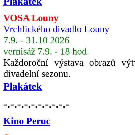
Plakátek
VOSA Louny
Vrchlického divadlo Louny
7.9. - 31.10 2026
vernisáž 7.9. - 18 hod.
Každoroční výstava obrazů vý
divadelní sezonu.
Plakátek
-.-.-.-.-.-.-.-.-.-
Kino Peruc