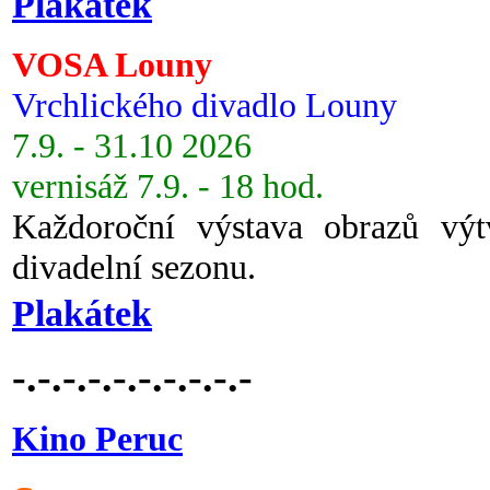
Plakátek
VOSA Louny
Vrchlického divadlo Louny
7.9. - 31.10 2026
vernisáž 7.9. - 18 hod.
Každoroční výstava obrazů vý
divadelní sezonu.
Plakátek
-.-.-.-.-.-.-.-.-.-
Kino Peruc