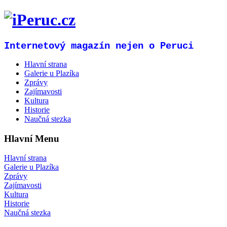
Internetový magazín nejen o Peruci
Hlavní strana
Galerie u Plazíka
Zprávy
Zajímavosti
Kultura
Historie
Naučná stezka
Hlavní Menu
Hlavní strana
Galerie u Plazíka
Zprávy
Zajímavosti
Kultura
Historie
Naučná stezka