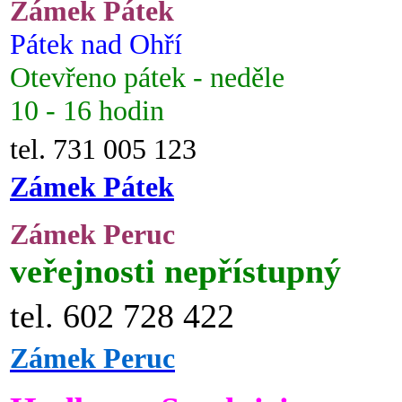
Zámek Pátek
Pátek nad Ohří
Otevřeno pátek - neděle
10 - 16 hodin
tel. 731 005 123
Zámek Pátek
Zámek Peruc
veřejnosti nepřístupný
tel. 602 728 422
Zámek Peruc