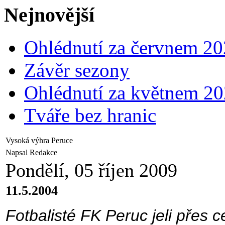
Nejnovější
Ohlédnutí za červnem 2
Závěr sezony
Ohlédnutí za květnem 2
Tváře bez hranic
Vysoká výhra Peruce
Napsal Redakce
Pondělí, 05 říjen 2009
11.5.2004
Fotbalisté FK Peruc jeli přes