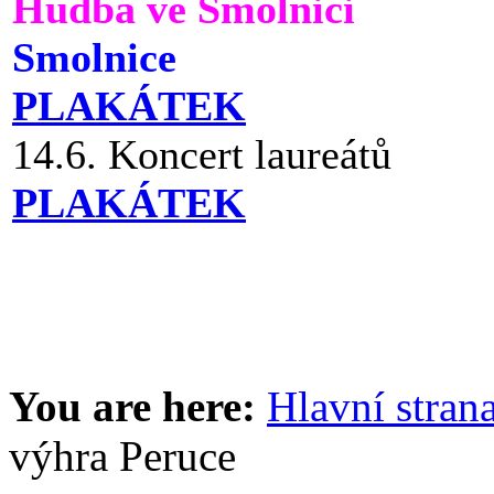
Hudba ve Smolnici
Smolnice
PLAKÁTEK
14.6. Koncert laureátů
PLAKÁTEK
You are here:
Hlavní stran
výhra Peruce