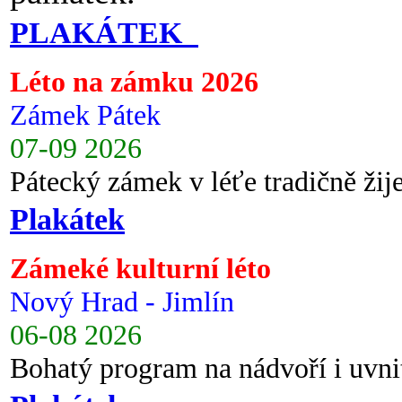
PLAKÁTEK
Léto na zámku 2026
Zámek Pátek
07-09 2026
Pátecký zámek v léťe tradičně ži
Plakátek
Zámeké kulturní léto
Nový Hrad - Jimlín
06-08 2026
Bohatý program na nádvoří i uvni