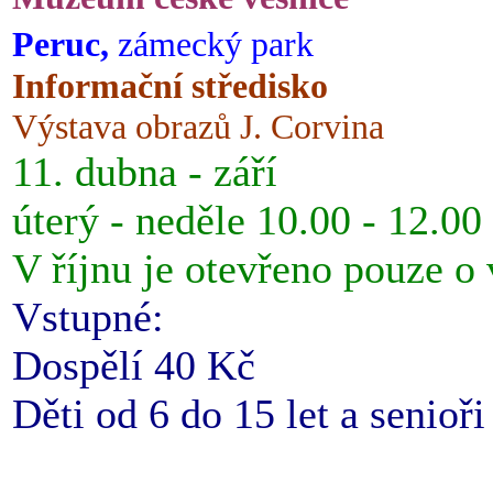
Peruc,
zámecký park
Informační středisko
Výstava obrazů J. Corvina
11. dubna - září
úterý - neděle 10.00 - 12.00
V říjnu je otevřeno pouze o
Vstupné:
Dospělí 40 Kč
Děti od 6 do 15 let a senioř