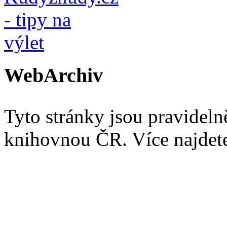
WebArchiv
Tyto stránky jsou pravidel
knihovnou ČR. Více najde