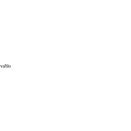
vařilo