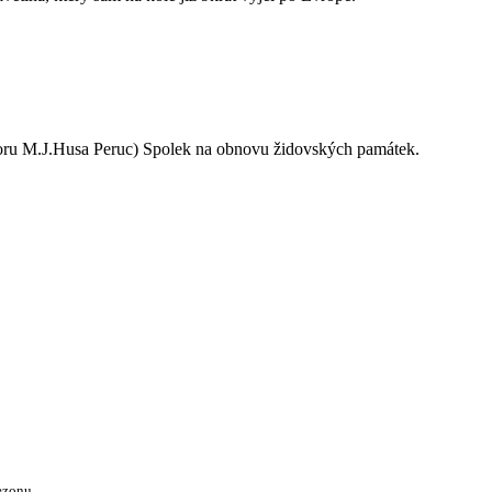
oru M.J.Husa Peruc) Spolek na obnovu židovských památek.
ezonu.