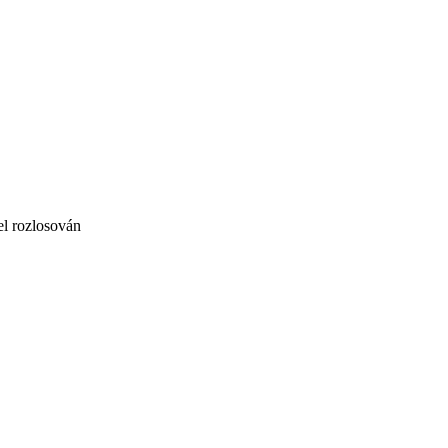
l rozlosován