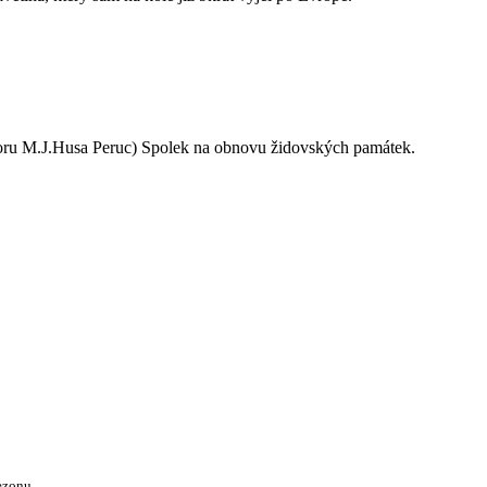
oru M.J.Husa Peruc) Spolek na obnovu židovských památek.
ezonu.