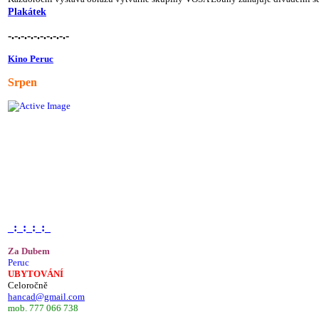
Plakátek
-.-.-.-.-.-.-.-.-.-
Kino Peruc
Srpen
_:_:_:_:_
Za Dubem
Peruc
UBYTOVÁNÍ
Celoročně
hancad@gmail.com
mob. 777 066 738