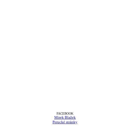
FACEBOOK
Mirek Blažek
Perucké stránky