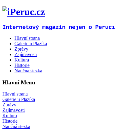
Internetový magazín nejen o Peruci
Hlavní strana
Galerie u Plazíka
Zprávy
Zajímavosti
Kultura
Historie
Naučná stezka
Hlavní Menu
Hlavní strana
Galerie u Plazíka
Zprávy
Zajímavosti
Kultura
Historie
Naučná stezka