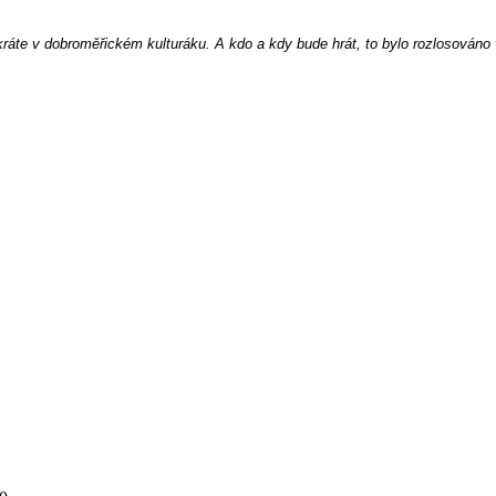
okráte v dobroměřickém kulturáku. A kdo a kdy bude hrát, to bylo rozlosováno