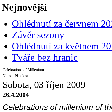
Nejnovější
Ohlédnutí za červnem 2
Závěr sezony
Ohlédnutí za květnem 2
Tváře bez hranic
Celebrations of Millenium
Napsal Plazík st.
Sobota, 03 říjen 2009
26.4.2004
Celebrations of millenium of t