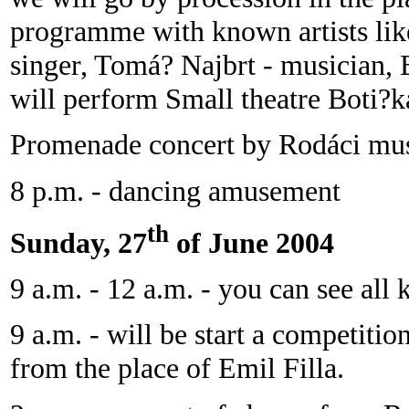
programme with known artists lik
singer, Tom
á? Najbrt - musician, 
will perform
Small theatre Boti?
Promenade concert by Rodáci music
8 p.m. - dancing amusement
th
Sunday, 27
of June 2004
9 a.m. - 12 a.m. - you can see all 
9 a.m. - will be start a competitio
from the place of Emil Filla.