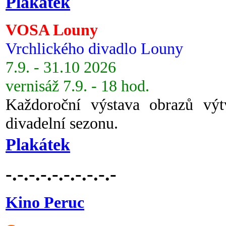
Plakátek
VOSA Louny
Vrchlického divadlo Louny
7.9. - 31.10 2026
vernisáž 7.9. - 18 hod.
Každoroční výstava obrazů vý
divadelní sezonu.
Plakátek
-.-.-.-.-.-.-.-.-.-
Kino Peruc