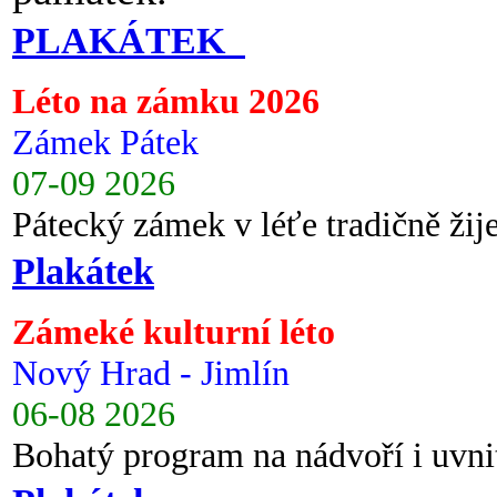
PLAKÁTEK
Léto na zámku 2026
Zámek Pátek
07-09 2026
Pátecký zámek v léťe tradičně ži
Plakátek
Zámeké kulturní léto
Nový Hrad - Jimlín
06-08 2026
Bohatý program na nádvoří i uvni