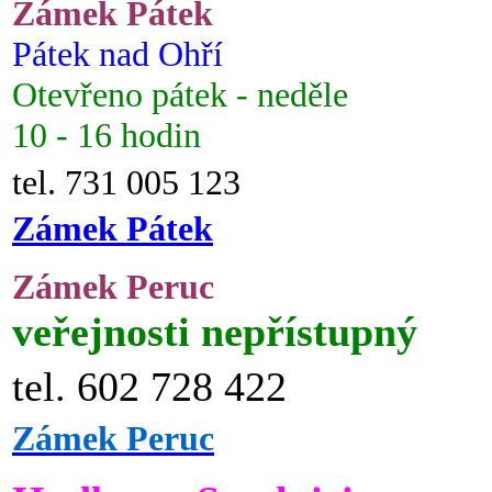
Zámek Pátek
Pátek nad Ohří
Otevřeno pátek - neděle
10 - 16 hodin
tel. 731 005 123
Zámek Pátek
Zámek Peruc
veřejnosti nepřístupný
tel. 602 728 422
Zámek Peruc