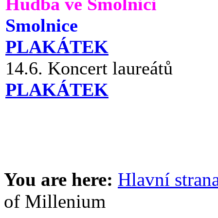
Hudba ve Smolnici
Smolnice
PLAKÁTEK
14.6. Koncert laureátů
PLAKÁTEK
You are here:
Hlavní stran
of Millenium