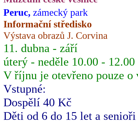
Peruc,
zámecký park
Informační středisko
Výstava obrazů J. Corvina
11. dubna - září
úterý - neděle 10.00 - 12.00
V říjnu je otevřeno pouze o
Vstupné:
Dospělí 40 Kč
Děti od 6 do 15 let a senioř