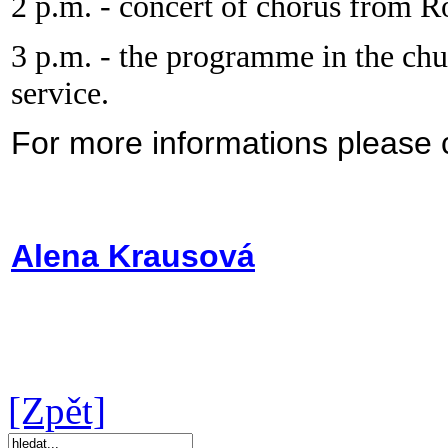
2 p.m. - concert
of chorus from 
3 p.m. - the programme in the ch
service.
For more informations please 
Alena Krausová
[Zpět]