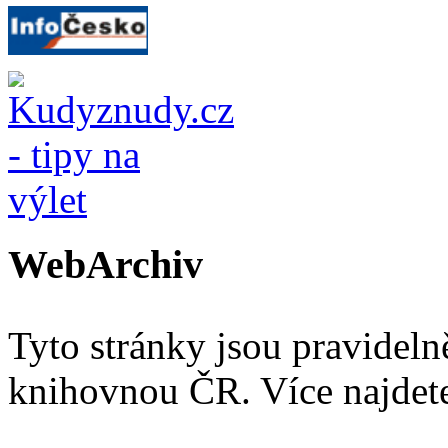
WebArchiv
Tyto stránky jsou pravidel
knihovnou ČR. Více najde