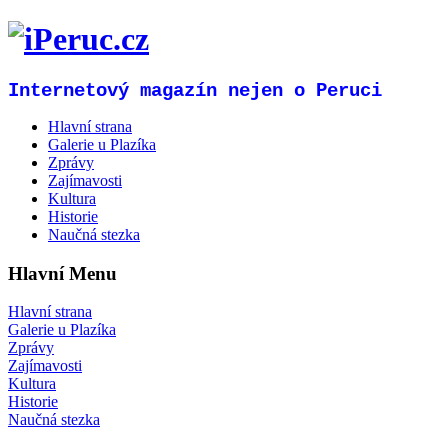
Internetový magazín nejen o Peruci
Hlavní strana
Galerie u Plazíka
Zprávy
Zajímavosti
Kultura
Historie
Naučná stezka
Hlavní Menu
Hlavní strana
Galerie u Plazíka
Zprávy
Zajímavosti
Kultura
Historie
Naučná stezka