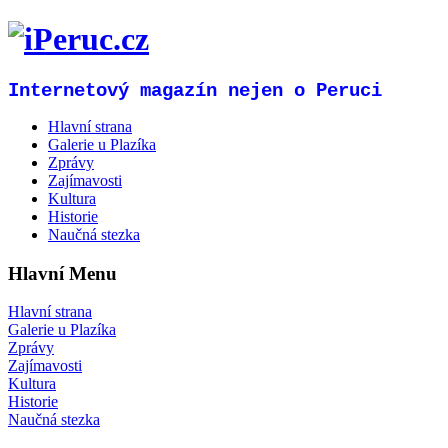
Internetový magazín nejen o Peruci
Hlavní strana
Galerie u Plazíka
Zprávy
Zajímavosti
Kultura
Historie
Naučná stezka
Hlavní Menu
Hlavní strana
Galerie u Plazíka
Zprávy
Zajímavosti
Kultura
Historie
Naučná stezka