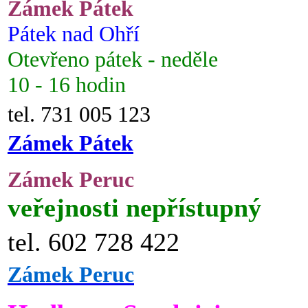
Zámek Pátek
Pátek nad Ohří
Otevřeno pátek - neděle
10 - 16 hodin
tel. 731 005 123
Zámek Pátek
Zámek Peruc
veřejnosti nepřístupný
tel. 602 728 422
Zámek Peruc