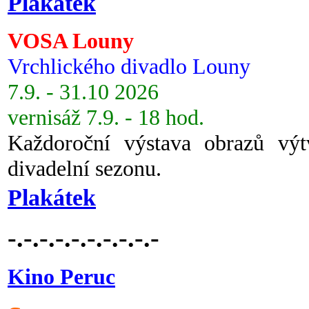
Plakátek
VOSA Louny
Vrchlického divadlo Louny
7.9. - 31.10 2026
vernisáž 7.9. - 18 hod.
Každoroční výstava obrazů vý
divadelní sezonu.
Plakátek
-.-.-.-.-.-.-.-.-.-
Kino Peruc