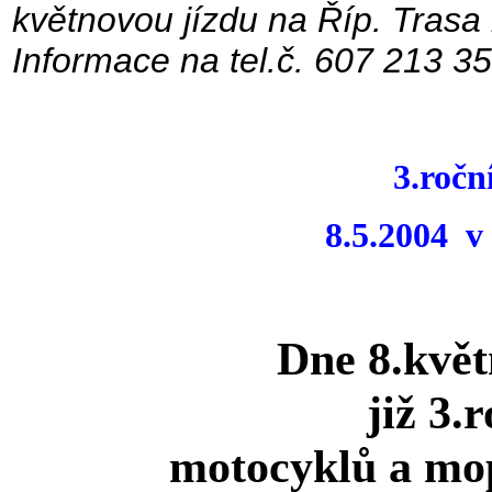
květnovou jízdu na Říp. Trasa
Informace na tel.č. 607 213 35
3.ročn
8.5.2004 v
Dne 8.květ
již 3.
motocyklů a mo