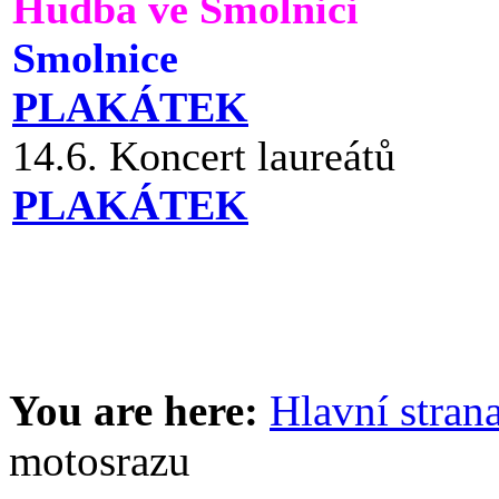
Hudba ve Smolnici
Smolnice
PLAKÁTEK
14.6. Koncert laureátů
PLAKÁTEK
You are here:
Hlavní stran
motosrazu