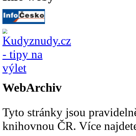
WebArchiv
Tyto stránky jsou pravidel
knihovnou ČR. Více najde