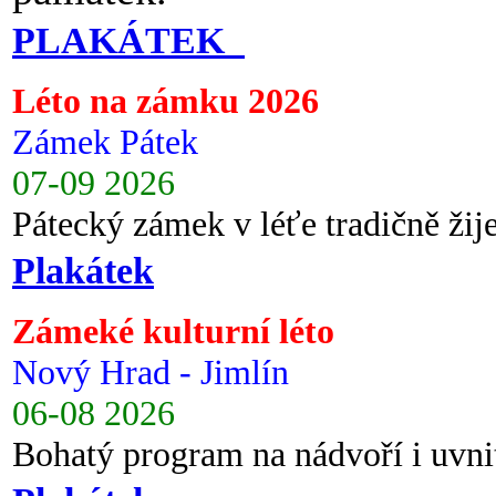
PLAKÁTEK
Léto na zámku 2026
Zámek Pátek
07-09 2026
Pátecký zámek v léťe tradičně ži
Plakátek
Zámeké kulturní léto
Nový Hrad - Jimlín
06-08 2026
Bohatý program na nádvoří i uvni