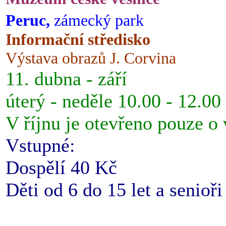
Peruc,
zámecký park
Informační středisko
Výstava obrazů J. Corvina
11. dubna - září
úterý - neděle 10.00 - 12.00
V říjnu je otevřeno pouze o
Vstupné:
Dospělí 40 Kč
Děti od 6 do 15 let a senioř