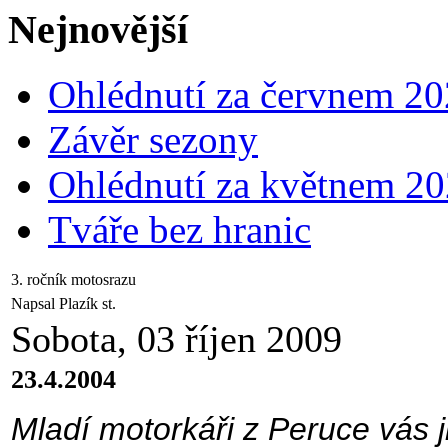
Nejnovější
Ohlédnutí za červnem 2
Závěr sezony
Ohlédnutí za květnem 2
Tváře bez hranic
3. ročník motosrazu
Napsal Plazík st.
Sobota, 03 říjen 2009
23.4.2004
Mladí motorkáři z Peruce vás ji