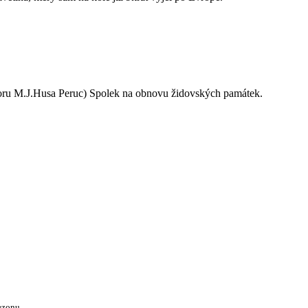
oru M.J.Husa Peruc) Spolek na obnovu židovských památek.
ezonu.