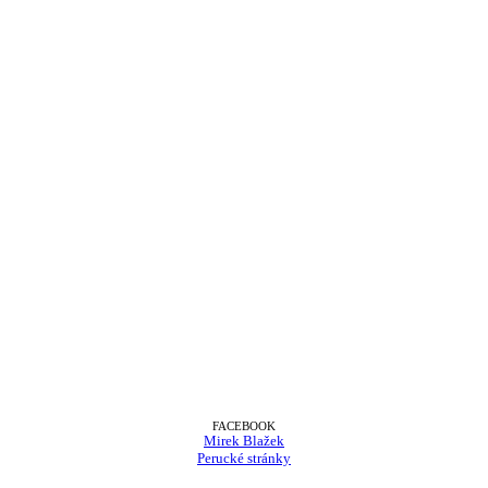
FACEBOOK
Mirek Blažek
Perucké stránky