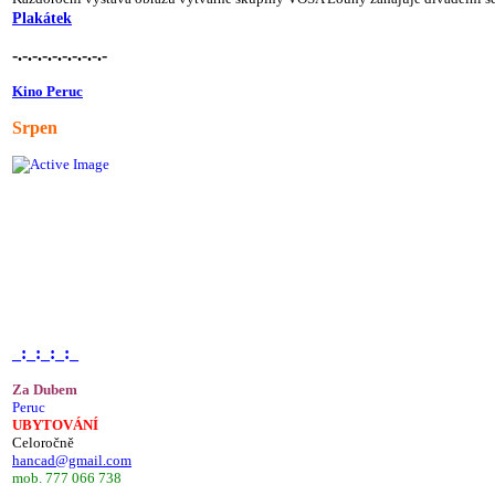
Plakátek
-.-.-.-.-.-.-.-.-.-
Kino Peruc
Srpen
_:_:_:_:_
Za Dubem
Peruc
UBYTOVÁNÍ
Celoročně
hancad@gmail.com
mob. 777 066 738