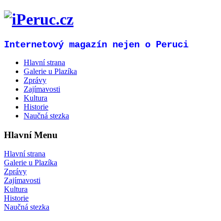
Internetový magazín nejen o Peruci
Hlavní strana
Galerie u Plazíka
Zprávy
Zajímavosti
Kultura
Historie
Naučná stezka
Hlavní Menu
Hlavní strana
Galerie u Plazíka
Zprávy
Zajímavosti
Kultura
Historie
Naučná stezka