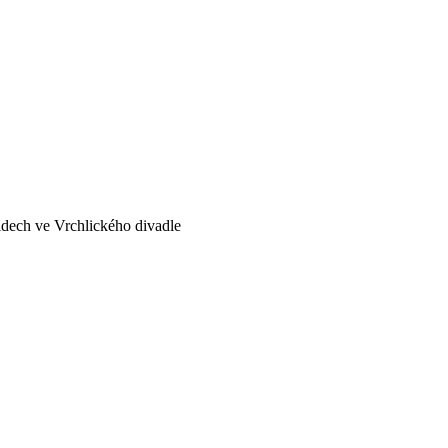
idech ve Vrchlického divadle