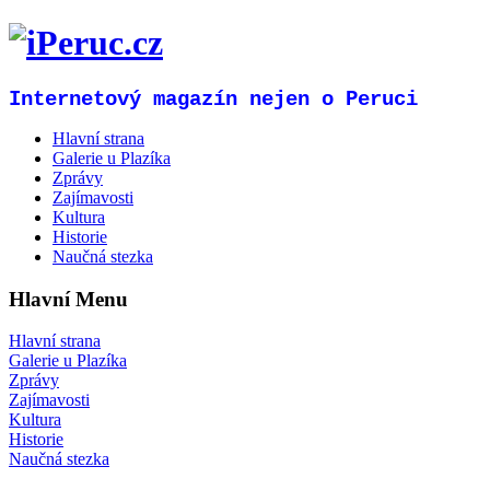
Internetový magazín nejen o Peruci
Hlavní strana
Galerie u Plazíka
Zprávy
Zajímavosti
Kultura
Historie
Naučná stezka
Hlavní Menu
Hlavní strana
Galerie u Plazíka
Zprávy
Zajímavosti
Kultura
Historie
Naučná stezka