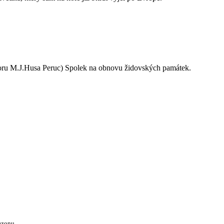
oru M.J.Husa Peruc) Spolek na obnovu židovských památek.
ezonu.