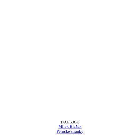
FACEBOOK
Mirek Blažek
Perucké stránky