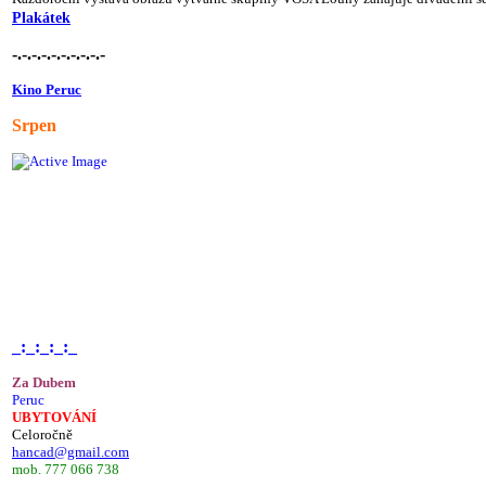
Plakátek
-.-.-.-.-.-.-.-.-.-
Kino Peruc
Srpen
_:_:_:_:_
Za Dubem
Peruc
UBYTOVÁNÍ
Celoročně
hancad@gmail.com
mob. 777 066 738