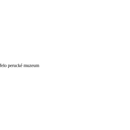
řelo perucké muzeum