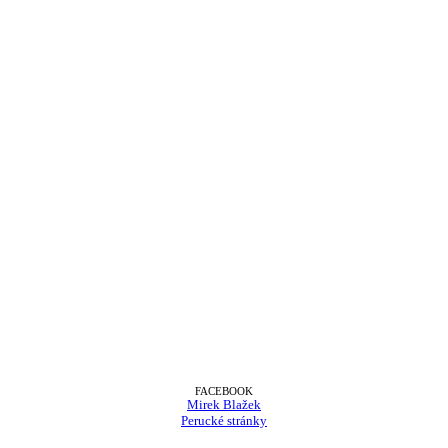
FACEBOOK
Mirek Blažek
Perucké stránky