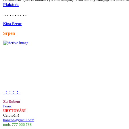
Plakátek
-.-.-.-.-.-.-.-.-.-
Kino Peruc
Srpen
_:_:_:_:_
Za Dubem
Peruc
UBYTOVÁNÍ
Celoročně
hancad@gmail.com
mob. 777 066 738