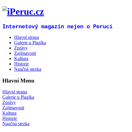
Internetový magazín nejen o Peruci
Hlavní strana
Galerie u Plazíka
Zprávy
Zajímavosti
Kultura
Historie
Naučná stezka
Hlavní Menu
Hlavní strana
Galerie u Plazíka
Zprávy
Zajímavosti
Kultura
Historie
Naučná stezka