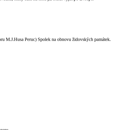
oru M.J.Husa Peruc) Spolek na obnovu židovských památek.
ezonu.