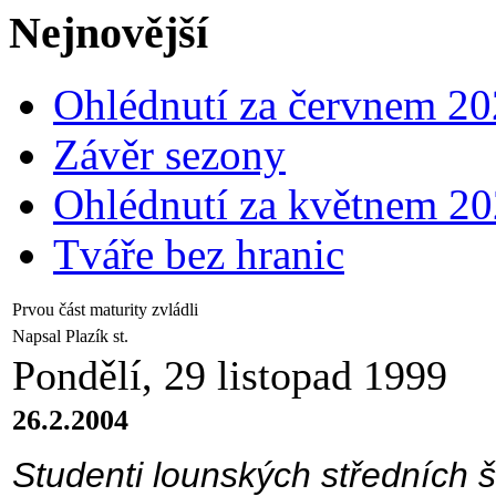
Nejnovější
Ohlédnutí za červnem 2
Závěr sezony
Ohlédnutí za květnem 2
Tváře bez hranic
Prvou část maturity zvládli
Napsal Plazík st.
Pondělí, 29 listopad 1999
26.2.2004
Studenti lounských středních š