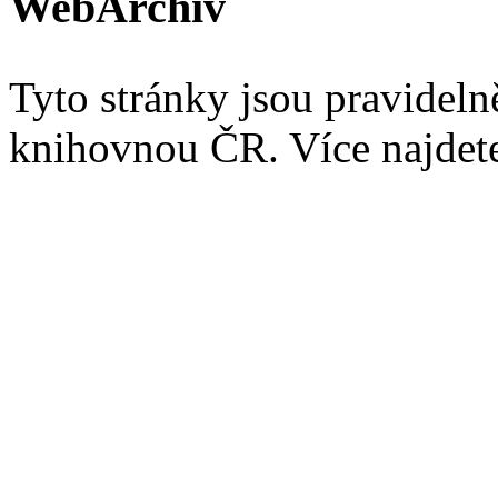
WebArchiv
Tyto stránky jsou pravidel
knihovnou ČR. Více najde