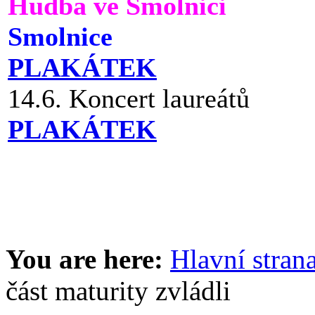
Hudba ve Smolnici
Smolnice
PLAKÁTEK
14.6. Koncert laureátů
PLAKÁTEK
You are here:
Hlavní stran
část maturity zvládli