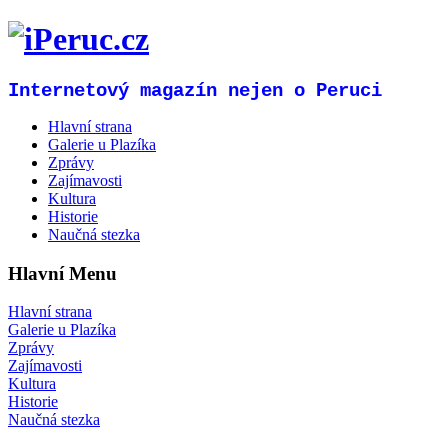
Internetový magazín nejen o Peruci
Hlavní strana
Galerie u Plazíka
Zprávy
Zajímavosti
Kultura
Historie
Naučná stezka
Hlavní Menu
Hlavní strana
Galerie u Plazíka
Zprávy
Zajímavosti
Kultura
Historie
Naučná stezka