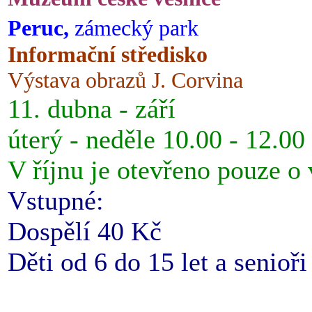
Peruc,
zámecký park
Informační středisko
Výstava obrazů J. Corvina
11. dubna - září
úterý - neděle 10.00 - 12.00
V říjnu je otevřeno pouze o
Vstupné:
Dospělí 40 Kč
Děti od 6 do 15 let a senioř