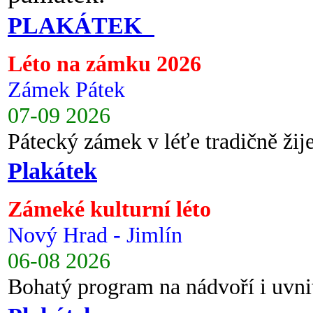
PLAKÁTEK
Léto na zámku 2026
Zámek Pátek
07-09 2026
Pátecký zámek v léťe tradičně ži
Plakátek
Zámeké kulturní léto
Nový Hrad - Jimlín
06-08 2026
Bohatý program na nádvoří i uvni