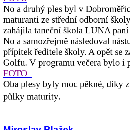
No a druhý ples byl v Dobroměřicí
maturanti ze střední odborní školy
zahájila taneční škola LUNA paní
No a samozřejmě následoval nástu
přípitek ředitele školy. A opět se 
Golfu. V programu večera bylo i
FOTO
Oba plesy byly moc pěkné, díky z
.
půlky maturity
Miroslav Blažek