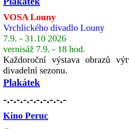
Plakátek
VOSA Louny
Vrchlického divadlo Louny
7.9. - 31.10 2026
vernisáž 7.9. - 18 hod.
Každoroční výstava obrazů vý
divadelní sezonu.
Plakátek
-.-.-.-.-.-.-.-.-.-
Kino Peruc