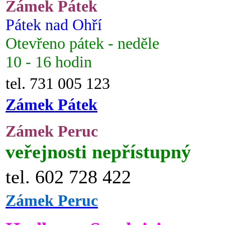
Zámek Pátek
Pátek nad Ohří
Otevřeno pátek - neděle
10 - 16 hodin
tel. 731 005 123
Zámek Pátek
Zámek Peruc
veřejnosti nepřístupný
tel. 602 728 422
Zámek Peruc