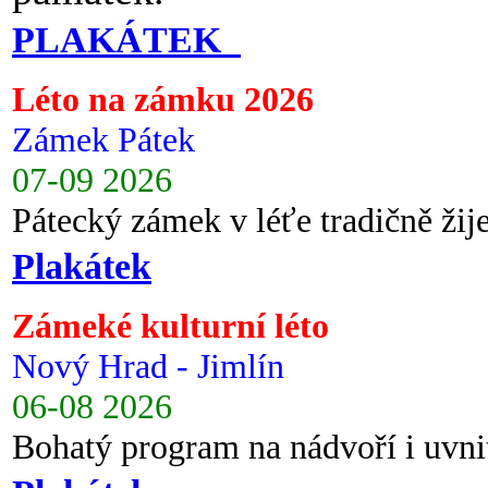
PLAKÁTEK
Léto na zámku 2026
Zámek Pátek
07-09 2026
Pátecký zámek v léťe tradičně ži
Plakátek
Zámeké kulturní léto
Nový Hrad - Jimlín
06-08 2026
Bohatý program na nádvoří i uvni