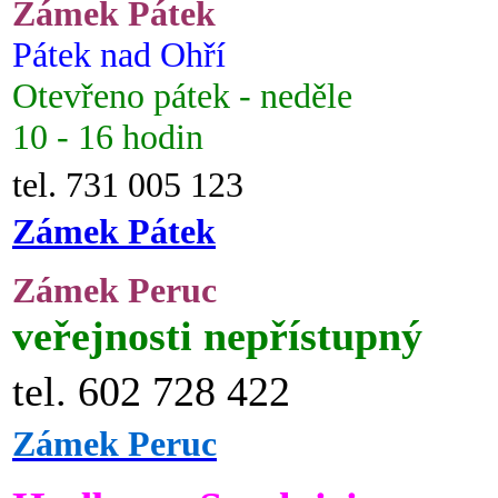
Zámek Pátek
Pátek nad Ohří
Otevřeno pátek - neděle
10 - 16 hodin
tel. 731 005 123
Zámek Pátek
Zámek Peruc
veřejnosti nepřístupný
tel. 602 728 422
Zámek Peruc