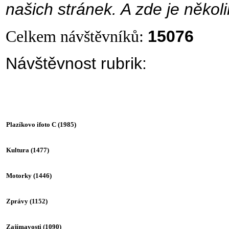
našich stránek. A zde je několi
Celkem návštěvníků:
15076
Návštěvnost rubrik:
Plazíkovo ifoto C
(1985)
Kultura
(1477)
Motorky
(1446)
Zprávy
(1152)
Zajímavosti
(1090)