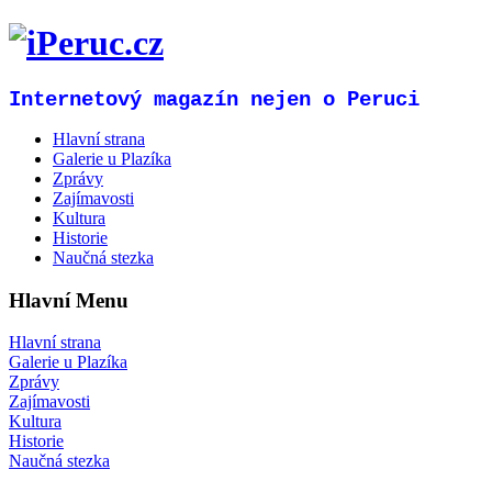
Internetový magazín nejen o Peruci
Hlavní strana
Galerie u Plazíka
Zprávy
Zajímavosti
Kultura
Historie
Naučná stezka
Hlavní Menu
Hlavní strana
Galerie u Plazíka
Zprávy
Zajímavosti
Kultura
Historie
Naučná stezka