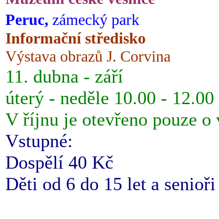
Peruc,
zámecký park
Informační středisko
Výstava obrazů J. Corvina
11. dubna - září
úterý - neděle 10.00 - 12.00
V říjnu je otevřeno pouze o
Vstupné:
Dospělí 40 Kč
Děti od 6 do 15 let a senioř