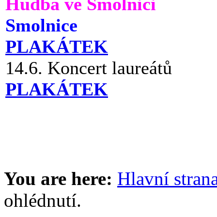
Hudba ve Smolnici
Smolnice
PLAKÁTEK
14.6. Koncert laureátů
PLAKÁTEK
You are here:
Hlavní stran
ohlédnutí.