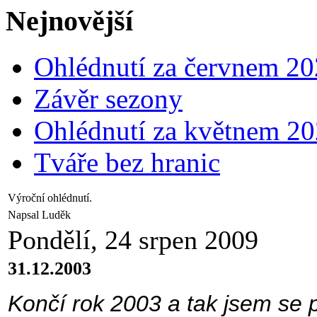
Nejnovější
Ohlédnutí za červnem 2
Závěr sezony
Ohlédnutí za květnem 2
Tváře bez hranic
Výroční ohlédnutí.
Napsal Luděk
Pondělí, 24 srpen 2009
31.12.2003
Končí rok 2003 a tak jsem se po