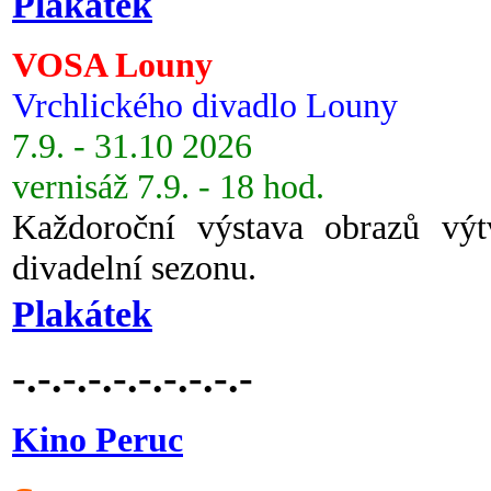
Plakátek
VOSA Louny
Vrchlického divadlo Louny
7.9. - 31.10 2026
vernisáž 7.9. - 18 hod.
Každoroční výstava obrazů vý
divadelní sezonu.
Plakátek
-.-.-.-.-.-.-.-.-.-
Kino Peruc