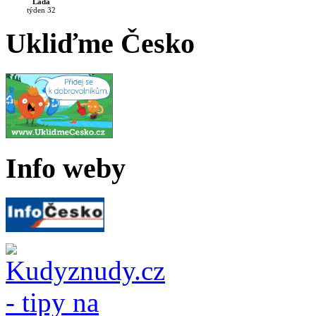
Lada
týden 32
Ukliďme Česko
Info weby