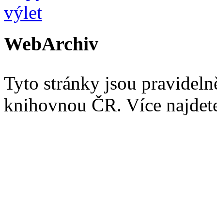
WebArchiv
Tyto stránky jsou pravidel
knihovnou ČR. Více najde