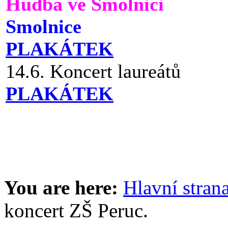
Hudba ve Smolnici
Smolnice
PLAKÁTEK
14.6. Koncert laureátů
PLAKÁTEK
You are here:
Hlavní stran
koncert ZŠ Peruc.