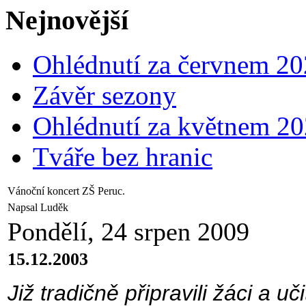
Nejnovější
Ohlédnutí za červnem 2
Závěr sezony
Ohlédnutí za květnem 2
Tváře bez hranic
Vánoční koncert ZŠ Peruc.
Napsal Luděk
Pondělí, 24 srpen 2009
15.12.2003
Již tradičně připravili žáci a u