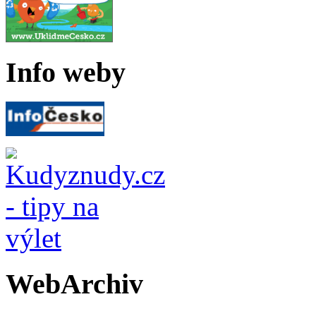
Info weby
WebArchiv