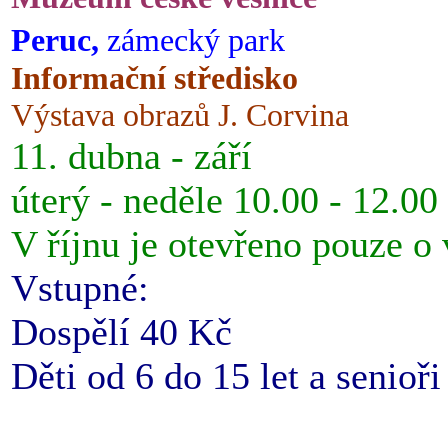
Peruc,
zámecký park
Informační středisko
Výstava obrazů J. Corvina
11. dubna - září
úterý - neděle 10.00 - 12.00
V říjnu je otevřeno pouze o
Vstupné:
Dospělí 40 Kč
Děti od 6 do 15 let a senioř