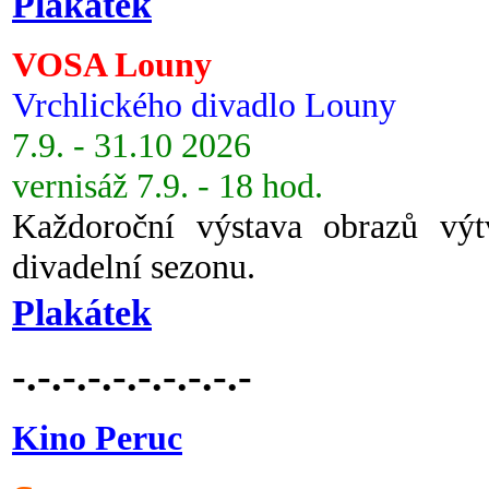
Plakátek
VOSA Louny
Vrchlického divadlo Louny
7.9. - 31.10 2026
vernisáž 7.9. - 18 hod.
Každoroční výstava obrazů vý
divadelní sezonu.
Plakátek
-.-.-.-.-.-.-.-.-.-
Kino Peruc