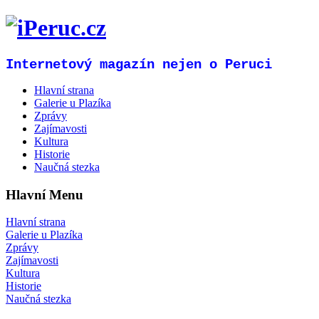
Internetový magazín nejen o Peruci
Hlavní strana
Galerie u Plazíka
Zprávy
Zajímavosti
Kultura
Historie
Naučná stezka
Hlavní Menu
Hlavní strana
Galerie u Plazíka
Zprávy
Zajímavosti
Kultura
Historie
Naučná stezka