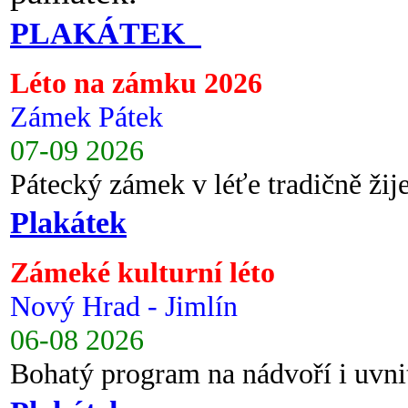
PLAKÁTEK
Léto na zámku 2026
Zámek Pátek
07-09 2026
Pátecký zámek v léťe tradičně ži
Plakátek
Zámeké kulturní léto
Nový Hrad - Jimlín
06-08 2026
Bohatý program na nádvoří i uvni