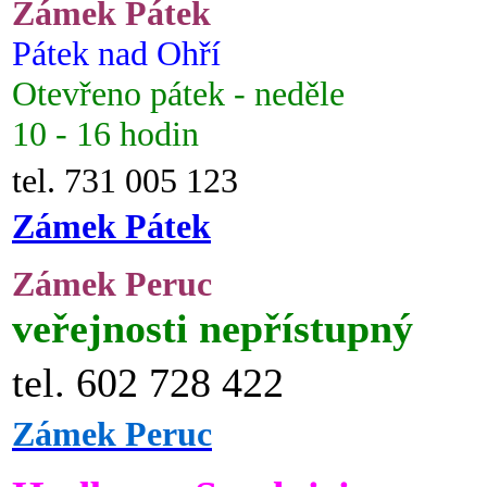
Zámek Pátek
Pátek nad Ohří
Otevřeno pátek - neděle
10 - 16 hodin
tel. 731 005 123
Zámek Pátek
Zámek Peruc
veřejnosti nepřístupný
tel. 602 728 422
Zámek Peruc