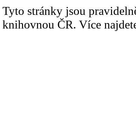
Tyto stránky jsou pravidel
knihovnou ČR. Více najde