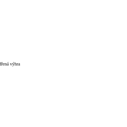
řená výhra