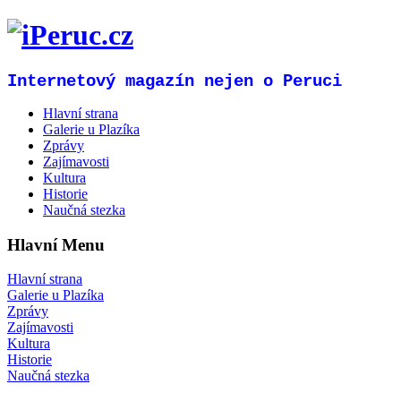
Internetový magazín nejen o Peruci
Hlavní strana
Galerie u Plazíka
Zprávy
Zajímavosti
Kultura
Historie
Naučná stezka
Hlavní Menu
Hlavní strana
Galerie u Plazíka
Zprávy
Zajímavosti
Kultura
Historie
Naučná stezka