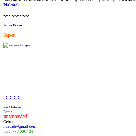
Plakátek
-.-.-.-.-.-.-.-.-.-
Kino Peruc
Srpen
_:_:_:_:_
Za Dubem
Peruc
UBYTOVÁNÍ
Celoročně
hancad@gmail.com
mob. 777 066 738