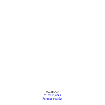
FACEBOOK
Mirek Blažek
Perucké stránky