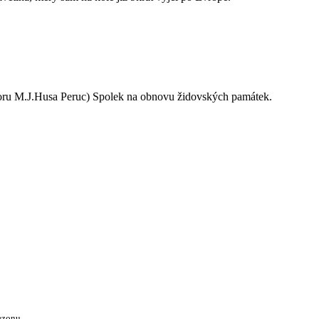
oru M.J.Husa Peruc) Spolek na obnovu židovských památek.
ezonu.