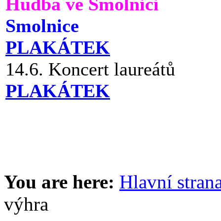
Hudba ve Smolnici
Smolnice
PLAKÁTEK
14.6. Koncert laureátů
PLAKÁTEK
You are here:
Hlavní stran
výhra