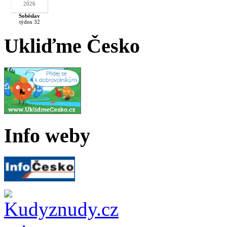
2026
Soběslav
týden 32
Ukliďme Česko
Info weby