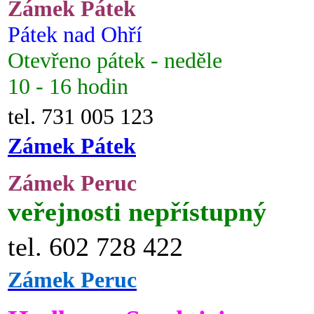
Zámek Pátek
Pátek nad Ohří
Otevřeno pátek - neděle
10 - 16 hodin
tel. 731 005 123
Zámek Pátek
Zámek Peruc
veřejnosti nepřístupný
tel. 602 728 422
Zámek Peruc