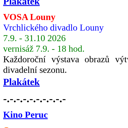
Plakátek
VOSA Louny
Vrchlického divadlo Louny
7.9. - 31.10 2026
vernisáž 7.9. - 18 hod.
Každoroční výstava obrazů vý
divadelní sezonu.
Plakátek
-.-.-.-.-.-.-.-.-.-
Kino Peruc