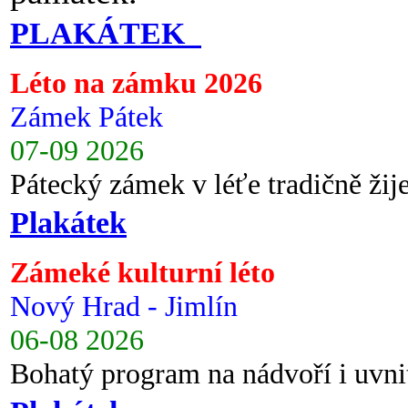
PLAKÁTEK
Léto na zámku 2026
Zámek Pátek
07-09 2026
Pátecký zámek v léťe tradičně ži
Plakátek
Zámeké kulturní léto
Nový Hrad - Jimlín
06-08 2026
Bohatý program na nádvoří i uvni