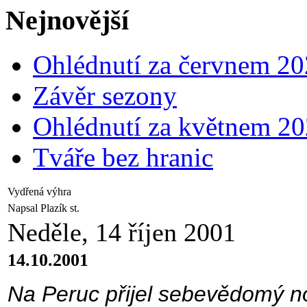
Nejnovější
Ohlédnutí za červnem 2
Závěr sezony
Ohlédnutí za květnem 2
Tváře bez hranic
Vydřená výhra
Napsal Plazík st.
Neděle, 14 říjen 2001
14.10.2001
Na Peruc přijel sebevědomý no