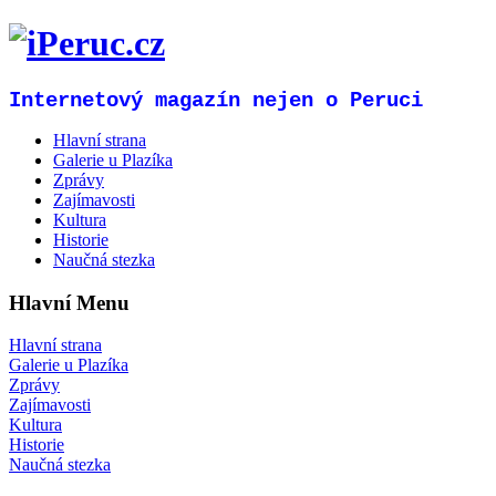
Internetový magazín nejen o Peruci
Hlavní strana
Galerie u Plazíka
Zprávy
Zajímavosti
Kultura
Historie
Naučná stezka
Hlavní Menu
Hlavní strana
Galerie u Plazíka
Zprávy
Zajímavosti
Kultura
Historie
Naučná stezka