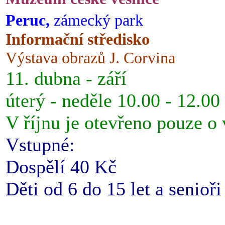
Peruc,
zámecký park
Informační středisko
Výstava obrazů J. Corvina
11. dubna - září
úterý - neděle 10.00 - 12.00
V říjnu je otevřeno pouze o
Vstupné:
Dospělí 40 Kč
Děti od 6 do 15 let a senioř