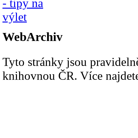
WebArchiv
Tyto stránky jsou pravidel
knihovnou ČR. Více najde