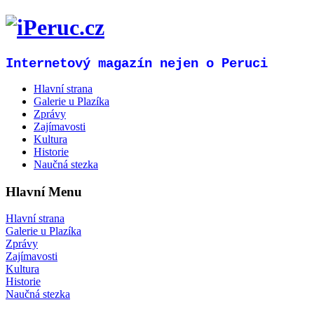
Internetový magazín nejen o Peruci
Hlavní strana
Galerie u Plazíka
Zprávy
Zajímavosti
Kultura
Historie
Naučná stezka
Hlavní Menu
Hlavní strana
Galerie u Plazíka
Zprávy
Zajímavosti
Kultura
Historie
Naučná stezka