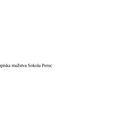
piska mužstva Sokola Peruc