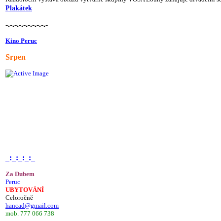
Plakátek
-.-.-.-.-.-.-.-.-.-
Kino Peruc
Srpen
_:_:_:_:_
Za Dubem
Peruc
UBYTOVÁNÍ
Celoročně
hancad@gmail.com
mob. 777 066 738