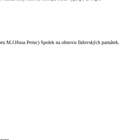
oru M.J.Husa Peruc) Spolek na obnovu židovských památek.
ezonu.