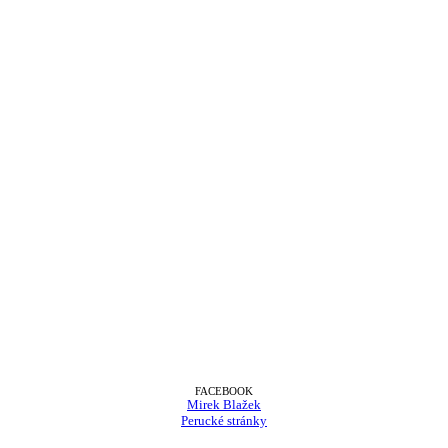
FACEBOOK
Mirek Blažek
Perucké stránky