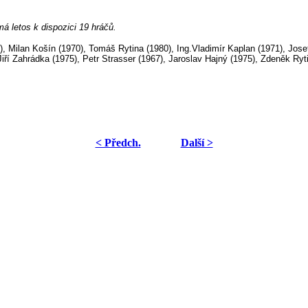
 letos k dispozici 19 hráčů.
, Milan Košín (1970), Tomáš Rytina (1980), Ing.Vladimír Kaplan (1971), Jose
 Jiří Zahrádka (1975), Petr Strasser (1967), Jaroslav Hajný (1975), Zdeněk R
< Předch.
Další >