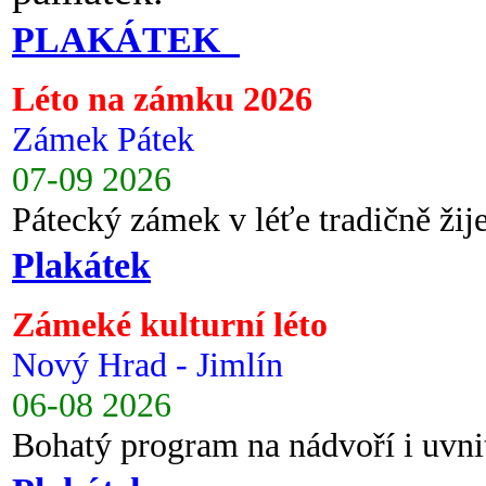
PLAKÁTEK
Léto na zámku 2026
Zámek Pátek
07-09 2026
Pátecký zámek v léťe tradičně ži
Plakátek
Zámeké kulturní léto
Nový Hrad - Jimlín
06-08 2026
Bohatý program na nádvoří i uvni