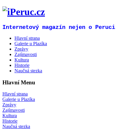
Internetový magazín nejen o Peruci
Hlavní strana
Galerie u Plazíka
Zprávy
Zajímavosti
Kultura
Historie
Naučná stezka
Hlavní Menu
Hlavní strana
Galerie u Plazíka
Zprávy
Zajímavosti
Kultura
Historie
Naučná stezka