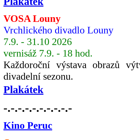
Plakátek
VOSA Louny
Vrchlického divadlo Louny
7.9. - 31.10 2026
vernisáž 7.9. - 18 hod.
Každoroční výstava obrazů vý
divadelní sezonu.
Plakátek
-.-.-.-.-.-.-.-.-.-
Kino Peruc