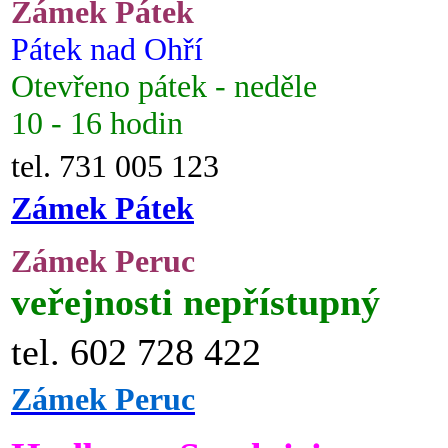
Zámek Pátek
Pátek nad Ohří
Otevřeno pátek - neděle
10 - 16 hodin
tel. 731 005 123
Zámek Pátek
Zámek Peruc
veřejnosti nepřístupný
tel. 602 728 422
Zámek Peruc