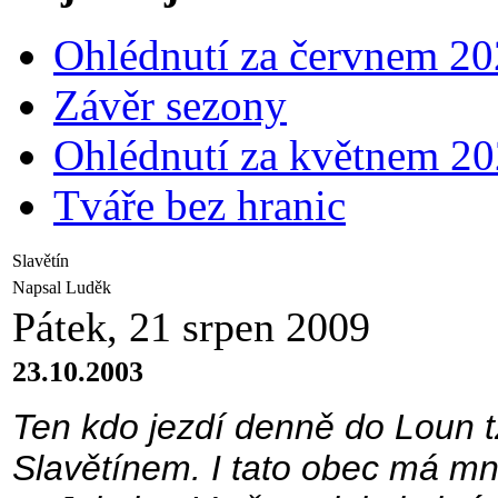
Ohlédnutí za červnem 2
Závěr sezony
Ohlédnutí za květnem 2
Tváře bez hranic
Slavětín
Napsal Luděk
Pátek, 21 srpen 2009
23.10.2003
Ten kdo jezdí denně do Loun tz
Slavětínem. I tato obec má mn