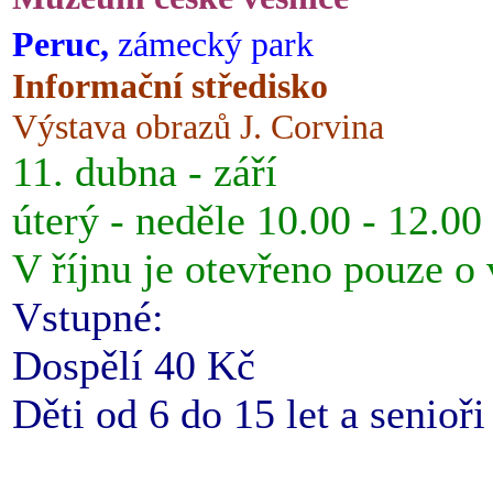
Peruc,
zámecký park
Informační středisko
Výstava obrazů J. Corvina
11. dubna - září
úterý - neděle 10.00 - 12.00
V říjnu je otevřeno pouze o
Vstupné:
Dospělí 40 Kč
Děti od 6 do 15 let a senioř