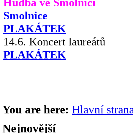
Hudba ve Smolnici
Smolnice
PLAKÁTEK
14.6. Koncert laureátů
PLAKÁTEK
You are here:
Hlavní stran
Nejnovější