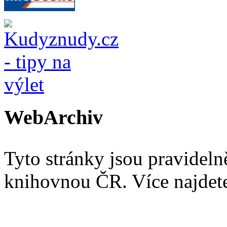
WebArchiv
Tyto stránky jsou pravidel
knihovnou ČR. Více najde