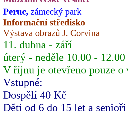
Peruc,
zámecký park
Informační středisko
Výstava obrazů J. Corvina
11. dubna - září
úterý - neděle 10.00 - 12.00
V říjnu je otevřeno pouze o
Vstupné:
Dospělí 40 Kč
Děti od 6 do 15 let a senioř