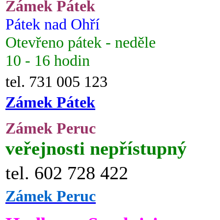
Zámek Pátek
Pátek nad Ohří
Otevřeno pátek - neděle
10 - 16 hodin
tel. 731 005 123
Zámek Pátek
Zámek Peruc
veřejnosti nepřístupný
tel. 602 728 422
Zámek Peruc