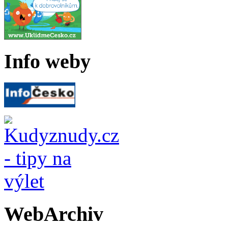
Info weby
WebArchiv