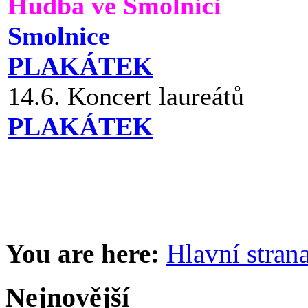
Hudba ve Smolnici
Smolnice
PLAKÁTEK
14.6. Koncert laureátů
PLAKÁTEK
You are here:
Hlavní stran
Nejnovější