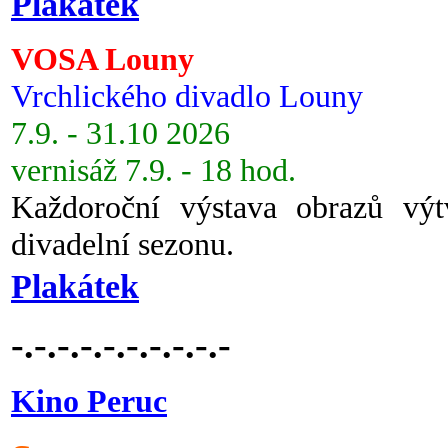
Plakátek
VOSA Louny
Vrchlického divadlo Louny
7.9. - 31.10 2026
vernisáž 7.9. - 18 hod.
Každoroční výstava obrazů vý
divadelní sezonu.
Plakátek
-.-.-.-.-.-.-.-.-.-
Kino Peruc