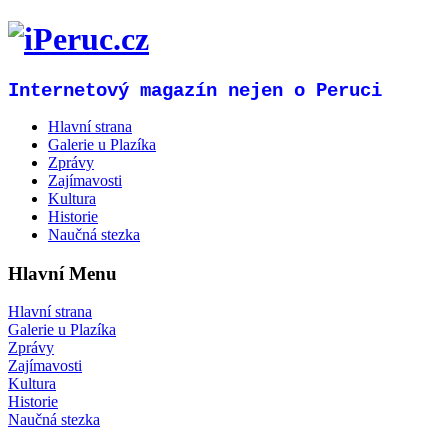
Internetový magazín nejen o Peruci
Hlavní strana
Galerie u Plazíka
Zprávy
Zajímavosti
Kultura
Historie
Naučná stezka
Hlavní Menu
Hlavní strana
Galerie u Plazíka
Zprávy
Zajímavosti
Kultura
Historie
Naučná stezka