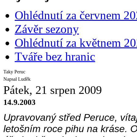
Ohlédnutí za červnem 2
Závěr sezony
Ohlédnutí za květnem 2
Tváře bez hranic
Taky Peruc
Napsal Luděk
Pátek, 21 srpen 2009
14.9.2003
Upravovaný střed Peruce, vítají
letošním roce pihu na kráse. 