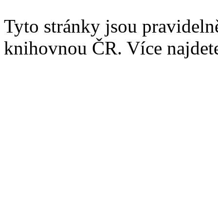
Tyto stránky jsou pravidel
knihovnou ČR. Více najde