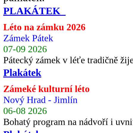
PLAKÁTEK
Léto na zámku 2026
Zámek Pátek
07-09 2026
Pátecký zámek v léťe tradičně ži
Plakátek
Zámeké kulturní léto
Nový Hrad - Jimlín
06-08 2026
Bohatý program na nádvoří i uvni