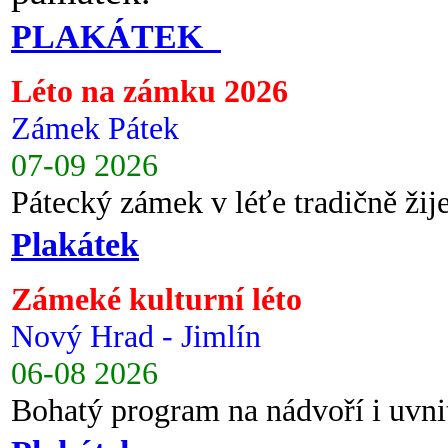
PLAKÁTEK
Léto na zámku 2026
Zámek Pátek
07-09 2026
Pátecký zámek v léťe tradičně ži
Plakátek
Zámeké kulturní léto
Nový Hrad - Jimlín
06-08 2026
Bohatý program na nádvoří i uvni