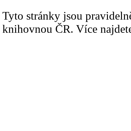
Tyto stránky jsou pravidel
knihovnou ČR. Více najde