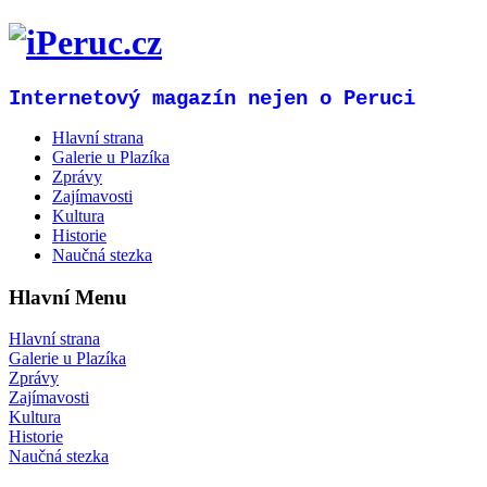
Internetový magazín nejen o Peruci
Hlavní strana
Galerie u Plazíka
Zprávy
Zajímavosti
Kultura
Historie
Naučná stezka
Hlavní Menu
Hlavní strana
Galerie u Plazíka
Zprávy
Zajímavosti
Kultura
Historie
Naučná stezka