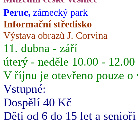
Peruc,
zámecký park
Informační středisko
Výstava obrazů J. Corvina
11. dubna - září
úterý - neděle 10.00 - 12.00
V říjnu je otevřeno pouze o
Vstupné:
Dospělí 40 Kč
Děti od 6 do 15 let a senioř