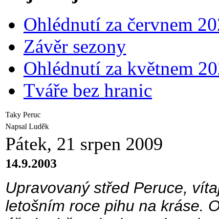
Ohlédnutí za červnem 2
Závěr sezony
Ohlédnutí za květnem 2
Tváře bez hranic
Taky Peruc
Napsal Luděk
Pátek, 21 srpen 2009
14.9.2003
Upravovaný střed Peruce, vítají
letošním roce pihu na kráse. 