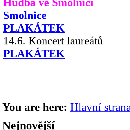
Hudba ve Smolnici
Smolnice
PLAKÁTEK
14.6. Koncert laureátů
PLAKÁTEK
You are here:
Hlavní stran
Nejnovější