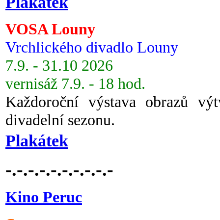
Plakátek
VOSA Louny
Vrchlického divadlo Louny
7.9. - 31.10 2026
vernisáž 7.9. - 18 hod.
Každoroční výstava obrazů vý
divadelní sezonu.
Plakátek
-.-.-.-.-.-.-.-.-.-
Kino Peruc