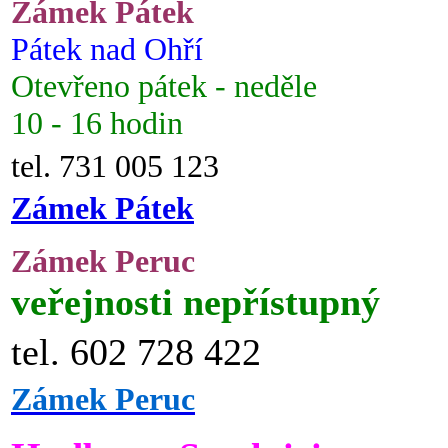
Zámek Pátek
Pátek nad Ohří
Otevřeno pátek - neděle
10 - 16 hodin
tel. 731 005 123
Zámek Pátek
Zámek Peruc
veřejnosti nepřístupný
tel. 602 728 422
Zámek Peruc