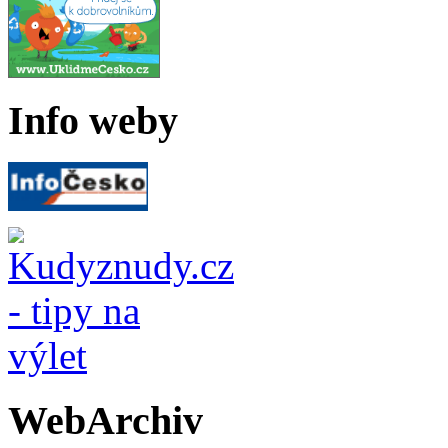
Info weby
WebArchiv