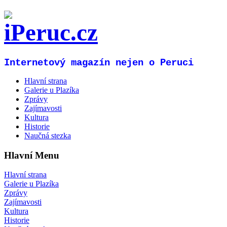
Internetový magazín nejen o Peruci
Hlavní strana
Galerie u Plazíka
Zprávy
Zajímavosti
Kultura
Historie
Naučná stezka
Hlavní Menu
Hlavní strana
Galerie u Plazíka
Zprávy
Zajímavosti
Kultura
Historie