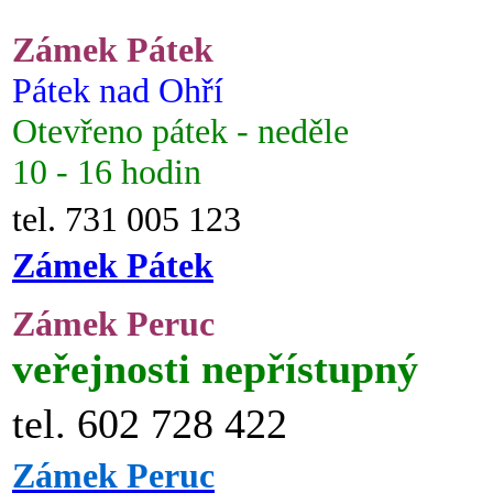
Zámek Pátek
Pátek nad Ohří
Otevřeno pátek - neděle
10 - 16 hodin
tel. 731 005 123
Zámek Pátek
Zámek Peruc
veřejnosti nepřístupný
tel. 602 728 422
Zámek Peruc