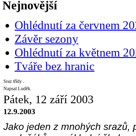
Nejnovější
Ohlédnutí za červnem 2
Závěr sezony
Ohlédnutí za květnem 2
Tváře bez hranic
Sraz třídy .
Napsal Luděk
Pátek, 12 září 2003
12.9.2003
Jako jeden z mnohých srazů, př