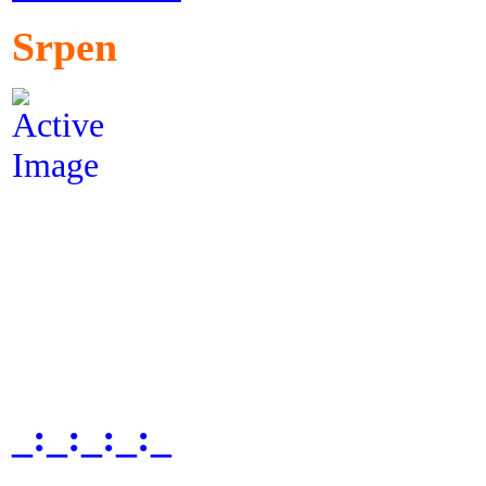
Srpen
_:_:_:_:_