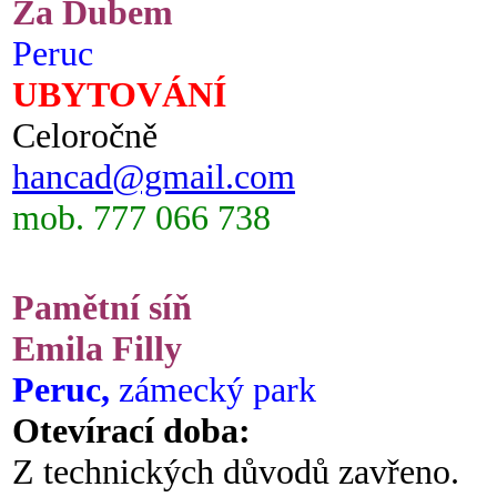
Za Dubem
Peruc
UBYTOVÁNÍ
Celoročně
hancad@gmail.com
mob. 777 066 738
Pamětní síň
Emila Filly
Peruc,
zámecký park
Otevírací doba:
Z technických důvodů zavřeno.