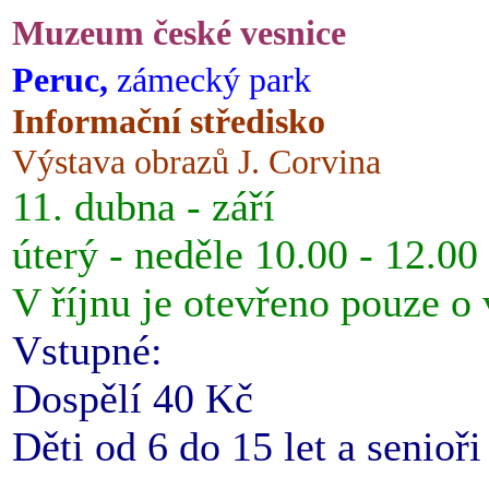
Muzeum české vesnice
Peruc,
zámecký park
Informační středisko
Výstava obrazů J. Corvina
11. dubna - září
úterý - neděle 10.00 - 12.00
V říjnu je otevřeno pouze o
Vstupné:
Dospělí 40 Kč
Děti od 6 do 15 let a senioř