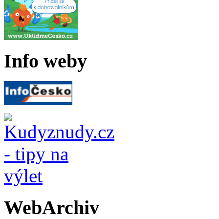
Info weby
WebArchiv