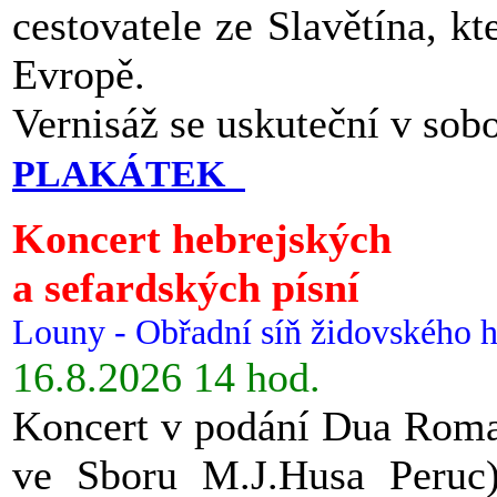
cestovatele ze Slavětína, kt
Evropě.
Vernisáž se uskuteční v sob
PLAKÁTEK
Koncert hebrejských
a sefardských písní
Louny - Obřadní síň židovského h
16.8.2026 14 hod.
Koncert v podání Dua Roman
ve Sboru M.J.Husa Peruc