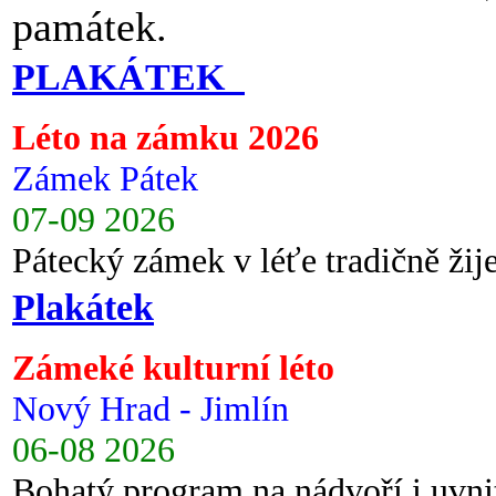
památek.
PLAKÁTEK
Léto na zámku 2026
Zámek Pátek
07-09 2026
Pátecký zámek v léťe tradičně ži
Plakátek
Zámeké kulturní léto
Nový Hrad - Jimlín
06-08 2026
Bohatý program na nádvoří i uvni