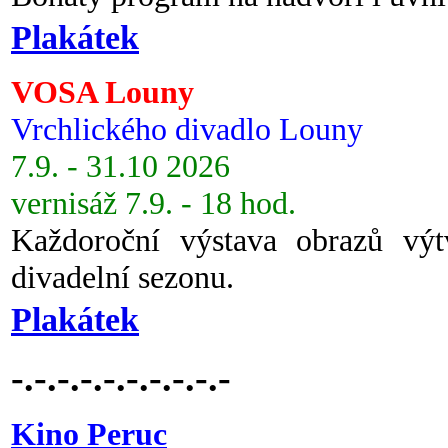
Plakátek
VOSA Louny
Vrchlického divadlo Louny
7.9. - 31.10 2026
vernisáž 7.9. - 18 hod.
Každoroční výstava obrazů vý
divadelní sezonu.
Plakátek
-.-.-.-.-.-.-.-.-.-
Kino Peruc