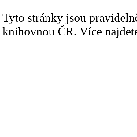
Tyto stránky jsou pravidel
knihovnou ČR. Více najde