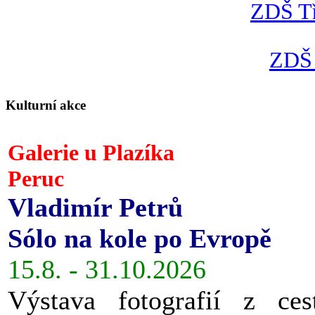
ZDŠ Tř
ZDŠ 
Kulturní akce
Galerie u Plazíka
Peruc
Vladimír Petrů
Sólo na kole po Evropě
15.8. - 31.10.2026
Výstava fotografií z ces