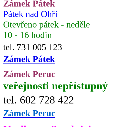
Zámek Pátek
Pátek nad Ohří
Otevřeno pátek - neděle
10 - 16 hodin
tel. 731 005 123
Zámek Pátek
Zámek Peruc
veřejnosti nepřístupný
tel. 602 728 422
Zámek Peruc