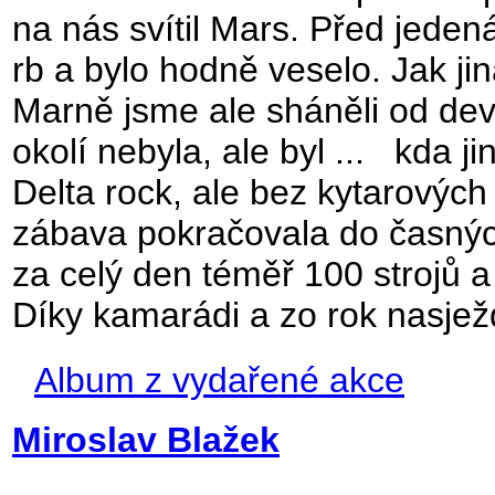
na nás svítil Mars. Před jedená
rb a bylo hodně veselo. Jak ji
Marně jsme ale sháněli od deví
okolí nebyla, ale byl ... kda ji
Delta rock, ale bez kytarových
zábava pokračovala do časných
za celý den téměř 100 strojů a
Díky kamarádi a zo rok nasje
Album z vydařené akce
Miroslav Blažek