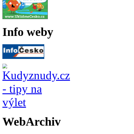
Info weby
WebArchiv