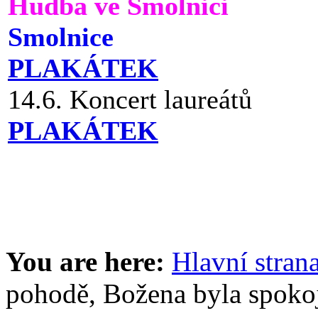
Hudba ve Smolnici
Smolnice
PLAKÁTEK
14.6. Koncert laureátů
PLAKÁTEK
You are here:
Hlavní stran
pohodě, Božena byla spoko