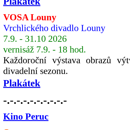
Plakátek
VOSA Louny
Vrchlického divadlo Louny
7.9. - 31.10 2026
vernisáž 7.9. - 18 hod.
Každoroční výstava obrazů vý
divadelní sezonu.
Plakátek
-.-.-.-.-.-.-.-.-.-
Kino Peruc