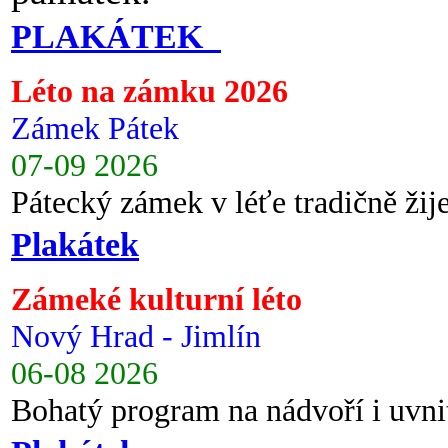
PLAKÁTEK
Léto na zámku 2026
Zámek Pátek
07-09 2026
Pátecký zámek v léťe tradičně ži
Plakátek
Zámeké kulturní léto
Nový Hrad - Jimlín
06-08 2026
Bohatý program na nádvoří i uvni