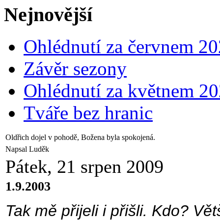
Nejnovější
Ohlédnutí za červnem 2
Závěr sezony
Ohlédnutí za květnem 2
Tváře bez hranic
Oldřich dojel v pohodě, Božena byla spokojená.
Napsal Luděk
Pátek, 21 srpen 2009
1.9.2003
Tak mě přijeli i přišli. Kdo? V