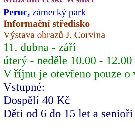
Peruc,
zámecký park
Informační středisko
Výstava obrazů J. Corvina
11. dubna - září
úterý - neděle 10.00 - 12.00
V říjnu je otevřeno pouze o
Vstupné:
Dospělí 40 Kč
Děti od 6 do 15 let a senioř