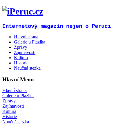
Internetový magazín nejen o Peruci
Hlavní strana
Galerie u Plazíka
Zprávy
Zajímavosti
Kultura
Historie
Naučná stezka
Hlavní Menu
Hlavní strana
Galerie u Plazíka
Zprávy
Zajímavosti
Kultura
Historie
Naučná stezka