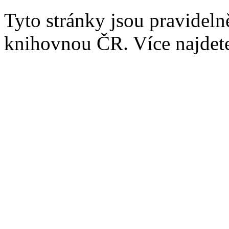
Tyto stránky jsou pravidel
knihovnou ČR. Více najde