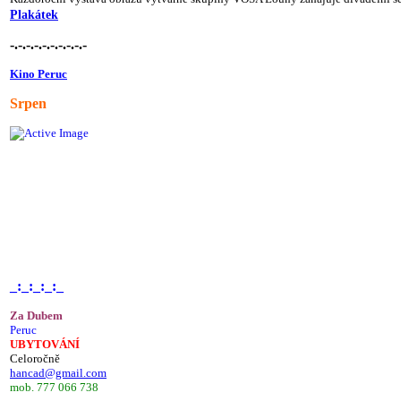
Plakátek
-.-.-.-.-.-.-.-.-.-
Kino Peruc
Srpen
_:_:_:_:_
Za Dubem
Peruc
UBYTOVÁNÍ
Celoročně
hancad@gmail.com
mob. 777 066 738