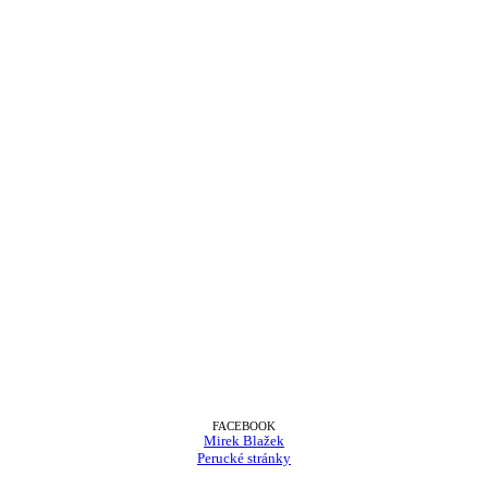
FACEBOOK
Mirek Blažek
Perucké stránky