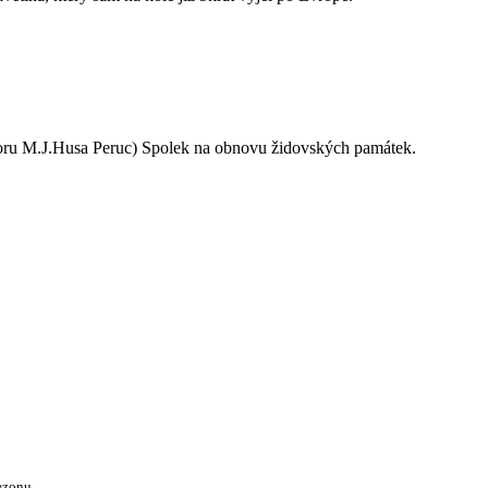
oru M.J.Husa Peruc) Spolek na obnovu židovských památek.
ezonu.