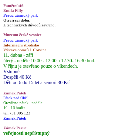
Pamětní síň
Emila Filly
Peruc,
zámecký park
Otevírací doba:
Z technických důvodů zavřeno.
Muzeum české vesnice
Peruc,
zámecký park
Informační středisko
Výstava obrazů J. Corvina
11. dubna - září
úterý - neděle 10.00 - 12.00 a 12.30- 16.30 hod.
V říjnu je otevřeno pouze o víkendech.
Vstupné:
Dospělí 40 Kč
Děti od 6 do 15 let a senioři 30 Kč
Zámek Pátek
Pátek nad Ohří
Otevřeno pátek - neděle
10 - 16 hodin
tel. 731 005 123
Zámek Pátek
Zámek Peruc
veřejnosti nepřístupný