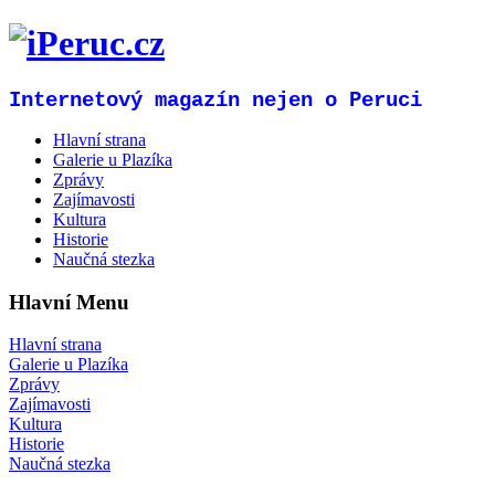
Internetový magazín nejen o Peruci
Hlavní strana
Galerie u Plazíka
Zprávy
Zajímavosti
Kultura
Historie
Naučná stezka
Hlavní Menu
Hlavní strana
Galerie u Plazíka
Zprávy
Zajímavosti
Kultura
Historie
Naučná stezka