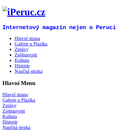
Internetový magazín nejen o Peruci
Hlavní strana
Galerie u Plazíka
Zprávy
Zajímavosti
Kultura
Historie
Naučná stezka
Hlavní Menu
Hlavní strana
Galerie u Plazíka
Zprávy
Zajímavosti
Kultura
Historie
Naučná stezka