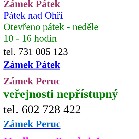
Zámek Pátek
Pátek nad Ohří
Otevřeno pátek - neděle
10 - 16 hodin
tel. 731 005 123
Zámek Pátek
Zámek Peruc
veřejnosti nepřístupný
tel. 602 728 422
Zámek Peruc