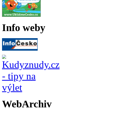
Info weby
WebArchiv