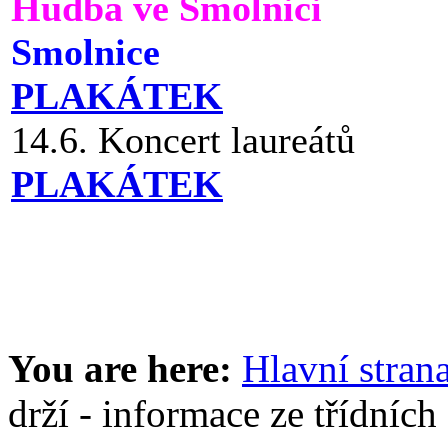
Hudba ve Smolnici
Smolnice
PLAKÁTEK
14.6. Koncert laureátů
PLAKÁTEK
You are here:
Hlavní stran
drží - informace ze třídních