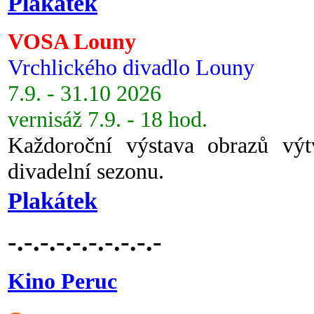
Plakátek
VOSA Louny
Vrchlického divadlo Louny
7.9. - 31.10 2026
vernisáž 7.9. - 18 hod.
Každoroční výstava obrazů vý
divadelní sezonu.
Plakátek
-.-.-.-.-.-.-.-.-.-
Kino Peruc