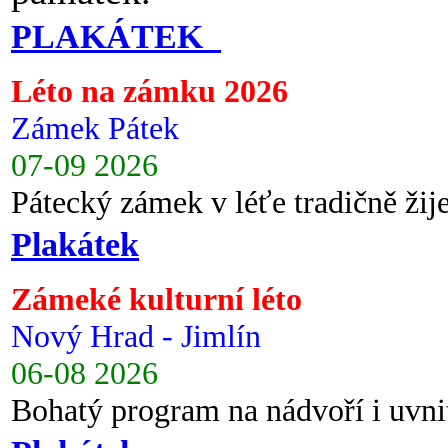
PLAKÁTEK
Léto na zámku 2026
Zámek Pátek
07-09 2026
Pátecký zámek v léťe tradičně ži
Plakátek
Zámeké kulturní léto
Nový Hrad - Jimlín
06-08 2026
Bohatý program na nádvoří i uvni