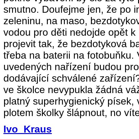
smutno. Doufejme jen, že po i
zeleninu, na maso, bezdotykový
vodou pro děti nedojde opět k
projevit tak, že bezdotyková 
třeba na baterii na fotobuňku
uvedených nařízení budou profi
dodávající schválené zařízení
ve školce nevypukla žádná vážn
platný superhygienický písek,
plotem školky šlápnout, no vít
Ivo Kraus