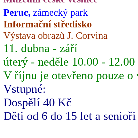
Peruc,
zámecký park
Informační středisko
Výstava obrazů J. Corvina
11. dubna - září
úterý - neděle 10.00 - 12.00
V říjnu je otevřeno pouze o
Vstupné:
Dospělí 40 Kč
Děti od 6 do 15 let a senioř