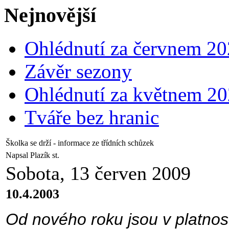
Nejnovější
Ohlédnutí za červnem 2
Závěr sezony
Ohlédnutí za květnem 2
Tváře bez hranic
Školka se drží - informace ze třídních schůzek
Napsal Plazík st.
Sobota, 13 červen 2009
10.4.2003
Od nového roku jsou v platnost