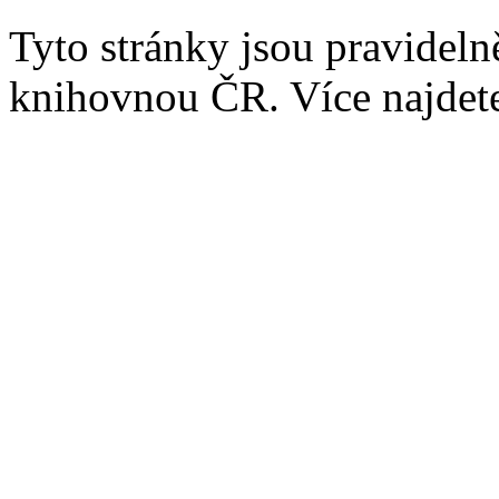
Tyto stránky jsou pravidel
knihovnou ČR. Více najde