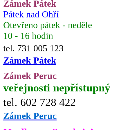
Zámek Pátek
Pátek nad Ohří
Otevřeno pátek - neděle
10 - 16 hodin
tel. 731 005 123
Zámek Pátek
Zámek Peruc
veřejnosti nepřístupný
tel. 602 728 422
Zámek Peruc