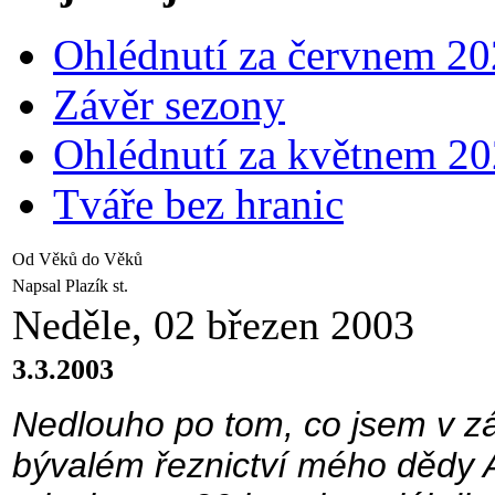
Ohlédnutí za červnem 2
Závěr sezony
Ohlédnutí za květnem 2
Tváře bez hranic
Od Věků do Věků
Napsal Plazík st.
Neděle, 02 březen 2003
3.3.2003
Nedlouho po tom, co jsem v zář
bývalém řeznictví mého dědy 