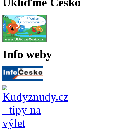
Ukliďme Česko
Info weby