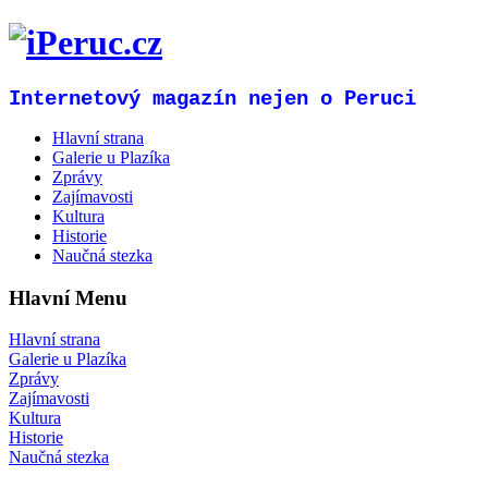
Internetový magazín nejen o Peruci
Hlavní strana
Galerie u Plazíka
Zprávy
Zajímavosti
Kultura
Historie
Naučná stezka
Hlavní Menu
Hlavní strana
Galerie u Plazíka
Zprávy
Zajímavosti
Kultura
Historie
Naučná stezka