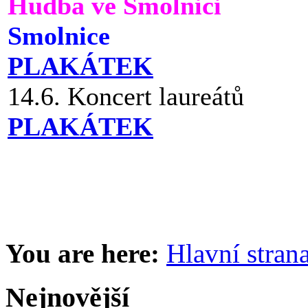
Hudba ve Smolnici
Smolnice
PLAKÁTEK
14.6. Koncert laureátů
PLAKÁTEK
You are here:
Hlavní stran
Nejnovější