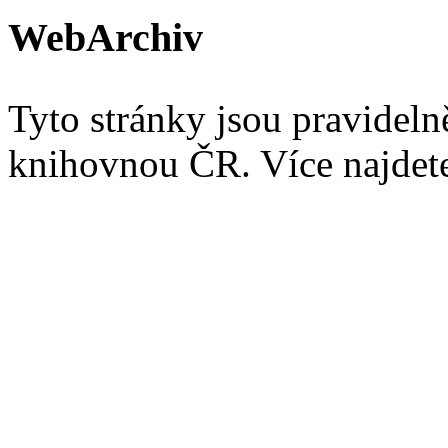
WebArchiv
Tyto stránky jsou pravidel
knihovnou ČR. Více najde