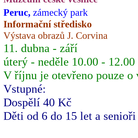
Peruc,
zámecký park
Informační středisko
Výstava obrazů J. Corvina
11. dubna - září
úterý - neděle 10.00 - 12.00
V říjnu je otevřeno pouze o
Vstupné:
Dospělí 40 Kč
Děti od 6 do 15 let a senioř