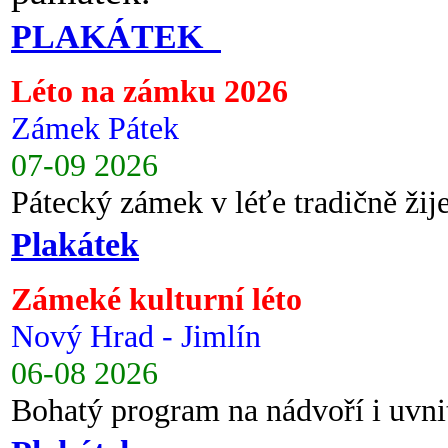
PLAKÁTEK
Léto na zámku 2026
Zámek Pátek
07-09 2026
Pátecký zámek v léťe tradičně ži
Plakátek
Zámeké kulturní léto
Nový Hrad - Jimlín
06-08 2026
Bohatý program na nádvoří i uvni