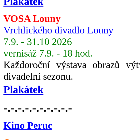
Plakátek
VOSA Louny
Vrchlického divadlo Louny
7.9. - 31.10 2026
vernisáž 7.9. - 18 hod.
Každoroční výstava obrazů vý
divadelní sezonu.
Plakátek
-.-.-.-.-.-.-.-.-.-
Kino Peruc