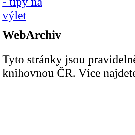
WebArchiv
Tyto stránky jsou pravidel
knihovnou ČR. Více najde