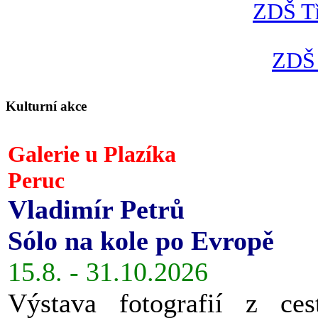
ZDŠ Tř
ZDŠ 
Kulturní akce
Galerie u Plazíka
Peruc
Vladimír Petrů
Sólo na kole po Evropě
15.8. - 31.10.2026
Výstava fotografií z ces