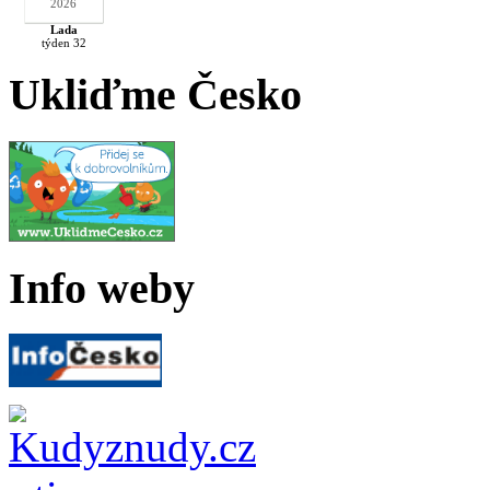
2026
Lada
týden 32
Ukliďme Česko
Info weby