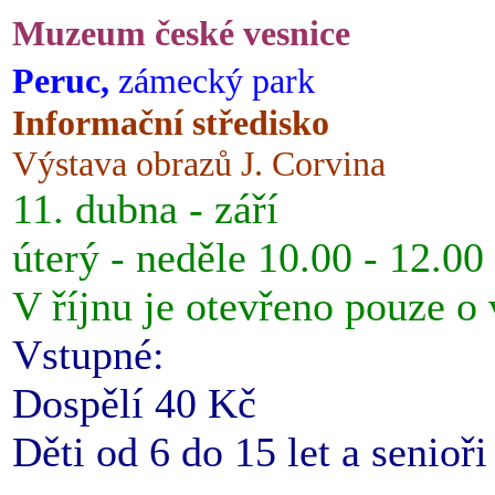
Muzeum české vesnice
Peruc,
zámecký park
Informační středisko
Výstava obrazů J. Corvina
11. dubna - září
úterý - neděle 10.00 - 12.00
V říjnu je otevřeno pouze o
Vstupné:
Dospělí 40 Kč
Děti od 6 do 15 let a senioř