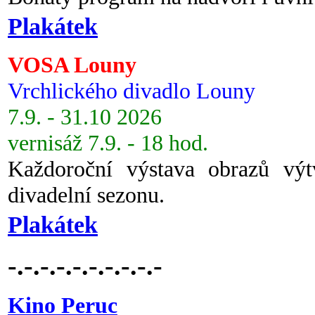
Plakátek
VOSA Louny
Vrchlického divadlo Louny
7.9. - 31.10 2026
vernisáž 7.9. - 18 hod.
Každoroční výstava obrazů vý
divadelní sezonu.
Plakátek
-.-.-.-.-.-.-.-.-.-
Kino Peruc