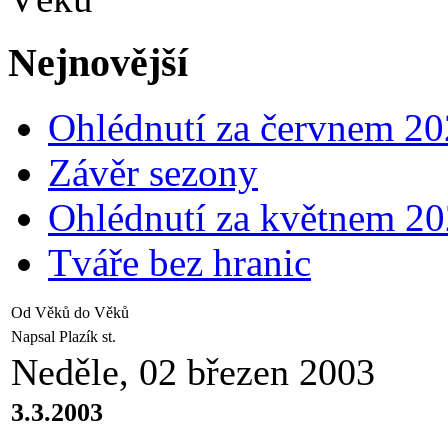
Nejnovější
Ohlédnutí za červnem 2
Závěr sezony
Ohlédnutí za květnem 2
Tváře bez hranic
Od Věků do Věků
Napsal Plazík st.
Neděle, 02 březen 2003
3.3.2003