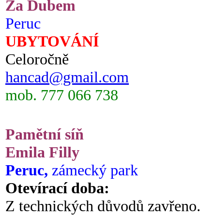
Za Dubem
Peruc
UBYTOVÁNÍ
Celoročně
hancad@gmail.com
mob. 777 066 738
Pamětní síň
Emila Filly
Peruc,
zámecký park
Otevírací doba:
Z technických důvodů zavřeno.