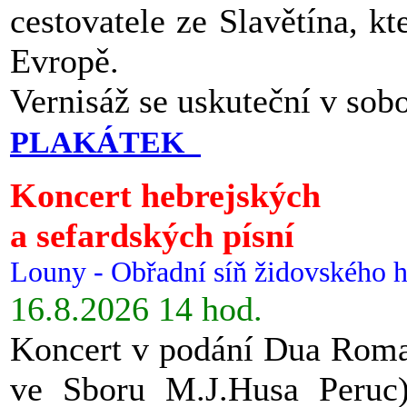
cestovatele ze Slavětína, kt
Evropě.
Vernisáž se uskuteční v sob
PLAKÁTEK
Koncert hebrejských
a sefardských písní
Louny - Obřadní síň židovského h
16.8.2026 14 hod.
Koncert v podání Dua Roman
ve Sboru M.J.Husa Peruc