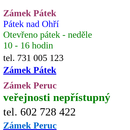
Zámek Pátek
Pátek nad Ohří
Otevřeno pátek - neděle
10 - 16 hodin
tel. 731 005 123
Zámek Pátek
Zámek Peruc
veřejnosti nepřístupný
tel. 602 728 422
Zámek Peruc