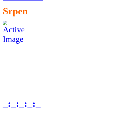
Srpen
_:_:_:_:_