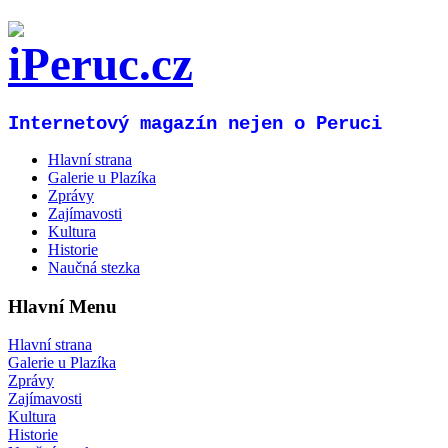
Internetový magazín nejen o Peruci
Hlavní strana
Galerie u Plazíka
Zprávy
Zajímavosti
Kultura
Historie
Naučná stezka
Hlavní Menu
Hlavní strana
Galerie u Plazíka
Zprávy
Zajímavosti
Kultura
Historie