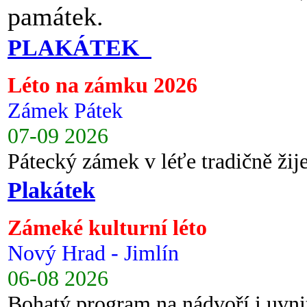
památek.
PLAKÁTEK
Léto na zámku 2026
Zámek Pátek
07-09 2026
Pátecký zámek v léťe tradičně ži
Plakátek
Zámeké kulturní léto
Nový Hrad - Jimlín
06-08 2026
Bohatý program na nádvoří i uvni