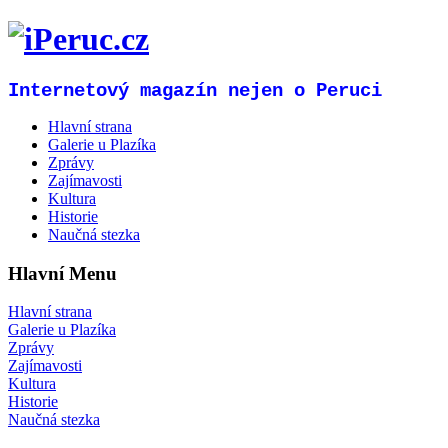
Internetový magazín nejen o Peruci
Hlavní strana
Galerie u Plazíka
Zprávy
Zajímavosti
Kultura
Historie
Naučná stezka
Hlavní Menu
Hlavní strana
Galerie u Plazíka
Zprávy
Zajímavosti
Kultura
Historie
Naučná stezka