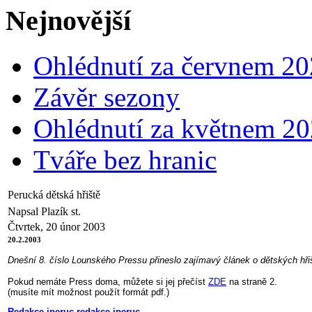
Nejnovější
Ohlédnutí za červnem 2
Závěr sezony
Ohlédnutí za květnem 2
Tváře bez hranic
Perucká dětská hřiště
Napsal Plazík st.
Čtvrtek, 20 únor 2003
20.2.2003
Dnešní 8. číslo Lounského Pressu přineslo zajímavý článek o dětských hři
Pokud nemáte Press doma, můžete si jej přečíst
ZDE
na straně 2.
(musíte mít možnost použít formát pdf.)
Redakce iperuc redakce iperuc