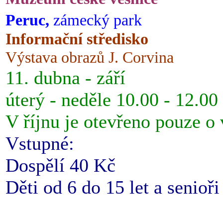
Peruc,
zámecký park
Informační středisko
Výstava obrazů J. Corvina
11. dubna - září
úterý - neděle 10.00 - 12.00
V říjnu je otevřeno pouze o
Vstupné:
Dospělí 40 Kč
Děti od 6 do 15 let a senioř