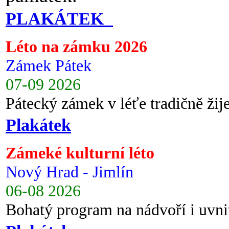
PLAKÁTEK
Léto na zámku 2026
Zámek Pátek
07-09 2026
Pátecký zámek v léťe tradičně ži
Plakátek
Zámeké kulturní léto
Nový Hrad - Jimlín
06-08 2026
Bohatý program na nádvoří i uvni