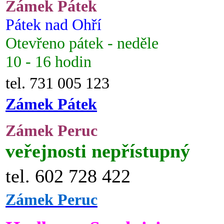
Zámek Pátek
Pátek nad Ohří
Otevřeno pátek - neděle
10 - 16 hodin
tel. 731 005 123
Zámek Pátek
Zámek Peruc
veřejnosti nepřístupný
tel. 602 728 422
Zámek Peruc