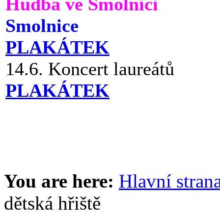
Hudba ve Smolnici
Smolnice
PLAKÁTEK
14.6. Koncert laureátů
PLAKÁTEK
You are here:
Hlavní stran
dětská hřiště