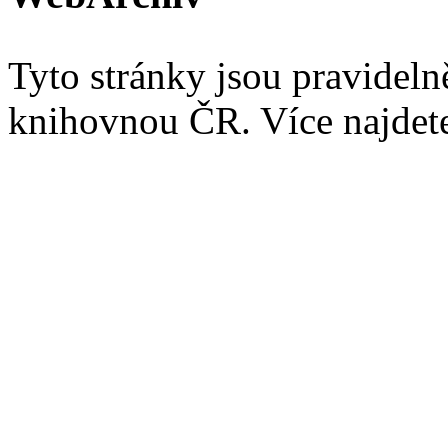
Tyto stránky jsou pravidel
knihovnou ČR. Více najde