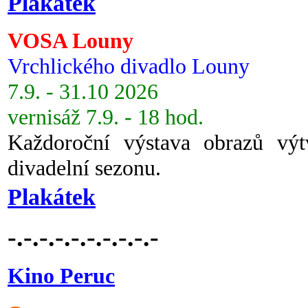
Plakátek
VOSA Louny
Vrchlického divadlo Louny
7.9. - 31.10 2026
vernisáž 7.9. - 18 hod.
Každoroční výstava obrazů vý
divadelní sezonu.
Plakátek
-.-.-.-.-.-.-.-.-.-
Kino Peruc