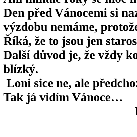
Den před Vánocemi si na
výzdobu nemáme, protož
Říká, že to jsou jen staro
Další důvod je, že vždy
blízký.
Loni sice ne, ale předcho
Tak já vidím Vánoce…
Pavla 