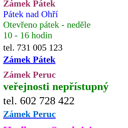
Zámek Pátek
Pátek nad Ohří
Otevřeno pátek - neděle
10 - 16 hodin
tel. 731 005 123
Zámek Pátek
Zámek Peruc
veřejnosti nepřístupný
tel. 602 728 422
Zámek Peruc