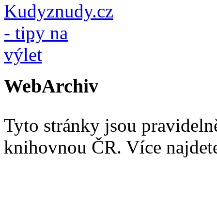
WebArchiv
Tyto stránky jsou pravidel
knihovnou ČR. Více najde