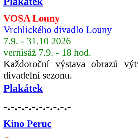
Plakátek
VOSA Louny
Vrchlického divadlo Louny
7.9. - 31.10 2026
vernisáž 7.9. - 18 hod.
Každoroční výstava obrazů vý
divadelní sezonu.
Plakátek
-.-.-.-.-.-.-.-.-.-
Kino Peruc