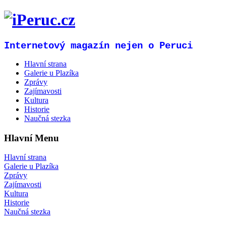
Internetový magazín nejen o Peruci
Hlavní strana
Galerie u Plazíka
Zprávy
Zajímavosti
Kultura
Historie
Naučná stezka
Hlavní Menu
Hlavní strana
Galerie u Plazíka
Zprávy
Zajímavosti
Kultura
Historie
Naučná stezka