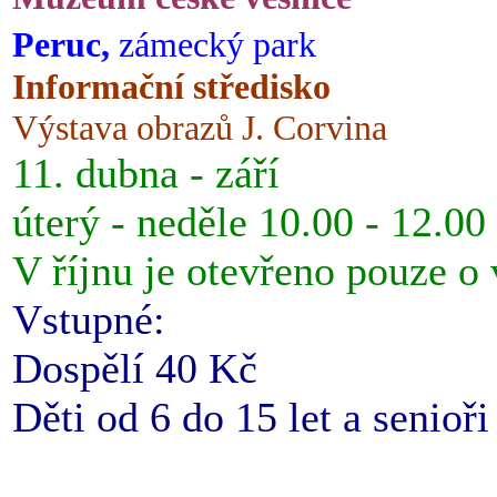
Peruc,
zámecký park
Informační středisko
Výstava obrazů J. Corvina
11. dubna - září
úterý - neděle 10.00 - 12.00
V říjnu je otevřeno pouze o
Vstupné:
Dospělí 40 Kč
Děti od 6 do 15 let a senioř