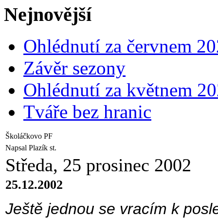
Nejnovější
Ohlédnutí za červnem 2
Závěr sezony
Ohlédnutí za květnem 2
Tváře bez hranic
Školáčkovo PF
Napsal Plazík st.
Středa, 25 prosinec 2002
25.12.2002
Ještě jednou se vracím k pos