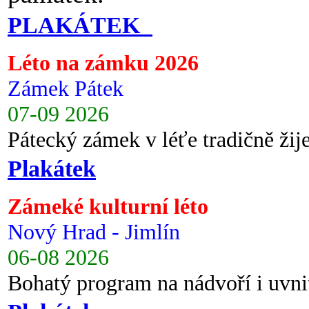
PLAKÁTEK
Léto na zámku 2026
Zámek Pátek
07-09 2026
Pátecký zámek v léťe tradičně ži
Plakátek
Zámeké kulturní léto
Nový Hrad - Jimlín
06-08 2026
Bohatý program na nádvoří i uvni