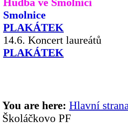
Hudba ve Smolnici
Smolnice
PLAKÁTEK
14.6. Koncert laureátů
PLAKÁTEK
You are here:
Hlavní stran
Školáčkovo PF