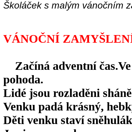
Školáček s malým vánočním z
VÁNOČNÍ ZAMYŠLEN
Začíná adventní čas.Ve 
pohoda.
Lidé jsou rozladěni shán
Venku padá krásný, hebký
Děti venku staví sněhulák