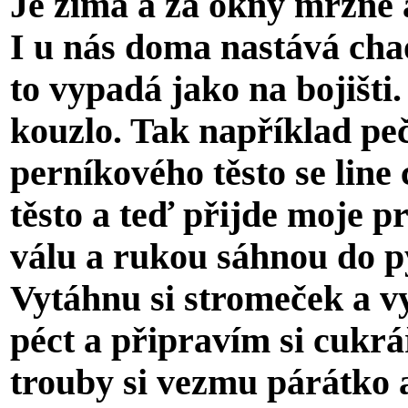
Je zima a za okny mrzne a
I u nás doma nastává cha
to vypadá jako na bojišti.
kouzlo. Tak například pe
perníkového těsto se lin
těsto a teď přijde moje p
válu a rukou sáhnou do p
Vytáhnu si stromeček a v
péct a připravím si cukrá
trouby si vezmu párátko a