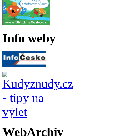
Info weby
WebArchiv