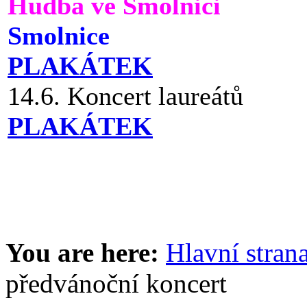
Hudba ve Smolnici
Smolnice
PLAKÁTEK
14.6. Koncert laureátů
PLAKÁTEK
You are here:
Hlavní stran
předvánoční koncert