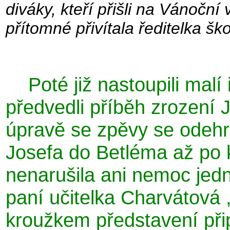
diváky, kteří přišli na Vánočn
přítomné přivítala ředitelka šk
Poté již nastoupili malí 
předvedli příběh zrození 
úpravě se zpěvy se odehr
Josefa do Betléma až po k
nenarušila ani nemoc jedn
paní učitelka Charvátová 
kroužkem představení přip