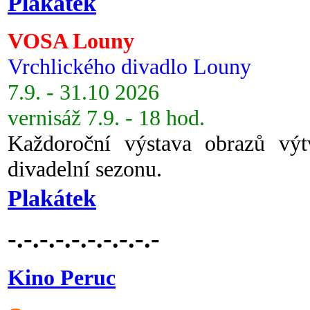
Plakátek
VOSA Louny
Vrchlického divadlo Louny
7.9. - 31.10 2026
vernisáž 7.9. - 18 hod.
Každoroční výstava obrazů vý
divadelní sezonu.
Plakátek
-.-.-.-.-.-.-.-.-.-
Kino Peruc