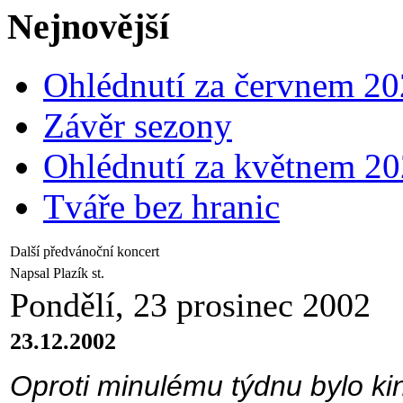
Nejnovější
Ohlédnutí za červnem 2
Závěr sezony
Ohlédnutí za květnem 2
Tváře bez hranic
Další předvánoční koncert
Napsal Plazík st.
Pondělí, 23 prosinec 2002
23.12.2002
Oproti minulému týdnu bylo ki