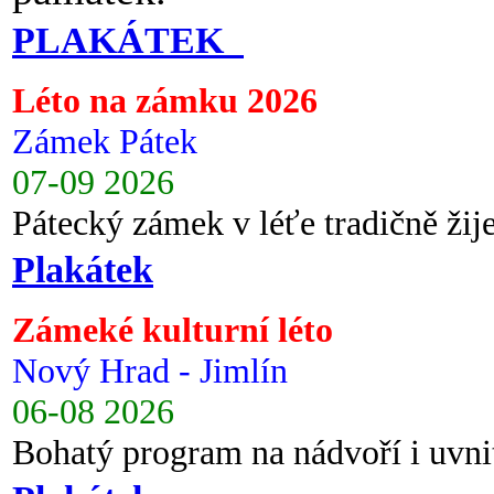
PLAKÁTEK
Léto na zámku 2026
Zámek Pátek
07-09 2026
Pátecký zámek v léťe tradičně ži
Plakátek
Zámeké kulturní léto
Nový Hrad - Jimlín
06-08 2026
Bohatý program na nádvoří i uvni