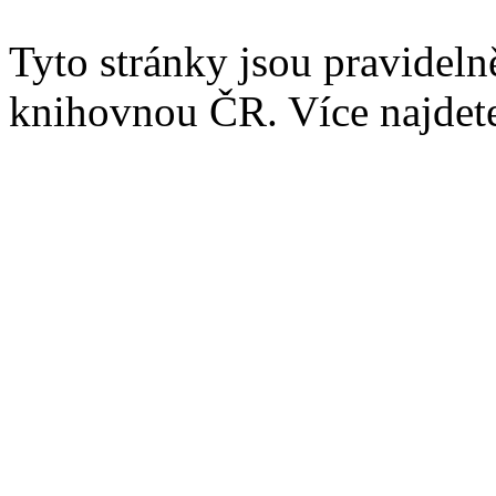
Tyto stránky jsou pravidel
knihovnou ČR. Více najde