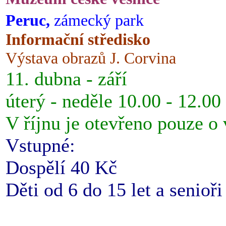
Peruc,
zámecký park
Informační středisko
Výstava obrazů J. Corvina
11. dubna - září
úterý - neděle 10.00 - 12.00
V říjnu je otevřeno pouze o
Vstupné:
Dospělí 40 Kč
Děti od 6 do 15 let a senioř