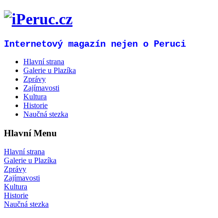
Internetový magazín nejen o Peruci
Hlavní strana
Galerie u Plazíka
Zprávy
Zajímavosti
Kultura
Historie
Naučná stezka
Hlavní Menu
Hlavní strana
Galerie u Plazíka
Zprávy
Zajímavosti
Kultura
Historie
Naučná stezka