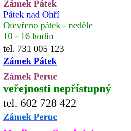
Zámek Pátek
Pátek nad Ohří
Otevřeno pátek - neděle
10 - 16 hodin
tel. 731 005 123
Zámek Pátek
Zámek Peruc
veřejnosti nepřístupný
tel. 602 728 422
Zámek Peruc