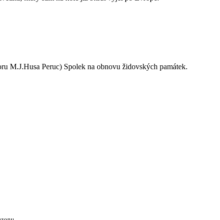
oru M.J.Husa Peruc) Spolek na obnovu židovských památek.
ezonu.