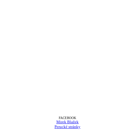
FACEBOOK
Mirek Blažek
Perucké stránky