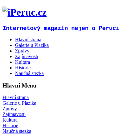
Internetový magazín nejen o Peruci
Hlavní strana
Galerie u Plazíka
Zprávy
Zajímavosti
Kultura
Historie
Naučná stezka
Hlavní Menu
Hlavní strana
Galerie u Plazíka
Zprávy
Zajímavosti
Kultura
Historie
Naučná stezka