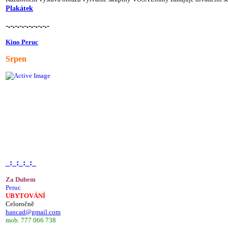
Plakátek
-.-.-.-.-.-.-.-.-.-
Kino Peruc
Srpen
_:_:_:_:_
Za Dubem
Peruc
UBYTOVÁNÍ
Celoročně
hancad@gmail.com
mob. 777 066 738