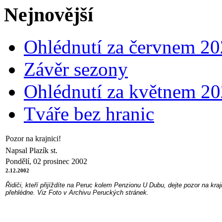
Nejnovější
Ohlédnutí za červnem 2
Závěr sezony
Ohlédnutí za květnem 2
Tváře bez hranic
Pozor na krajnici!
Napsal Plazík st.
Pondělí, 02 prosinec 2002
2.12.2002
Řidiči, kteří přijíždíte na Peruc kolem Penzionu U Dubu, dejte pozor na kr
přehlédne. Viz Foto v Archivu Peruckých stránek.