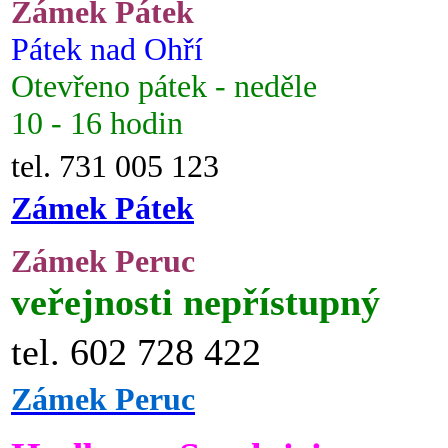
Zámek Pátek
Pátek nad Ohří
Otevřeno pátek - neděle
10 - 16 hodin
tel. 731 005 123
Zámek Pátek
Zámek Peruc
veřejnosti nepřístupný
tel. 602 728 422
Zámek Peruc