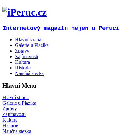
Internetový magazín nejen o Peruci
Hlavní strana
Galerie u Plazíka
Zprávy
Zajímavosti
Kultura
Historie
Naučná stezka
Hlavní Menu
Hlavní strana
Galerie u Plazíka
Zprávy
Zajímavosti
Kultura
Historie
Naučná stezka