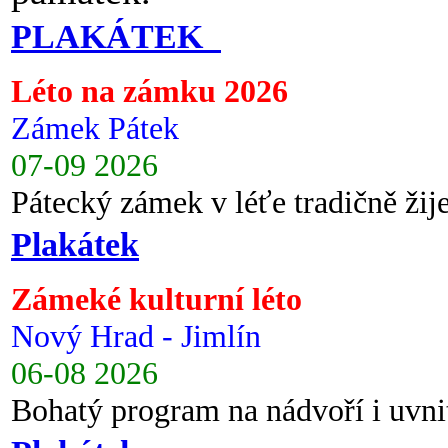
PLAKÁTEK
Léto na zámku 2026
Zámek Pátek
07-09 2026
Pátecký zámek v léťe tradičně ži
Plakátek
Zámeké kulturní léto
Nový Hrad - Jimlín
06-08 2026
Bohatý program na nádvoří i uvni