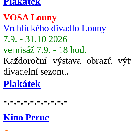
Plakátek
VOSA Louny
Vrchlického divadlo Louny
7.9. - 31.10 2026
vernisáž 7.9. - 18 hod.
Každoroční výstava obrazů vý
divadelní sezonu.
Plakátek
-.-.-.-.-.-.-.-.-.-
Kino Peruc