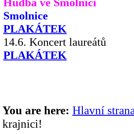
Hudba ve Smolnici
Smolnice
PLAKÁTEK
14.6. Koncert laureátů
PLAKÁTEK
You are here:
Hlavní stran
krajnici!