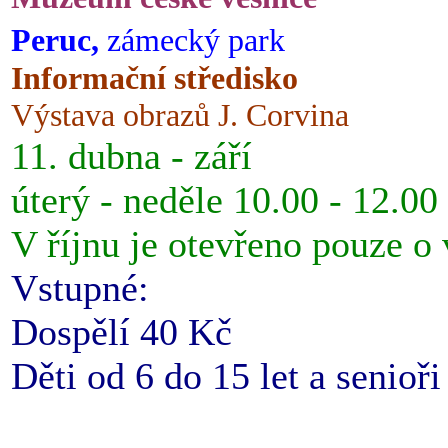
Peruc,
zámecký park
Informační středisko
Výstava obrazů J. Corvina
11. dubna - září
úterý - neděle 10.00 - 12.00
V říjnu je otevřeno pouze o
Vstupné:
Dospělí 40 Kč
Děti od 6 do 15 let a senioř