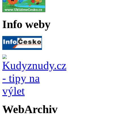
Info weby
WebArchiv