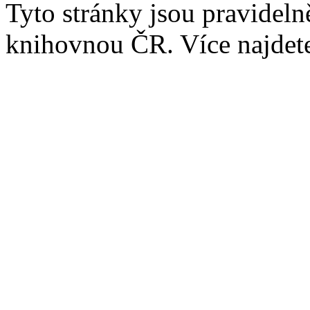
Tyto stránky jsou pravidel
knihovnou ČR. Více najde