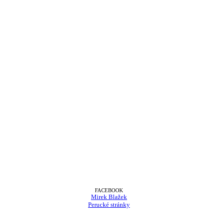
FACEBOOK
Mirek Blažek
Perucké stránky