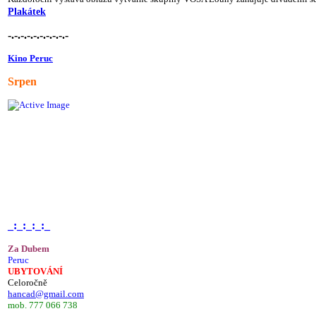
Plakátek
-.-.-.-.-.-.-.-.-.-
Kino Peruc
Srpen
_:_:_:_:_
Za Dubem
Peruc
UBYTOVÁNÍ
Celoročně
hancad@gmail.com
mob. 777 066 738