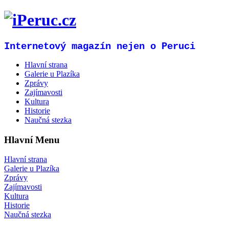
Internetový magazín nejen o Peruci
Hlavní strana
Galerie u Plazíka
Zprávy
Zajímavosti
Kultura
Historie
Naučná stezka
Hlavní Menu
Hlavní strana
Galerie u Plazíka
Zprávy
Zajímavosti
Kultura
Historie
Naučná stezka