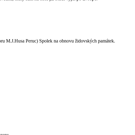
oru M.J.Husa Peruc) Spolek na obnovu židovských památek.
ezonu.