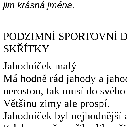
jim krásná jména.
PODZIMNÍ SPORTOVNÍ D
SKŘÍTKY
Jahodníček malý
Má hodně rád jahody a jaho
nerostou, tak musí do svého
Většinu zimy ale pro
Jahodníček byl nejhodnější a