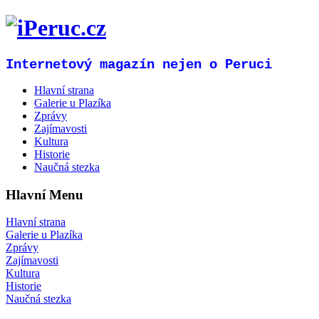
Internetový magazín nejen o Peruci
Hlavní strana
Galerie u Plazíka
Zprávy
Zajímavosti
Kultura
Historie
Naučná stezka
Hlavní Menu
Hlavní strana
Galerie u Plazíka
Zprávy
Zajímavosti
Kultura
Historie
Naučná stezka