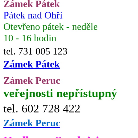
Zámek Pátek
Pátek nad Ohří
Otevřeno pátek - neděle
10 - 16 hodin
tel. 731 005 123
Zámek Pátek
Zámek Peruc
veřejnosti nepřístupný
tel. 602 728 422
Zámek Peruc