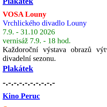
Plakátek
VOSA Louny
Vrchlického divadlo Louny
7.9. - 31.10 2026
vernisáž 7.9. - 18 hod.
Každoroční výstava obrazů vý
divadelní sezonu.
Plakátek
-.-.-.-.-.-.-.-.-.-
Kino Peruc