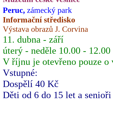
Peruc,
zámecký park
Informační středisko
Výstava obrazů J. Corvina
11. dubna - září
úterý - neděle 10.00 - 12.00
V říjnu je otevřeno pouze o
Vstupné:
Dospělí 40 Kč
Děti od 6 do 15 let a senioř