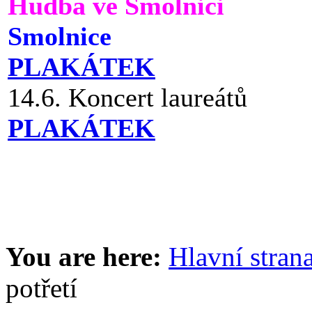
Hudba ve Smolnici
Smolnice
PLAKÁTEK
14.6. Koncert laureátů
PLAKÁTEK
You are here:
Hlavní stran
potřetí