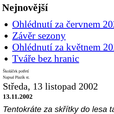
Nejnovější
Ohlédnutí za červnem 2
Závěr sezony
Ohlédnutí za květnem 2
Tváře bez hranic
Školáček potřetí
Napsal Plazík st.
Středa, 13 listopad 2002
13.11.2002
Tentokráte za skřítky do lesa t