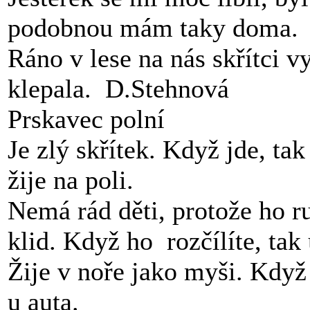
podobnou mám taky doma.
Ráno v lese na nás skřítci vy
klepala. D.Stehnová
Prskavec polní
Je zlý skřítek. Když jde, ta
žije na poli.
Nemá rád děti, protože ho r
klid. Když ho rozčílíte, tak
Žije v noře jako myši. Když
u auta.