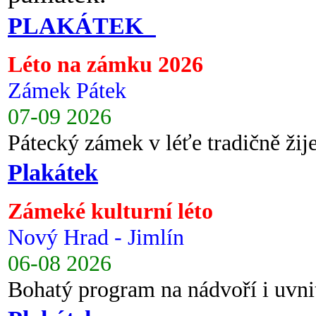
PLAKÁTEK
Léto na zámku 2026
Zámek Pátek
07-09 2026
Pátecký zámek v léťe tradičně ži
Plakátek
Zámeké kulturní léto
Nový Hrad - Jimlín
06-08 2026
Bohatý program na nádvoří i uvni