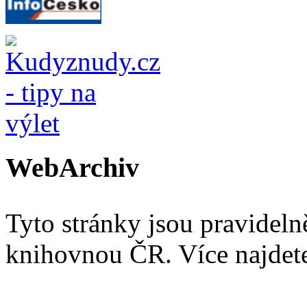
WebArchiv
Tyto stránky jsou pravidel
knihovnou ČR. Více najde