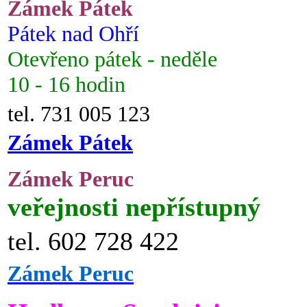
Zámek Pátek
Pátek nad Ohří
Otevřeno pátek - neděle
10 - 16 hodin
tel. 731 005 123
Zámek Pátek
Zámek Peruc
veřejnosti nepřístupný
tel. 602 728 422
Zámek Peruc