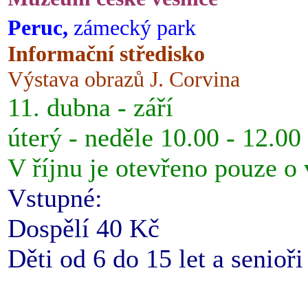
Peruc,
zámecký park
Informační středisko
Výstava obrazů J. Corvina
11. dubna - září
úterý - neděle 10.00 - 12.00
V říjnu je otevřeno pouze o
Vstupné:
Dospělí 40 Kč
Děti od 6 do 15 let a senioř