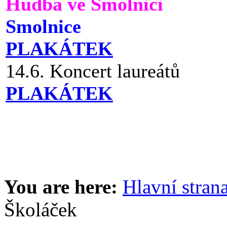
Hudba ve Smolnici
Smolnice
PLAKÁTEK
14.6. Koncert laureátů
PLAKÁTEK
You are here:
Hlavní stran
Školáček