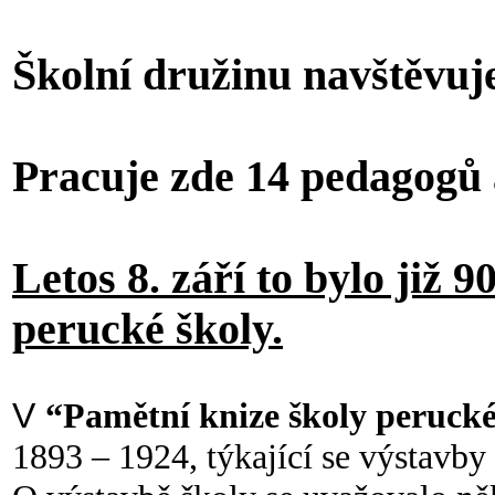
Školní družinu navštěvuj
Pracuje zde 14 pedagogů
Letos 8. září to bylo již 9
perucké školy.
V
“Pamětní knize školy peruck
1893 – 1924, týkající se výstavby 