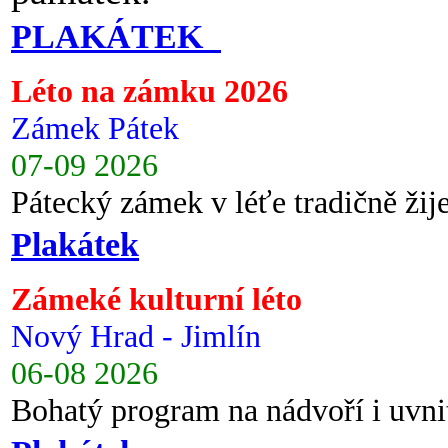
PLAKÁTEK
Léto na zámku 2026
Zámek Pátek
07-09 2026
Pátecký zámek v léťe tradičně ži
Plakátek
Zámeké kulturní léto
Nový Hrad - Jimlín
06-08 2026
Bohatý program na nádvoří i uvni