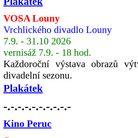
Plakátek
VOSA Louny
Vrchlického divadlo Louny
7.9. - 31.10 2026
vernisáž 7.9. - 18 hod.
Každoroční výstava obrazů vý
divadelní sezonu.
Plakátek
-.-.-.-.-.-.-.-.-.-
Kino Peruc