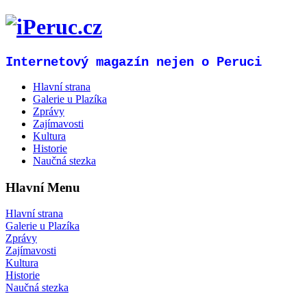
Internetový magazín nejen o Peruci
Hlavní strana
Galerie u Plazíka
Zprávy
Zajímavosti
Kultura
Historie
Naučná stezka
Hlavní Menu
Hlavní strana
Galerie u Plazíka
Zprávy
Zajímavosti
Kultura
Historie
Naučná stezka