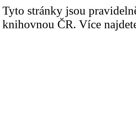
Tyto stránky jsou pravidel
knihovnou ČR. Více najde