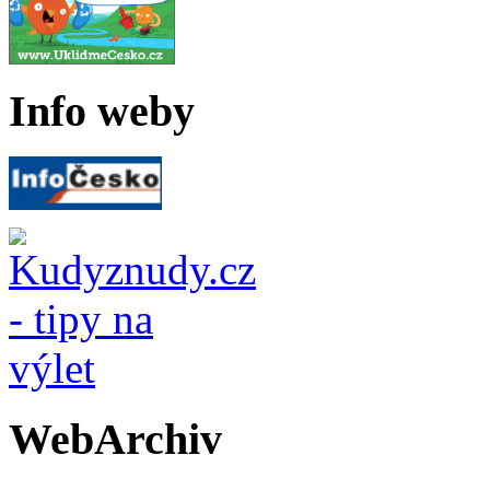
Info weby
WebArchiv