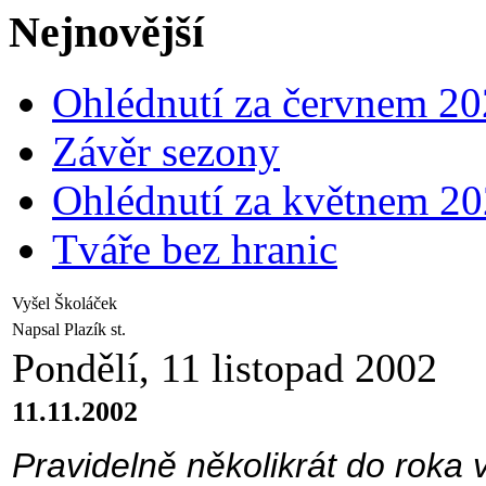
Nejnovější
Ohlédnutí za červnem 2
Závěr sezony
Ohlédnutí za květnem 2
Tváře bez hranic
Vyšel Školáček
Napsal Plazík st.
Pondělí, 11 listopad 2002
11.11.2002
Pravidelně několikrát do roka 