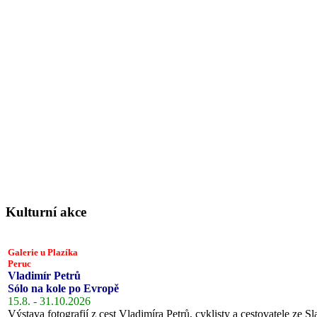
Kulturní akce
Galerie u Plazíka
Peruc
Vladimír Petrů
Sólo na kole po Evropě
15.8. - 31.10.2026
Výstava fotografií z cest Vladimíra Petrů, cyklisty a cestovatele ze Sl