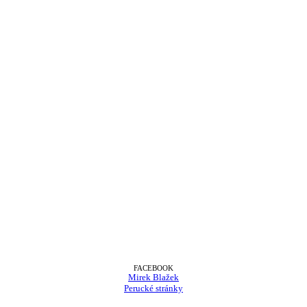
FACEBOOK
Mirek Blažek
Perucké stránky