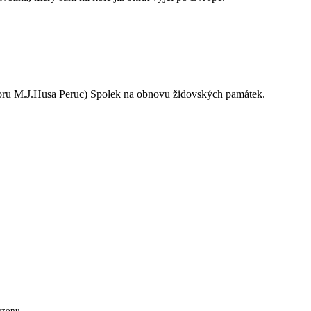
oru M.J.Husa Peruc) Spolek na obnovu židovských památek.
ezonu.