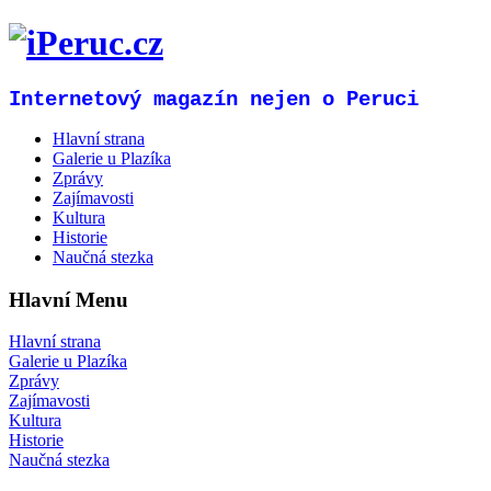
Internetový magazín nejen o Peruci
Hlavní strana
Galerie u Plazíka
Zprávy
Zajímavosti
Kultura
Historie
Naučná stezka
Hlavní Menu
Hlavní strana
Galerie u Plazíka
Zprávy
Zajímavosti
Kultura
Historie
Naučná stezka