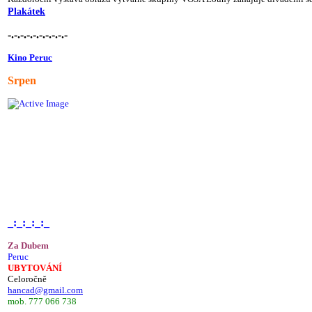
Plakátek
-.-.-.-.-.-.-.-.-.-
Kino Peruc
Srpen
_:_:_:_:_
Za Dubem
Peruc
UBYTOVÁNÍ
Celoročně
hancad@gmail.com
mob. 777 066 738