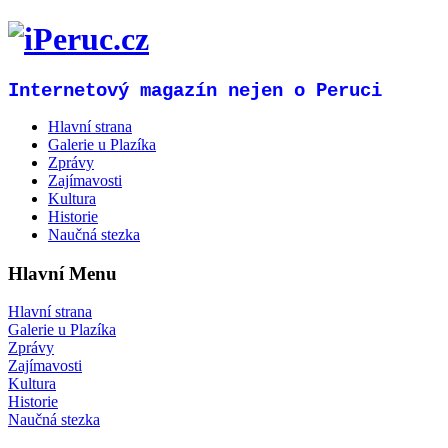
Internetový magazín nejen o Peruci
Hlavní strana
Galerie u Plazíka
Zprávy
Zajímavosti
Kultura
Historie
Naučná stezka
Hlavní Menu
Hlavní strana
Galerie u Plazíka
Zprávy
Zajímavosti
Kultura
Historie
Naučná stezka