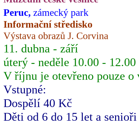
Peruc,
zámecký park
Informační středisko
Výstava obrazů J. Corvina
11. dubna - září
úterý - neděle 10.00 - 12.00
V říjnu je otevřeno pouze o
Vstupné:
Dospělí 40 Kč
Děti od 6 do 15 let a senioř