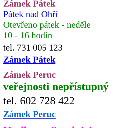
Zámek Pátek
Pátek nad Ohří
Otevřeno pátek - neděle
10 - 16 hodin
tel. 731 005 123
Zámek Pátek
Zámek Peruc
veřejnosti nepřístupný
tel. 602 728 422
Zámek Peruc