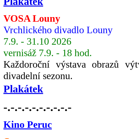
Plakátek
VOSA Louny
Vrchlického divadlo Louny
7.9. - 31.10 2026
vernisáž 7.9. - 18 hod.
Každoroční výstava obrazů vý
divadelní sezonu.
Plakátek
-.-.-.-.-.-.-.-.-.-
Kino Peruc