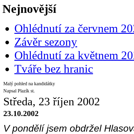
Nejnovější
Ohlédnutí za červnem 2
Závěr sezony
Ohlédnutí za květnem 2
Tváře bez hranic
Malý pohled na kandidátky
Napsal Plazík st.
Středa, 23 říjen 2002
23.10.2002
V pondělí jsem obdržel Hlasova