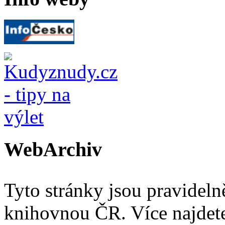
WebArchiv
Tyto stránky jsou pravidel
knihovnou ČR. Více najde