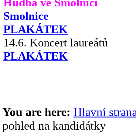
Hudba ve Smolnici
Smolnice
PLAKÁTEK
14.6. Koncert laureátů
PLAKÁTEK
You are here:
Hlavní stran
pohled na kandidátky