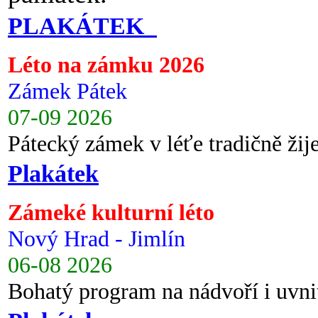
PLAKÁTEK
Léto na zámku 2026
Zámek Pátek
07-09 2026
Pátecký zámek v léťe tradičně ži
Plakátek
Zámeké kulturní léto
Nový Hrad - Jimlín
06-08 2026
Bohatý program na nádvoří i uvni