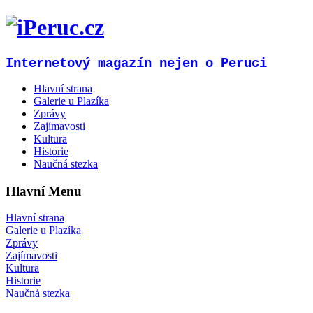
Internetový magazín nejen o Peruci
Hlavní strana
Galerie u Plazíka
Zprávy
Zajímavosti
Kultura
Historie
Naučná stezka
Hlavní Menu
Hlavní strana
Galerie u Plazíka
Zprávy
Zajímavosti
Kultura
Historie
Naučná stezka