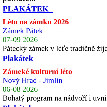
PLAKÁTEK
Léto na zámku 2026
Zámek Pátek
07-09 2026
Pátecký zámek v léťe tradičně ži
Plakátek
Zámeké kulturní léto
Nový Hrad - Jimlín
06-08 2026
Bohatý program na nádvoří i uvni