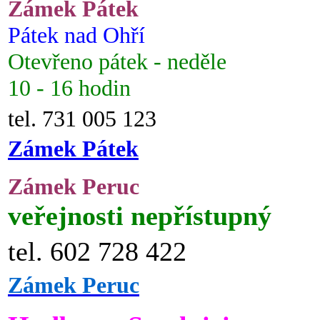
Zámek Pátek
Pátek nad Ohří
Otevřeno pátek - neděle
10 - 16 hodin
tel. 731 005 123
Zámek Pátek
Zámek Peruc
veřejnosti nepřístupný
tel. 602 728 422
Zámek Peruc