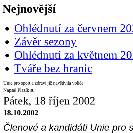
Nejnovější
Ohlédnutí za červnem 2
Závěr sezony
Ohlédnutí za květnem 2
Tváře bez hranic
Unie pro sport a zdraví již navštívila voliče
Napsal Plazík st.
Pátek, 18 říjen 2002
18.10.2002
Členové a kandidáti Unie pro s