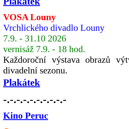
Plakátek
VOSA Louny
Vrchlického divadlo Louny
7.9. - 31.10 2026
vernisáž 7.9. - 18 hod.
Každoroční výstava obrazů vý
divadelní sezonu.
Plakátek
-.-.-.-.-.-.-.-.-.-
Kino Peruc