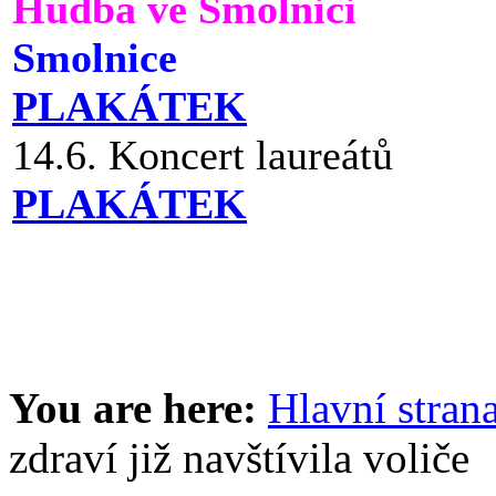
Hudba ve Smolnici
Smolnice
PLAKÁTEK
14.6. Koncert laureátů
PLAKÁTEK
You are here:
Hlavní stran
zdraví již navštívila voliče