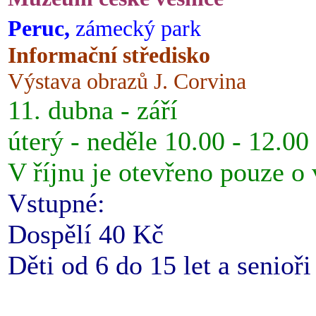
Peruc,
zámecký park
Informační středisko
Výstava obrazů J. Corvina
11. dubna - září
úterý - neděle 10.00 - 12.00
V říjnu je otevřeno pouze o
Vstupné:
Dospělí 40 Kč
Děti od 6 do 15 let a senioř