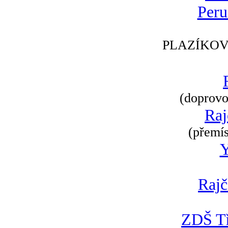
Peru
PLAZÍKOV
(doprovod
Raj
(přemís
Rajč
ZDŠ Tř