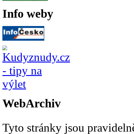
Info weby
WebArchiv
Tyto stránky jsou pravidel