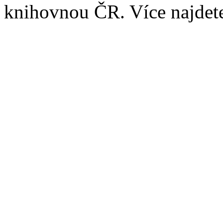
knihovnou ČR. Více najde