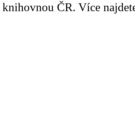
knihovnou ČR. Více najde