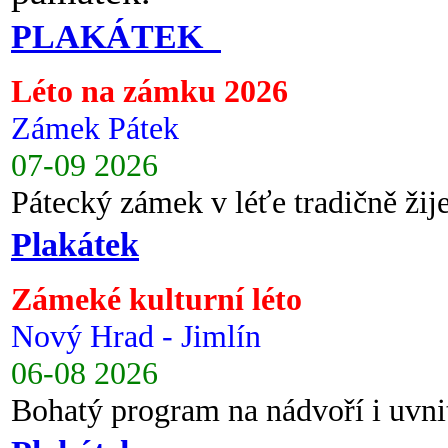
PLAKÁTEK
Léto na zámku 2026
Zámek Pátek
07-09 2026
Pátecký zámek v léťe tradičně ži
Plakátek
Zámeké kulturní léto
Nový Hrad - Jimlín
06-08 2026
Bohatý program na nádvoří i uvni