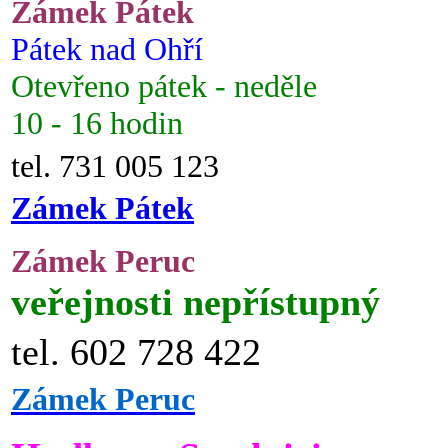
Zámek Pátek
Pátek nad Ohří
Otevřeno pátek - neděle
10 - 16 hodin
tel. 731 005 123
Zámek Pátek
Zámek Peruc
veřejnosti nepřístupný
tel. 602 728 422
Zámek Peruc