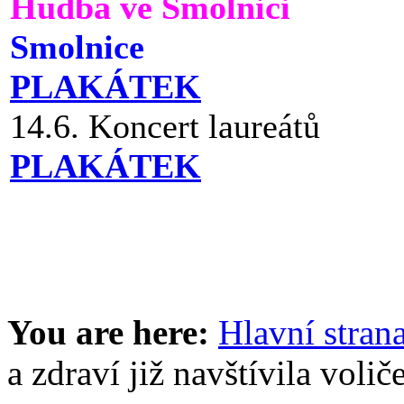
Hudba ve Smolnici
Smolnice
PLAKÁTEK
14.6. Koncert laureátů
PLAKÁTEK
You are here:
Hlavní stran
a zdraví již navštívila volič