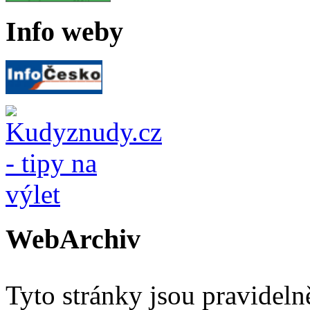
Info weby
WebArchiv
Tyto stránky jsou pravidel