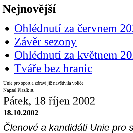
Nejnovější
Ohlédnutí za červnem 2
Závěr sezony
Ohlédnutí za květnem 2
Tváře bez hranic
Unie pro sport a zdraví již navštívila voliče
Napsal Plazík st.
Pátek, 18 říjen 2002
18.10.2002
Členové a kandidáti Unie pro s