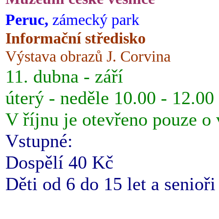
Peruc,
zámecký park
Informační středisko
Výstava obrazů J. Corvina
11. dubna - září
úterý - neděle 10.00 - 12.00
V říjnu je otevřeno pouze o
Vstupné:
Dospělí 40 Kč
Děti od 6 do 15 let a senioř