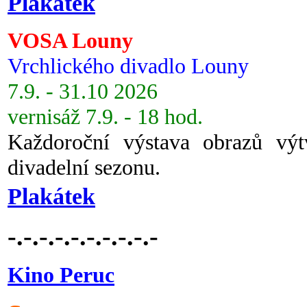
Plakátek
VOSA Louny
Vrchlického divadlo Louny
7.9. - 31.10 2026
vernisáž 7.9. - 18 hod.
Každoroční výstava obrazů vý
divadelní sezonu.
Plakátek
-.-.-.-.-.-.-.-.-.-
Kino Peruc