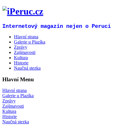
Internetový magazín nejen o Peruci
Hlavní strana
Galerie u Plazíka
Zprávy
Zajímavosti
Kultura
Historie
Naučná stezka
Hlavní Menu
Hlavní strana
Galerie u Plazíka
Zprávy
Zajímavosti
Kultura
Historie
Naučná stezka