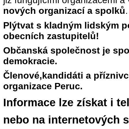
již fungujícími organizacemi 
nových organizací a spolků
.
Plýtvat s kladným lidským p
obecních zastupitelů!
Občanská společnost je spo
demokracie.
Členové,kandidáti a příznivc
organizace Peruc.
Informace lze získat i t
nebo na internetových 