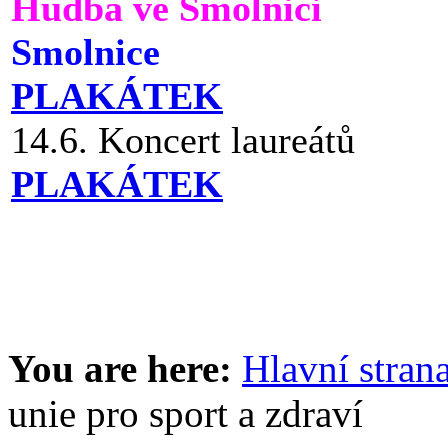
Hudba ve Smolnici
Smolnice
PLAKÁTEK
14.6. Koncert laureátů
PLAKÁTEK
You are here:
Hlavní stran
unie pro sport a zdraví