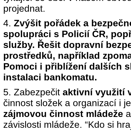
projednat.
4.
Zvýšit pořádek a bezpečno
spolupráci s Policií ČR, pop
služby. Řešit dopravní bezp
prostředků, například zpomal
Pomoci i přiblížení dalších 
instalaci bankomatu.
5. Zabezpečit
aktivní využit
činnost složek a organizací i 
zájmovou činnost mládeže
a
závislosti mládeže. “Kdo si hra