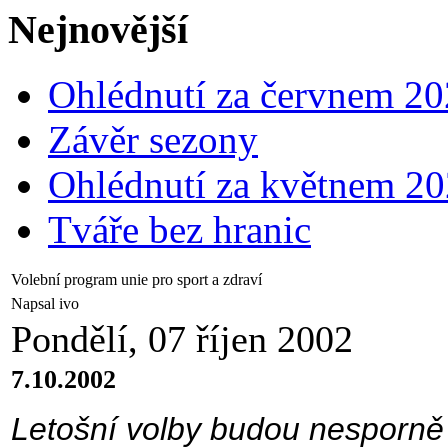
Nejnovější
Ohlédnutí za červnem 2
Závěr sezony
Ohlédnutí za květnem 2
Tváře bez hranic
Volební program unie pro sport a zdraví
Napsal ivo
Pondělí, 07 říjen 2002
7.10.2002
Letošní volby budou nesporně z