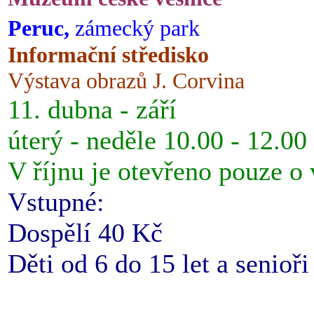
Peruc,
zámecký park
Informační středisko
Výstava obrazů J. Corvina
11. dubna - září
úterý - neděle 10.00 - 12.00
V říjnu je otevřeno pouze o
Vstupné:
Dospělí 40 Kč
Děti od 6 do 15 let a senioř