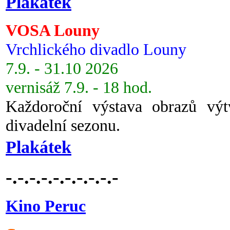
Plakátek
VOSA Louny
Vrchlického divadlo Louny
7.9. - 31.10 2026
vernisáž 7.9. - 18 hod.
Každoroční výstava obrazů vý
divadelní sezonu.
Plakátek
-.-.-.-.-.-.-.-.-.-
Kino Peruc