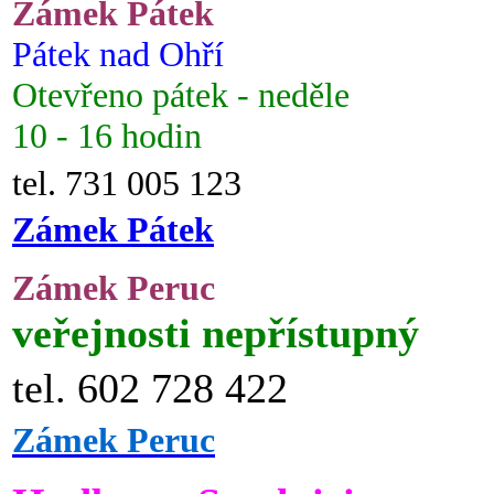
Zámek Pátek
Pátek nad Ohří
Otevřeno pátek - neděle
10 - 16 hodin
tel. 731 005 123
Zámek Pátek
Zámek Peruc
veřejnosti nepřístupný
tel. 602 728 422
Zámek Peruc