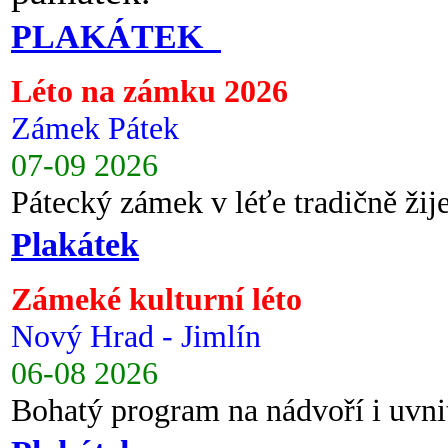
PLAKÁTEK
Léto na zámku 2026
Zámek Pátek
07-09 2026
Pátecký zámek v léťe tradičně ži
Plakátek
Zámeké kulturní léto
Nový Hrad - Jimlín
06-08 2026
Bohatý program na nádvoří i uvni