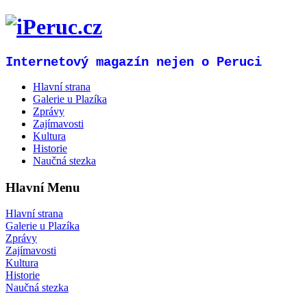
Internetový magazín nejen o Peruci
Hlavní strana
Galerie u Plazíka
Zprávy
Zajímavosti
Kultura
Historie
Naučná stezka
Hlavní Menu
Hlavní strana
Galerie u Plazíka
Zprávy
Zajímavosti
Kultura
Historie
Naučná stezka