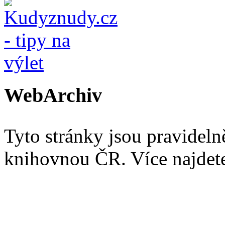
WebArchiv
Tyto stránky jsou pravidel
knihovnou ČR. Více najde